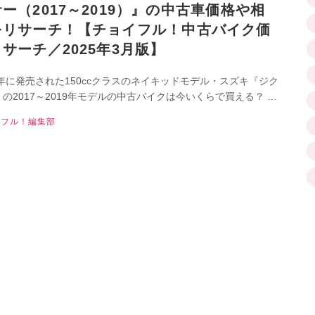
ー（2017～2019）』の中古車価格や相
をリサーチ！【チョイフル！中古バイク価
サーチ／2025年3月版】
7年に発売された150ccクラスのネイキッドモデル・スズキ『ジク
の2017～2019年モデルの中古バイクは今いくらで買える？ 中
の特長や価格相場をリサーチします！
イフル！編集部