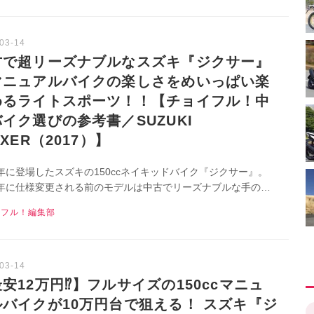
古で超リーズナブルなスズキ『ジクサー』
マニュアルバイクの楽しさをめいっぱい楽
めるライトスポーツ！！【チョイフル！中
イク選びの参考書／SUZUKI
XXER（2017）】
7年に登場したスズキの150ccネイキッドバイク『ジクサー』。
20年に仕様変更される前のモデルは中古でリーズナブルな手の届
すいモデルだけど、バイクの楽しさを体験するにはぴったりなバ
イフル！編集部
！
安12万円⁉】フルサイズの150ccマニュ
ルバイクが10万円台で狙える！ スズキ『ジ