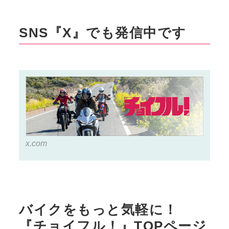
イク価格リサーチ／2024年
10月版】
SNS『X』でも発信中です
x.com
バイクをもっと気軽に！
『チョイフル！』TOPページ