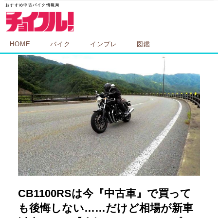
HOME
バイク
インプレ
図鑑
CB1100RSは今『中古車』で買って
も後悔しない……だけど相場が新車