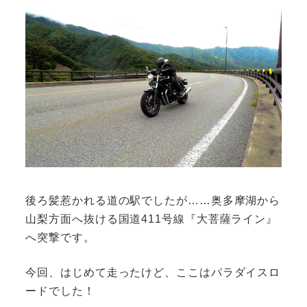
後ろ髪惹かれる道の駅でしたが……奥多摩湖から
山梨方面へ抜ける国道411号線『大菩薩ライン』
へ突撃です。
今回、はじめて走ったけど、ここはパラダイスロ
ードでした！