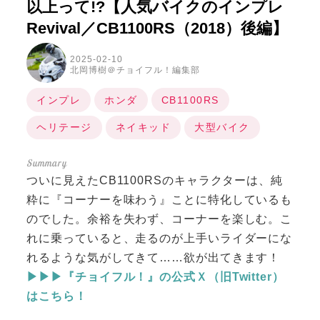
以上って!?【人気バイクのインプレ
Revival／CB1100RS（2018）後編】
2025-02-10
北岡博樹＠チョイフル！編集部
インプレ
ホンダ
CB1100RS
ヘリテージ
ネイキッド
大型バイク
ついに見えたCB1100RSのキャラクターは、純
粋に『コーナーを味わう』ことに特化しているも
のでした。余裕を失わず、コーナーを楽しむ。こ
れに乗っていると、走るのが上手いライダーにな
れるような気がしてきて……欲が出てきます！
▶▶▶『チョイフル！』の公式Ｘ（旧Twitter）
はこちら！