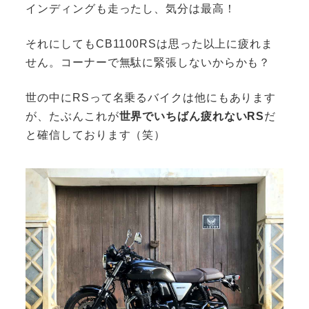
インディングも走ったし、気分は最高！
それにしてもCB1100RSは思った以上に疲れま
せん。コーナーで無駄に緊張しないからかも？
世の中にRSって名乗るバイクは他にもあります
が、たぶんこれが
世界でいちばん疲れないRS
だ
と確信しております（笑）