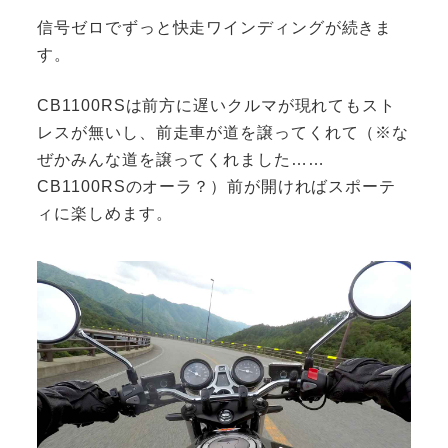
信号ゼロでずっと快走ワインディングが続きま
す。
CB1100RSは前方に遅いクルマが現れてもスト
レスが無いし、前走車が道を譲ってくれて（※な
ぜかみんな道を譲ってくれました……
CB1100RSのオーラ？）前が開ければスポーテ
ィに楽しめます。