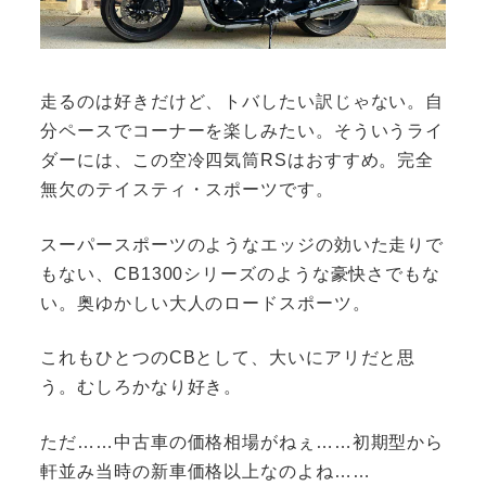
走るのは好きだけど、トバしたい訳じゃない。自
分ペースでコーナーを楽しみたい。そういうライ
ダーには、この空冷四気筒RSはおすすめ。完全
無欠のテイスティ・スポーツです。
スーパースポーツのようなエッジの効いた走りで
もない、CB1300シリーズのような豪快さでもな
い。奥ゆかしい大人のロードスポーツ。
これもひとつのCBとして、大いにアリだと思
う。むしろかなり好き。
ただ……中古車の価格相場がねぇ……初期型から
軒並み当時の新車価格以上なのよね……