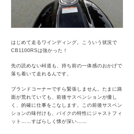
はじめて走るワインディング。こういう状況で
CB1100RSは強かった！
先の読めない峠道も、持ち前の一体感のおかげで
落ち着いて走れるんです。
ブランドコーナーですら緊張しません。たまに路
面が荒れていても、前後サスペンションが優し
く、的確に仕事をこなします。この前後サスペン
ションの味付けも、バイクの特性にジャストフィ
ット……すばらしく懐が深い……