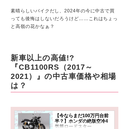
素晴らしいバイクだし、2024年の今に中古で買
っても後悔はしないだろうけど……これはちょっ
と高嶺の花かなぁ？
新車以上の高値!?
『CB1100RS（2017～
2021）』の中古車価格や相場
は？
【今ならまだ100万円台前
半？】ホンダの絶版空冷4
気筒ロードスター