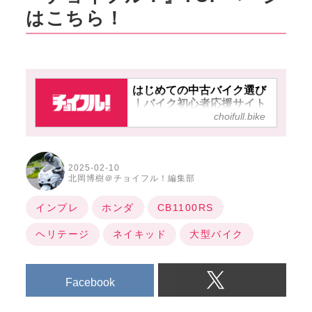
はこちら！
はじめての中古バイク選び
｜バイク初心者応援サイト
choifull.bike
【チョイフル！】
2025-02-10
北岡博樹＠チョイフル！編集部
インプレ
ホンダ
CB1100RS
ヘリテージ
ネイキッド
大型バイク
Facebook