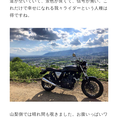
道が空いていて、景色が良くて、信号が無い。こ
れだけで幸せになれる我々ライダーという人種は
得ですね。
山梨側では晴れ間も覗きました。お腹いっぱいワ