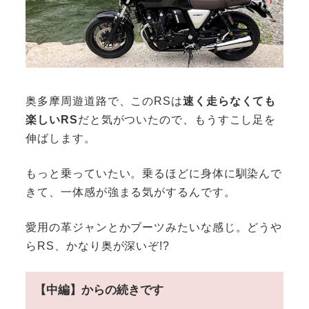
奥多摩周遊道路で、このRSは
速く走らなくても
楽しいRS
だと気がついたので、もうすこし足を
伸ばします。
もっと乗っていたい。乗るほどに身体に馴染んで
きて、一体感が強まる気がするんです。
愛用の革ジャンとかブーツみたいな感じ。どうや
らRS、かなり奥が深いぞ!?
【中編】からの続きです