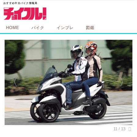
HOME
バイク
インプレ
図鑑