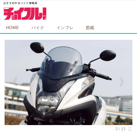
HOME
バイク
インプレ
図鑑