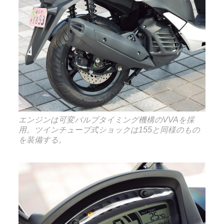
エンジンは可変バルブタイミング機構のVVAを採
用。ツインチューブ式ショックは155と同様のもの
を装備する。