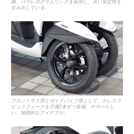
構。パラレログラムリンクを採用し、高い安定性を
生み出している。
フロントサス用とガイドパイプ用として、テレスコ
ピックフォークを片側2本ずつ装備。ヤマハらし
い、独創的なアイデアだ。