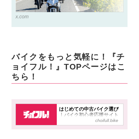
x.com
バイクをもっと気軽に！『チ
ョイフル！』TOPページはこ
ちら！
はじめての中古バイク選び
｜バイク初心者応援サイト
choifull.bike
【チョイフル！】