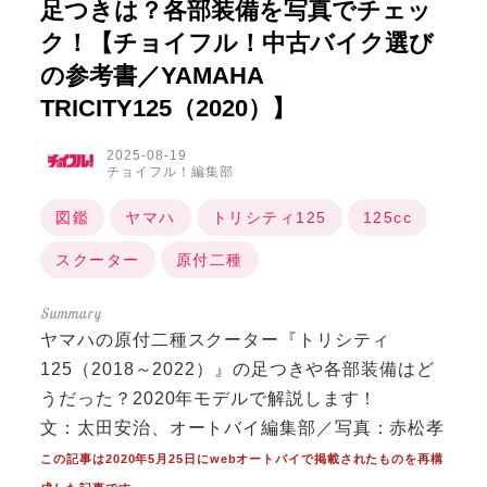
足つきは？各部装備を写真でチェッ
ク！【チョイフル！中古バイク選び
の参考書／YAMAHA
TRICITY125（2020）】
2025-08-19
チョイフル！編集部
図鑑
ヤマハ
トリシティ125
125cc
スクーター
原付二種
ヤマハの原付二種スクーター『トリシティ
125（2018～2022）』の足つきや各部装備はど
うだった？2020年モデルで解説します！
文：太田安治、オートバイ編集部／写真：赤松孝
この記事は2020年5月25日にwebオートバイで掲載されたものを再構