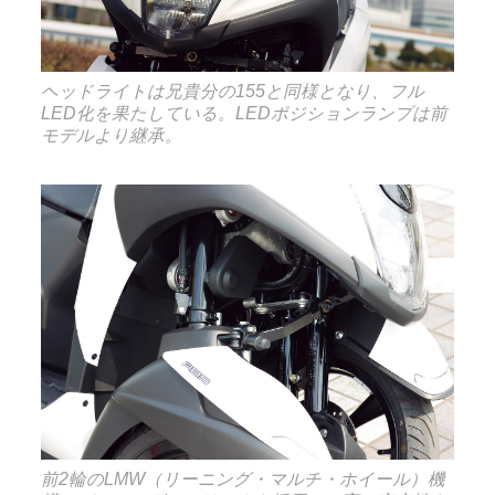
ヘッドライトは兄貴分の155と同様となり、フル
LED化を果たしている。LEDポジションランプは前
モデルより継承。
前2輪のLMW（リーニング・マルチ・ホイール）機