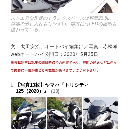
スクエアな形状のトランクスペースは容量23.5L。
荷物の出し入れもしやすい。前方にはLEDの照明も
備わっている。
文：太田安治、オートバイ編集部／写真：赤松孝
webオートバイ公開日：2020年5月25日
※掲載記事は記事公開日時点での内容であり、時間の経過などに伴っ
て内容に不備が生じる可能性があります。ご了承下さい。
【写真13枚】ヤマハ『トリシティ
125（2020）』
13