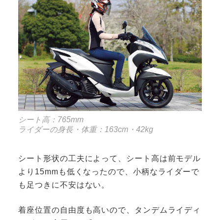
シート高：765mm
ライダーの身長・体重：163cm・42kg
シート形状の工夫によって、シート高は前モデル
より15mmも低くなったので、小柄なライダーで
も足つきに不安はない。
着座位置の自由度も高いので、タンデムライディ