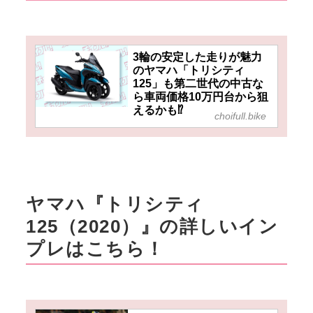
3輪の安定した走りが魅力
のヤマハ「トリシティ
125」も第二世代の中古な
ら車両価格10万円台から狙
えるかも⁉
choifull.bike
ヤマハ『トリシティ
125（2020）』の詳しいイン
プレはこちら！