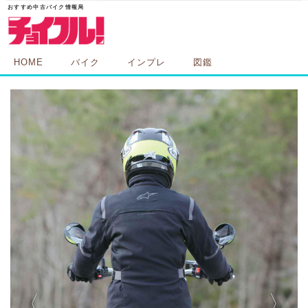
HOME
バイク
インプレ
図鑑