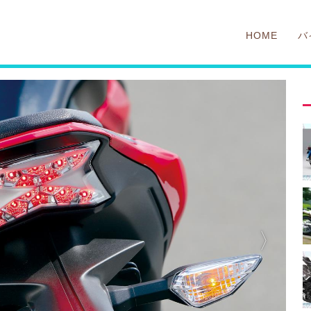
HOME
バ