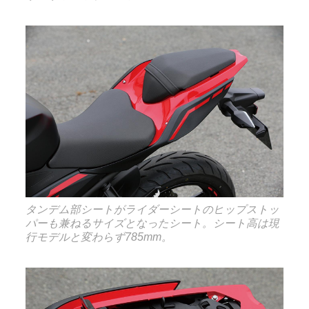
タンデム部シートがライダーシートのヒップストッ
パーも兼ねるサイズとなったシート。シート高は現
行モデルと変わらず785mm。