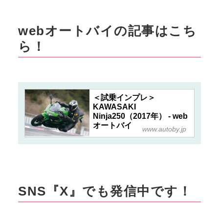
webオートバイの記事はこち
ら！
＜試乗インプレ＞
KAWASAKI
Ninja250（2017年） - web
オートバイ
www.autoby.jp
SNS『X』でも発信中です！