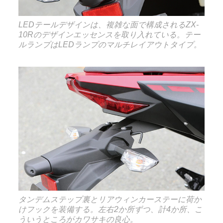
LEDテールデザインは、複雑な面で構成されるZX-
10Rのデザインエッセンスを取り入れている。テー
ルランプはLEDランプのマルチレイアウトタイプ。
タンデムステップ裏とリアウィンカーステーに荷か
けフックを装備する。左右2か所ずつ、計4か所、こ
ういうところがカワサキの良心。