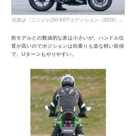
写真は『ニンジャ250 KRTエディション（2018）』
前モデルとの数値的な差は小さいが、ハンドル位
置が高いのでポジションは街乗りも楽な軽い前傾
で、Uターンもやりやすい。