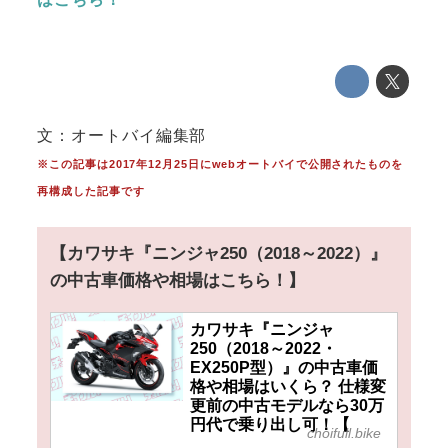
文：オートバイ編集部
※この記事は2017年12月25日にwebオートバイで公開されたものを
再構成した記事です
【カワサキ『ニンジャ250（2018～2022）』
の中古車価格や相場はこちら！】
カワサキ『ニンジャ
250（2018～2022・
EX250P型）』の中古車価
格や相場はいくら？ 仕様変
更前の中古モデルなら30万
円代で乗り出し可！【
choifull.bike