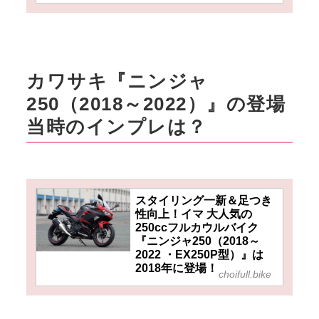
カワサキ『ニンジャ
250（2018～2022）』の登場
当時のインプレは？
スタイリング一新＆足つき
性向上！イマ 大人気の
250ccフルカウルバイク
『ニンジャ250（2018～
2022 ・EX250P型）』は
2018年に登場！
choifull.bike