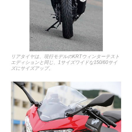
リアタイヤは、現行モデルのKRTウィンターテスト
エディションと同じ、1サイズワイドな150/60サイ
ズにサイズアップ。