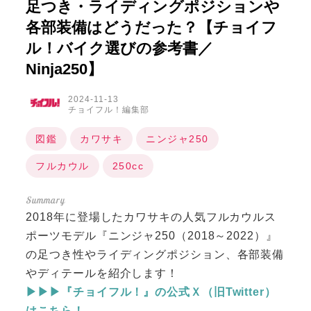
足つき・ライディングポジションや
各部装備はどうだった？【チョイフ
ル！バイク選びの参考書／
Ninja250】
2024-11-13
チョイフル！編集部
図鑑
カワサキ
ニンジャ250
フルカウル
250cc
2018年に登場したカワサキの人気フルカウルス
ポーツモデル『ニンジャ250（2018～2022）』
の足つき性やライディングポジション、各部装備
やディテールを紹介します！
▶▶▶『チョイフル！』の公式Ｘ（旧Twitter）
はこちら！