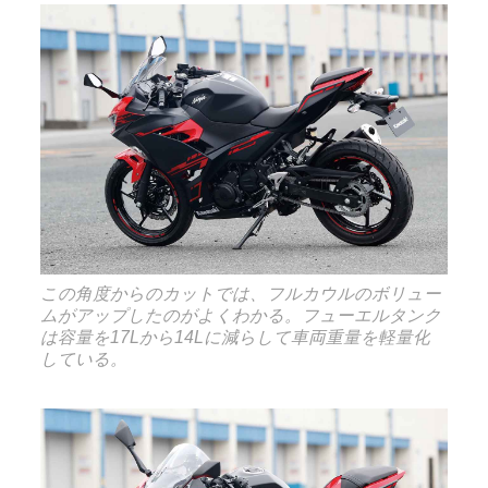
この角度からのカットでは、フルカウルのボリュー
ムがアップしたのがよくわかる。フューエルタンク
は容量を17Lから14Lに減らして車両重量を軽量化
している。