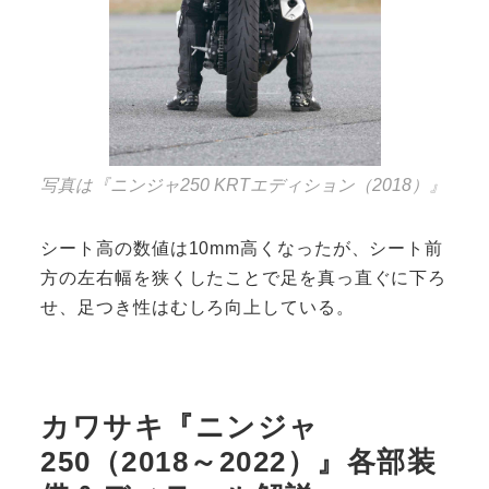
写真は『ニンジャ250 KRTエディション（2018）』
シート高の数値は10mm高くなったが、シート前
方の左右幅を狭くしたことで足を真っ直ぐに下ろ
せ、足つき性はむしろ向上している。
カワサキ『ニンジャ
250（2018～2022）』各部装