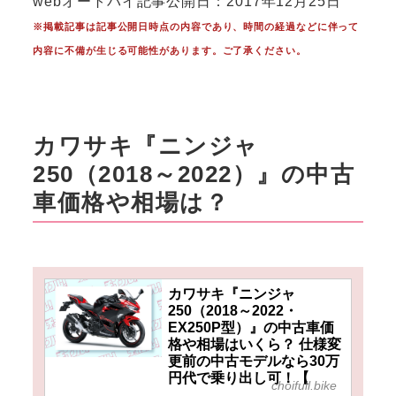
webオートバイ記事公開日：2017年12月25日
※掲載記事は記事公開日時点の内容であり、時間の経過などに伴って
内容に不備が生じる可能性があります。ご了承ください。
カワサキ『ニンジャ
250（2018～2022）』の中古
車価格や相場は？
カワサキ『ニンジャ
250（2018～2022・
EX250P型）』の中古車価
格や相場はいくら？ 仕様変
更前の中古モデルなら30万
円代で乗り出し可！【
choifull.bike