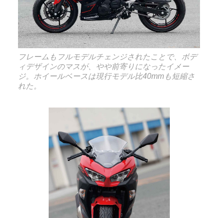
フレームもフルモデルチェンジされたことで、ボデ
ィデザインのマスが、やや前寄りになったイメー
ジ。ホイールベースは現行モデル比40mmも短縮さ
れた。