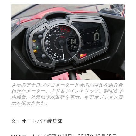
大型のアナログタコメーターと液晶パネルを組み合
わせたメーター。オド＆ツイントリップ、瞬間＆平
均燃費、外気温や水温計を表示。ギアポジション表
示も拡大された。
文：オートバイ編集部