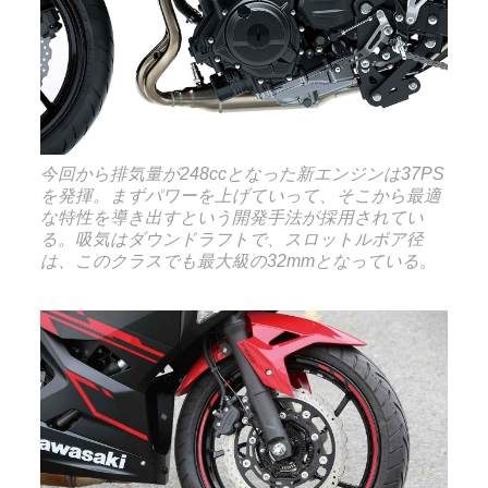
今回から排気量が248ccとなった新エンジンは37PS
を発揮。まずパワーを上げていって、そこから最適
な特性を導き出すという開発手法が採用されてい
る。吸気はダウンドラフトで、スロットルボア径
は、このクラスでも最大級の32mmとなっている。