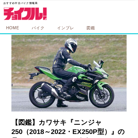
HOME
バイク
インプレ
図鑑
【図鑑】カワサキ『ニンジャ
250（2018～2022・EX250P型）』の