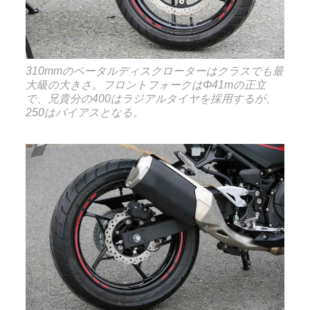
310mmのペータルディスクローターはクラスでも最
大級の大きさ。フロントフォークはΦ41mの正立
で、兄貴分の400はラジアルタイヤを採用するが、
250はバイアスとなる。