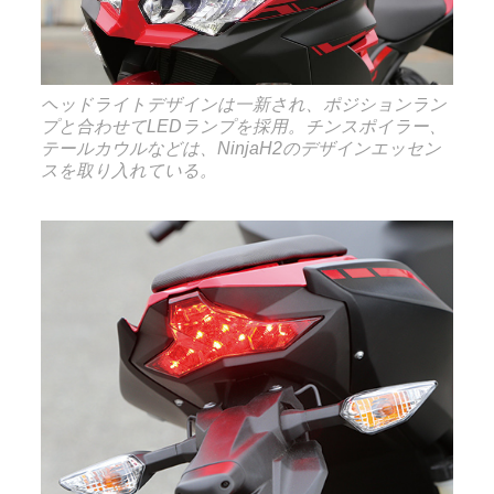
ヘッドライトデザインは一新され、ポジションラン
プと合わせてLEDランプを採用。チンスポイラー、
テールカウルなどは、NinjaH2のデザインエッセン
スを取り入れている。