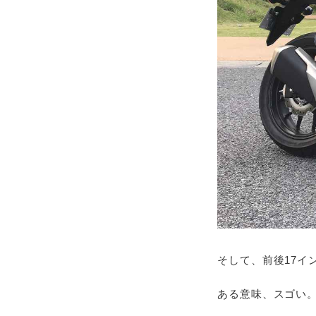
そして、前後17イ
ある意味、スゴい