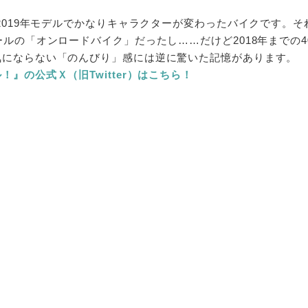
は2019年モデルでかなりキャラクターが変わったバイクです。それ
ールの「オンロードバイク」だったし……だけど2018年までの4
気にならない「のんびり」感には逆に驚いた記憶があります。
』の公式Ｘ（旧Twitter）はこちら！