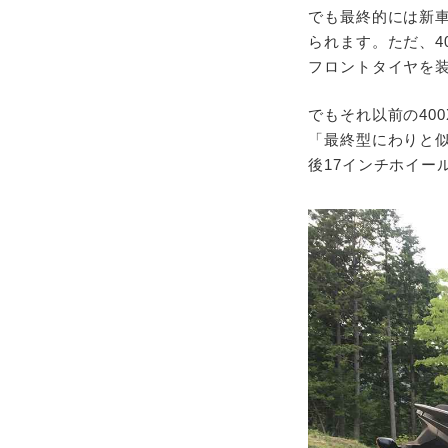
でも最終的には新車
られます。ただ、4
フロントタイヤを装
でもそれ以前の40
「最終型にわりと似
後17インチホイー