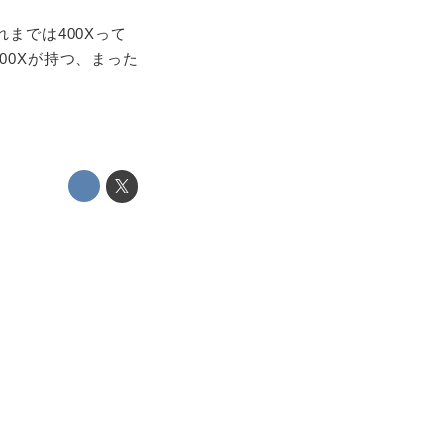
までは400Xって
00Xが持つ、まった