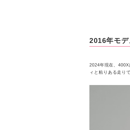
2016年モ
2024年現在、4
ィと粘りある走り