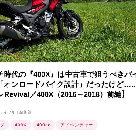
チ時代の『400X』は中古車で狙うべきバ
「オンロードバイク設計」だったけど…
evival／400X（2016～2018）前編】
ョイフル！編集部
ダ
400X
400cc
アドベンチャー