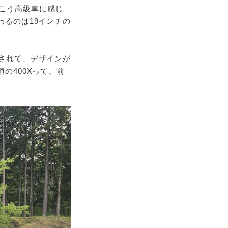
っこう高級車に感じ
わるのは19インチの
備されて、デザインが
の400Xって、前