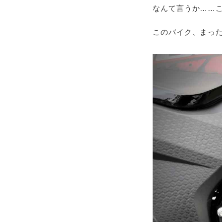
なんて言うか……こ
このバイク、まっ