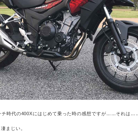
ンチ時代の400Xにはじめて乗った時の感想ですが……それは…
。凄まじい。