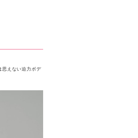
とは思えない迫力ボデ