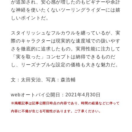
が追加され、安心感が増したのもビギナーや余計
な神経を使いたくないツーリングライダーには嬉
しいポイントだ。
スタイリッシュなフルカウルを纏っているが、実
際のキャラクターは現実的な速度域での扱いやす
さを徹底的に追求したもの。実用性能に注力して
「実を取った」コンセプトは納得できるものだ
し、リーズナブルな設定の価格も大きな魅力だ。
文：太田安治、写真：森浩輔
webオートバイ公開日：2021年4月30日
※掲載記事は記事公開日時点の内容であり、時間の経過などに伴って
内容に不備が生じる可能性があります。ご了承ください。