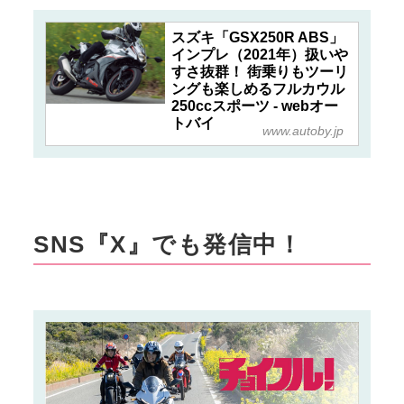
スズキ「GSX250R ABS」
インプレ（2021年）扱いや
すさ抜群！ 街乗りもツーリ
ングも楽しめるフルカウル
250ccスポーツ - webオー
トバイ
www.autoby.jp
SNS『X』でも発信中！