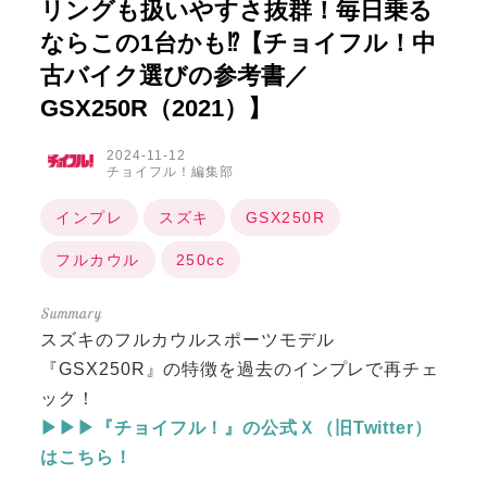
リングも扱いやすさ抜群！毎日乗る
ならこの1台かも⁉【チョイフル！中
古バイク選びの参考書／
GSX250R（2021）】
2024-11-12
チョイフル！編集部
インプレ
スズキ
GSX250R
フルカウル
250cc
スズキのフルカウルスポーツモデル
『GSX250R』の特徴を過去のインプレで再チェ
ック！
▶▶▶『チョイフル！』の公式Ｘ（旧Twitter）
はこちら！