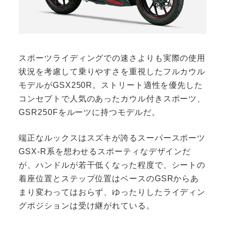
スポーツライディングでの速さよりも実際の使用
状況を考慮して乗りやすさを重視したフルカウル
モデルがGSX250R。ストリート適性を優先した
コンセプトで人気のあったカウル付きスポーツ、
GSR250Fをルーツに持つモデルだ。
端正なルックスはスズキが誇るスーパースポーツ
GSX-R系を想わせるスポーティなデザインだ
が、ハンドルが若干低くなった程度で、シートの
着座位置とステップ位置はベースのGSRからあ
まり変わってはおらず、ゆったりしたライディン
グポジションは受け継がれている。