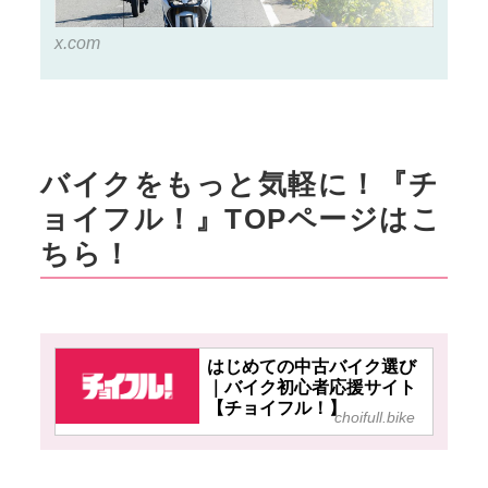
x.com
バイクをもっと気軽に！『チ
ョイフル！』TOPページはこ
ちら！
はじめての中古バイク選び
｜バイク初心者応援サイト
【チョイフル！】
choifull.bike