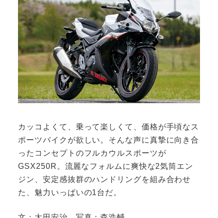
カッコよくて、乗って楽しくて、価格が手頃なス
ポーツバイクが欲しい。そんな声に真摯に向き合
ったコンセプトのフルカウルスポーツが
GSX250R。流麗なフォルムに爽快な2気筒エン
ジン、安定感抜群のハンドリングを組み合わせ
た、魅力いっぱいの1台だ。
文：太田安治、写真：森浩輔