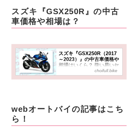
スズキ『GSX250R』の中古
車価格や相場は？
スズキ『GSX250R（2017
～2023）』の中古車価格や
相場はいくら？ 扱い易いセ
choifull.bike
パハン250ccフルカウルモ
デルが上手に狙えば新車の
半額以下！
webオートバイの記事はこち
ら！