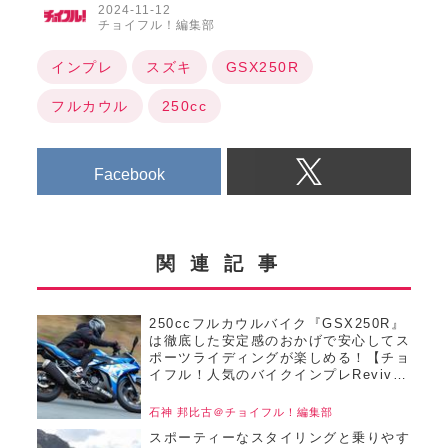
2024-11-12
チョイフル！編集部
インプレ
スズキ
GSX250R
フルカウル
250cc
Facebook
関連記事
250ccフルカウルバイク『GSX250R』
は徹底した安定感のおかげで安心してス
ポーツライディングが楽しめる！【チョ
イフル！人気のバイクインプレRevival
／GSX250R（2022）後編】
石神 邦比古＠チョイフル！編集部
スポーティーなスタイリングと乗りやす