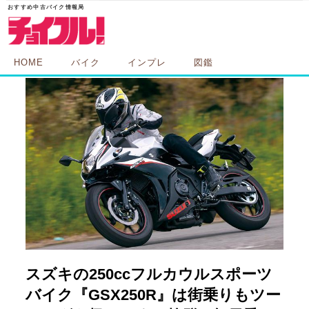
HOME
バイク
インプレ
図鑑
スズキの250ccフルカウルスポーツ
バイク『GSX250R』は街乗りもツー