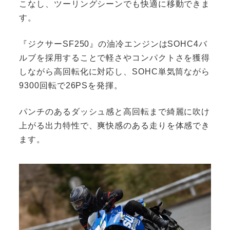
こなし、ツーリングシーンでも快適に移動できま
す。
『ジクサーSF250』の油冷エンジンはSOHC4バ
ルブを採用することで軽さやコンパクトさを獲得
しながら高回転化に対応し、SOHC単気筒ながら
9300回転で26PSを発揮。
パンチのあるダッシュ感と高回転まで綺麗に吹け
上がる出力特性で、爽快感のある走りを体感でき
ます。