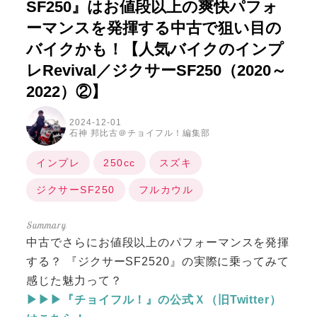
SF250』はお値段以上の爽快パフォ
ーマンスを発揮する中古で狙い目の
バイクかも！【人気バイクのインプ
レRevival／ジクサーSF250（2020～
2022）②】
2024-12-01
石神 邦比古＠チョイフル！編集部
インプレ
250cc
スズキ
ジクサーSF250
フルカウル
中古でさらにお値段以上のパフォーマンスを発揮
する？ 『ジクサーSF2520』の実際に乗ってみて
感じた魅力って？
▶▶▶『チョイフル！』の公式Ｘ（旧Twitter）