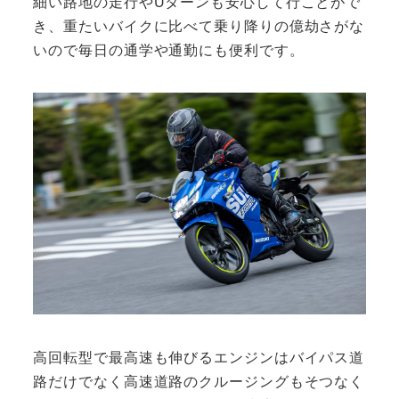
細い路地の走行やUターンも安心して行ことがで
き、重たいバイクに比べて乗り降りの億劫さがな
いので毎日の通学や通勤にも便利です。
高回転型で最高速も伸びるエンジンはバイパス道
路だけでなく高速道路のクルージングもそつなく