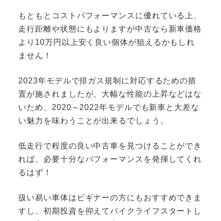
もともとコストパフォーマンスに優れている上、
走行距離や状態にもよりますが中古なら新車価格
より10万円以上安く良い個体が狙えるかもしれ
ません！
2023年モデルで排ガス規制に対応するための措
置が施されましたが、大幅な性能の上昇などはな
いため、2020～2022年モデルでも新車と大差な
い魅力を味わうことが出来るでしょう。
低走行で程度の良い中古車を見つけることができ
れば、必要十分なパフォーマンスを発揮してくれ
るはず！
扱い易い車体はビギナーの方にもおすすめできま
すし、初期投資を抑えてバイクライフスタートし