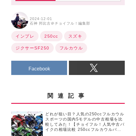
2024-12-01
石神 邦比古＠チョイフル！編集部
インプレ
250cc
スズキ
ジクサーSF250
フルカウル
Facebook
関連記事
どれが狙い目？人気の250ccフルカウル
スポーツの国内5モデルの中古相場を比
較してみた！【チョイフル！人気中古バ
イクの相場比較 250ccフルカウルバイ
ク編／2025年2月版】