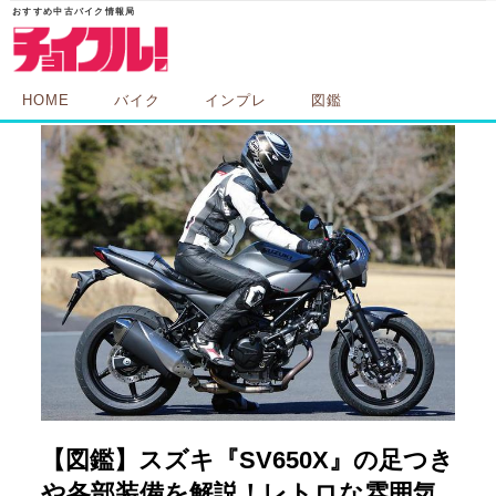
HOME
バイク
インプレ
図鑑
【図鑑】スズキ『SV650X』の足つき
や各部装備を解説！レトロな雰囲気