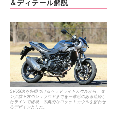
＆ディテール解説
SV650Xを特徴づけるヘッドライトカウルから、タ
ンク前下方のシュラウドまでを一体感のある連続し
たラインで構成、古典的なロケットカウルを想わせ
るデザインとした。