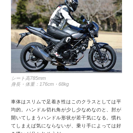
シート高785mm
身長・体重：176cm・68kg
車体はスリムで足着き性はこのクラスとしては平
均的。ハンドル切れ角が少し少なめなのと、肘が
開いてしまうハンドル形状が若干気になる。慣れ
てしまえば気にならないが、乗り手によっては好