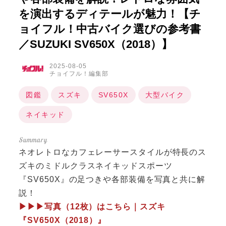
を演出するディテールが魅力！【チ
ョイフル！中古バイク選びの参考書
／SUZUKI SV650X（2018）】
2025-08-05
チョイフル！編集部
図鑑
スズキ
SV650X
大型バイク
ネイキッド
ネオレトロなカフェレーサースタイルが特長のス
ズキのミドルクラスネイキッドスポーツ
『SV650X』の足つきや各部装備を写真と共に解
説！
▶▶▶写真（12枚）はこちら｜スズキ
『SV650X（2018）』