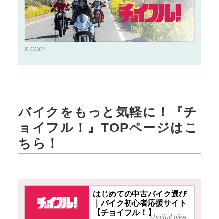
x.com
バイクをもっと気軽に！『チ
ョイフル！』TOPページはこ
ちら！
はじめての中古バイク選び
｜バイク初心者応援サイト
【チョイフル！】
choifull.bike