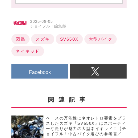
2025-08-05
チョイフル！編集部
図鑑
スズキ
SV650X
大型バイク
ネイキッド
Facebook
関連記事
ベースの万能性にネオレトロ要素をプラ
スしたスズキ『SV650X』はスポーティ
ーな走りが魅力の大型ネイキッド！【チ
ョイフル！中古バイク選びの参考書／