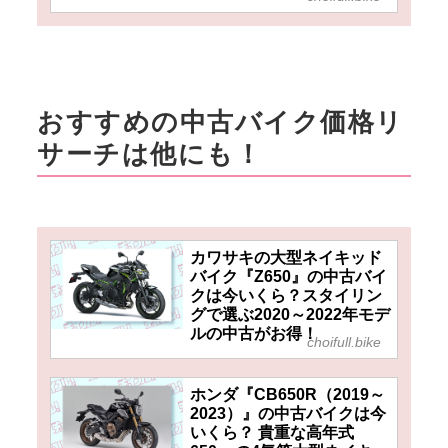
おすすめの中古バイク価格リ
サーチは他にも！
カワサキの大型ネイキッド
バイク『Z650』の中古バイ
クは今いくら？スタイリン
グで選ぶ2020～2022年モデ
ルの中古がお得！
choifull.bike
ホンダ『CB650R（2019～
2023）』の中古バイクは今
いくら？ 貴重な高年式