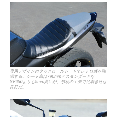
専用デザインのタックロールシートでレトロ感を強
調する。シート高は790mmとスタンダードな
SV650よりも5mm高いが、形状の工夫で足着き性は
良好だ。