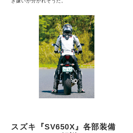
き嫌いが分かれそうだ。
スズキ『SV650X』各部装備