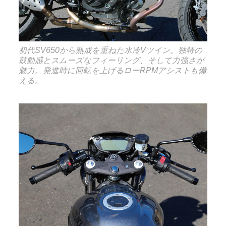
初代SV650から熟成を重ねた水冷Vツイン。独特の
鼓動感とスムーズなフィーリング、そして力強さが
魅力。発進時に回転を上げるローRPMアシストも備
える。