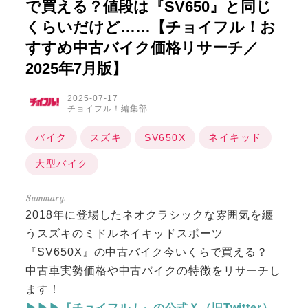
で買える？値段は『SV650』と同じ
くらいだけど……【チョイフル！お
すすめ中古バイク価格リサーチ／
2025年7月版】
2025-07-17
チョイフル！編集部
バイク
スズキ
SV650X
ネイキッド
大型バイク
2018年に登場したネオクラシックな雰囲気を纏
うスズキのミドルネイキッドスポーツ
『SV650X』の中古バイク今いくらで買える？
中古車実勢価格や中古バイクの特徴をリサーチし
ます！
▶▶▶『チョイフル！』の公式Ｘ（旧Twitter）