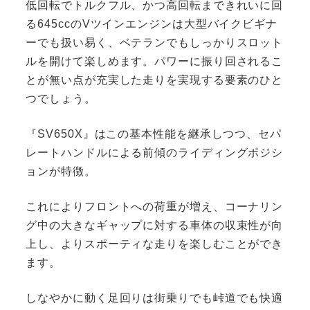
低回転でトルクフル、かつ高回転まできれいに回
る645ccのVツインエンジンは大型バイクビギナ
ーでも扱い易く、ベテランでもしっかりスロット
ルを開けて楽しめます。パワーに振り回されるこ
とが無い点が充実した走りを実現する要素のひと
つでしょう。
『SV650X』はこの基本性能を継承しつつ、セパ
レートハンドルによる前傾のライディングポジシ
ョンが特徴。
これによりフロントへの荷重が増え、コーナリン
グ中の大きなギャップに対する車体の収束性が向
上し、よりスポーティな走りを楽しむことができ
ます。
しなやかに動く足回りは街乗りでも峠道でも快適