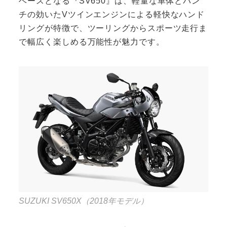
ベースとなる『SV650』は、軽量な車体とパン
チの効いたVツインエンジンによる軽快なハンド
リングが特徴で、ツーリングからスポーツ走行ま
で幅広く楽しめる万能性が魅力です。
SUZUKI SV650X（2018年モデル）