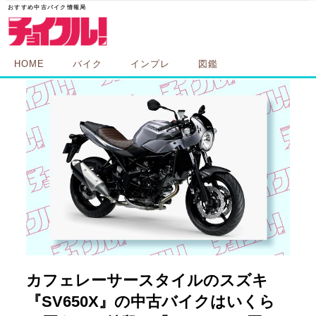
HOME
バイク
インプレ
図鑑
カフェレーサースタイルのスズキ
『SV650X』の中古バイクはいくら