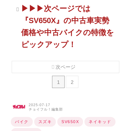
▶▶▶次ページでは
『SV650X』の中古車実勢
価格や中古バイクの特徴を
ピックアップ！
次ページ
1
2
2025-07-17
チョイフル！編集部
バイク
スズキ
SV650X
ネイキッド