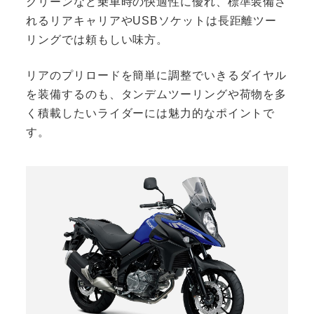
クリーンなど乗車時の快適性に優れ、標準装備さ
れるリアキャリアやUSBソケットは長距離ツー
リングでは頼もしい味方。
リアのプリロードを簡単に調整でいきるダイヤル
を装備するのも、タンデムツーリングや荷物を多
く積載したいライダーには魅力的なポイントで
す。