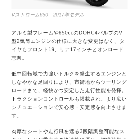
Vストローム650 2017年モデル
アルミ製フレームや650ccのDOHC4バルブのV
型2気筒エンジンの仕様に大きな変更はなく、タ
イヤもフロント19、リア17インチとオンロード
志向。
低中回転域で力強いトルクを発生するエンジンと
しなやかな足回りにより、市街地からツーリング
ロードまで、軽快かつ安定した走行性能を発揮。
トラクションコントロールも搭載され、より広い
シチュエーションで安心感・安定感を向上させま
す。
肉厚なシートや走行風を遮る3段階調整可能なス