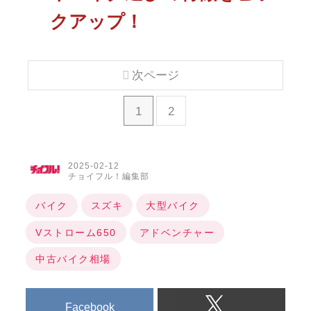
クアップ！
次ページ
1
2
2025-02-12
チョイフル！編集部
バイク
スズキ
大型バイク
Vストローム650
アドベンチャー
中古バイク相場
Facebook