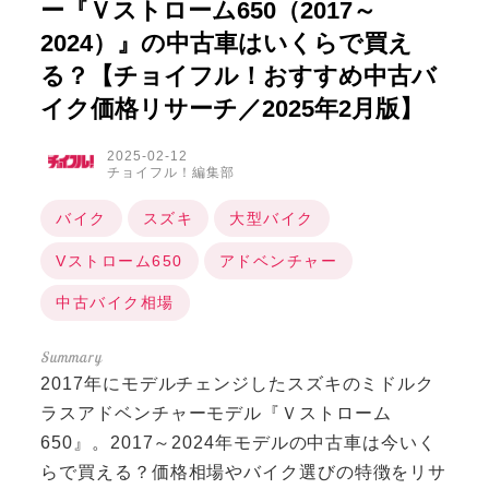
ー『Ｖストローム650（2017～
2024）』の中古車はいくらで買え
る？【チョイフル！おすすめ中古バ
イク価格リサーチ／2025年2月版】
2025-02-12
チョイフル！編集部
バイク
スズキ
大型バイク
Vストローム650
アドベンチャー
中古バイク相場
2017年にモデルチェンジしたスズキのミドルク
ラスアドベンチャーモデル『Ｖストローム
650』。2017～2024年モデルの中古車は今いく
らで買える？価格相場やバイク選びの特徴をリサ