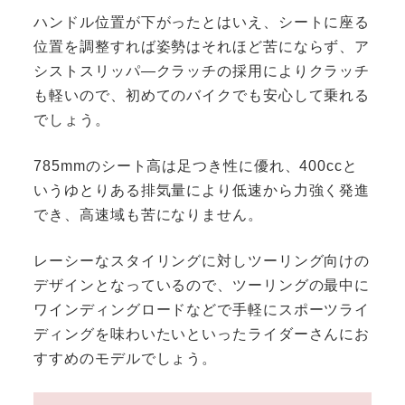
ハンドル位置が下がったとはいえ、シートに座る
位置を調整すれば姿勢はそれほど苦にならず、ア
シストスリッパ―クラッチの採用によりクラッチ
も軽いので、初めてのバイクでも安心して乗れる
でしょう。
785mmのシート高は足つき性に優れ、400ccと
いうゆとりある排気量により低速から力強く発進
でき、高速域も苦になりません。
レーシーなスタイリングに対しツーリング向けの
デザインとなっているので、ツーリングの最中に
ワインディングロードなどで手軽にスポーツライ
ディングを味わいたいといったライダーさんにお
すすめのモデルでしょう。