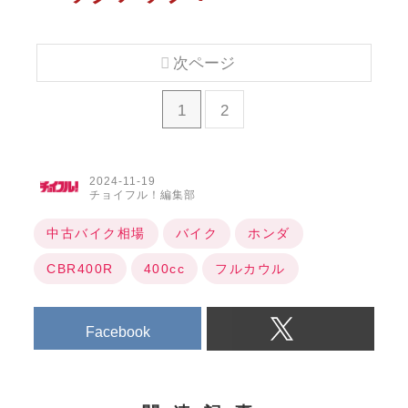
次ページ
1
2
2024-11-19
チョイフル！編集部
中古バイク相場
バイク
ホンダ
CBR400R
400cc
フルカウル
Facebook