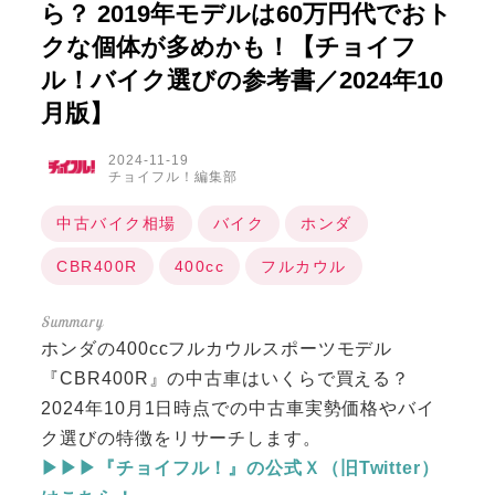
ら？ 2019年モデルは60万円代でおト
クな個体が多めかも！【チョイフ
ル！バイク選びの参考書／2024年10
月版】
2024-11-19
チョイフル！編集部
中古バイク相場
バイク
ホンダ
CBR400R
400cc
フルカウル
ホンダの400ccフルカウルスポーツモデル
『CBR400R』の中古車はいくらで買える？
2024年10月1日時点での中古車実勢価格やバイ
ク選びの特徴をリサーチします。
▶▶▶『チョイフル！』の公式Ｘ（旧Twitter）