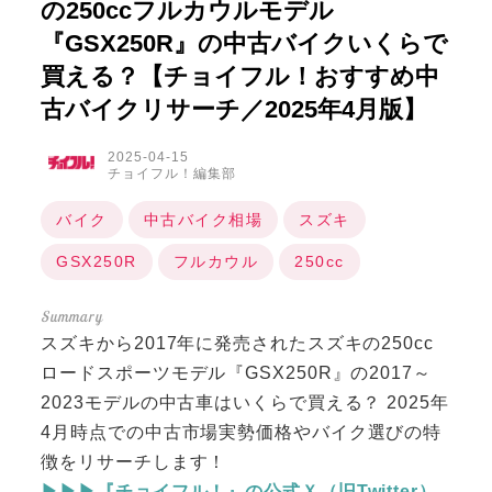
の250ccフルカウルモデル
『GSX250R』の中古バイクいくらで
買える？【チョイフル！おすすめ中
古バイクリサーチ／2025年4月版】
2025-04-15
チョイフル！編集部
バイク
中古バイク相場
スズキ
GSX250R
フルカウル
250cc
スズキから2017年に発売されたスズキの250cc
ロードスポーツモデル『GSX250R』の2017～
2023モデルの中古車はいくらで買える？ 2025年
4月時点での中古市場実勢価格やバイク選びの特
徴をリサーチします！
▶▶▶『チョイフル！』の公式Ｘ（旧Twitter）