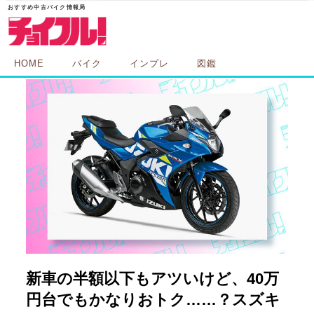
HOME
バイク
インプレ
図鑑
新車の半額以下もアツいけど、40万
円台でもかなりおトク……？スズキ