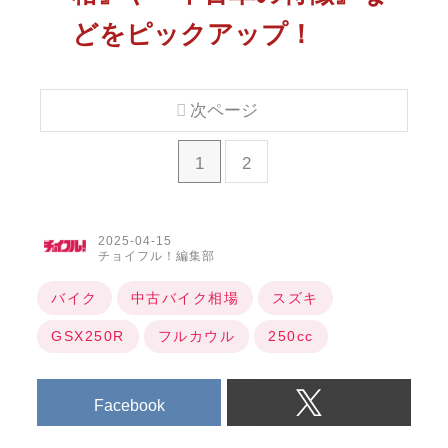
どをピックアップ！
次ページ
1
2
2025-04-15
チョイフル！編集部
バイク
中古バイク相場
スズキ
GSX250R
フルカウル
250cc
Facebook