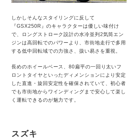
しかしそんなスタイリングに反して
『GSX250R』のキャラクターは優しい味付け
で、ロングストローク設計の水冷並列2気筒エン
ジンは高回転でのパワーより、市街地走行で多用
する低中回転域での力強さ、扱い易さを重視。
長めのホイールベース、80扁平の一回り太いフ
ロントタイヤといったディメンションにより安定
した直進・旋回安定性を確保されていて、初心者
でも市街地からワインディングまで安心して楽し
く運転できるのが魅力です。
スズキ