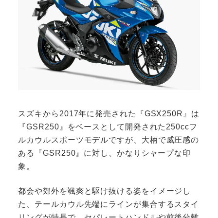
スズキから2017年に発売された『GSX250R』は
『GSR250』をベースとして開発された250ccフ
ルカウルスポーツモデルですが、大柄で威圧感の
ある『GSR250』に対し、かなりシャープな印
象。
都会や郊外を颯爽と駆け抜ける姿をイメージし
た、テールカウル先端にラインが集合するスタイ
リングが特長で、セパレートハンドルや前後分離