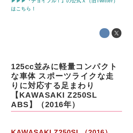
▶▶▶『チョイフル！』の公式Ｘ（旧Twitter）
はこちら！
125cc並みに軽量コンパクト
な車体 スポーツライクな走
りに対応する足まわり
【KAWASAKI Z250SL
ABS】（2016年）
KAWASAKI Z250SL（2016）