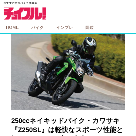
HOME
バイク
インプレ
図鑑
250ccネイキッドバイク・カワサキ
『Z250SL』は軽快なスポーツ性能と