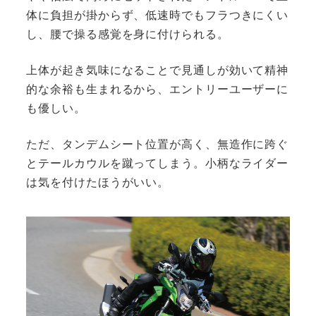
体に負担が掛からず、低速時でもフラつきにくい
し、腰で操る感覚を身に付けられる。
上体が起き気味になることで見通しが効いて精神
的な余裕も生まれるから、エントリーユーザーに
も優しい。
ただ、タンデムシート位置が高く、無造作に跨ぐ
とテールカウルを蹴ってしまう。小柄なライダー
は気を付けたほうがいい。