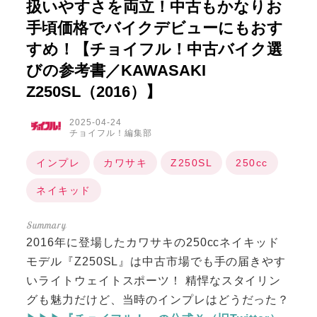
扱いやすさを両立！中古もかなりお
手頃価格でバイクデビューにもおす
すめ！【チョイフル！中古バイク選
びの参考書／KAWASAKI
Z250SL（2016）】
2025-04-24
チョイフル！編集部
インプレ
カワサキ
Z250SL
250cc
ネイキッド
2016年に登場したカワサキの250ccネイキッド
モデル『Z250SL』は中古市場でも手の届きやす
いライトウェイトスポーツ！ 精悍なスタイリン
グも魅力だけど、当時のインプレはどうだった？