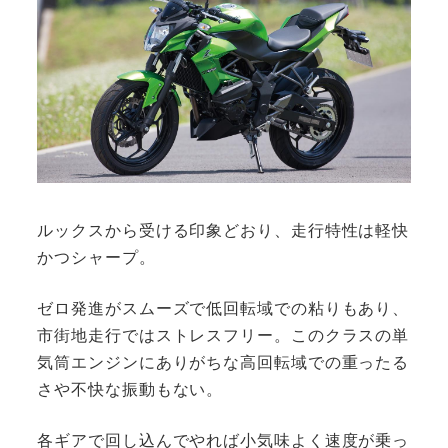
ルックスから受ける印象どおり、走行特性は軽快
かつシャープ。
ゼロ発進がスムーズで低回転域での粘りもあり、
市街地走行ではストレスフリー。このクラスの単
気筒エンジンにありがちな高回転域での重ったる
さや不快な振動もない。
各ギアで回し込んでやれば小気味よく速度が乗っ