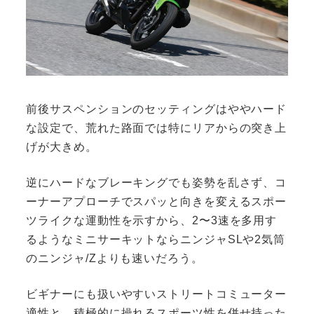
前後サスペンションのセッティングはややハード
な設定で、荒れた路面では特にリアからの突き上
げが大きめ。
逆にハードなブレーキングでも姿勢を乱さず、コ
ーナーアプローチでスパッと向きを変えるスポー
ツライクな運動性を示すから、2〜3速を多用す
るようなミニサーキットならニンジャSLや2気筒
のニンジャ/Zよりも速いだろう。
ビギナーにも扱いやすいストリートコミューター
適性と、積極的に操れるスポーツ性を併せ持った