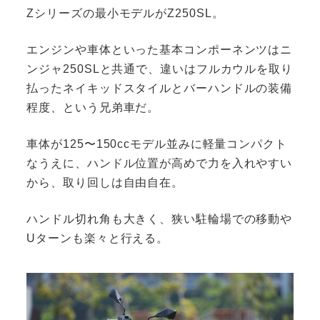
Zシリーズの最小モデルがZ250SL。
エンジンや車体といった基本コンポーネンツはニ
ンジャ250SLと共通で、違いはフルカウルを取り
払ったネイキッドスタイルとバーハンドルの装備
程度、という兄弟車だ。
車体が125〜150ccモデル並みに軽量コンパクト
なうえに、ハンドル位置が高めで力を入れやすい
から、取り回しは自由自在。
ハンドル切れ角も大きく、狭い駐輪場での移動や
Uターンも楽々と行える。