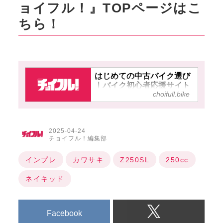
ョイフル！』TOPページはこ
ちら！
はじめての中古バイク選び
｜バイク初心者応援サイト
choifull.bike
【チョイフル！】
2025-04-24
チョイフル！編集部
インプレ
カワサキ
Z250SL
250cc
ネイキッド
Facebook