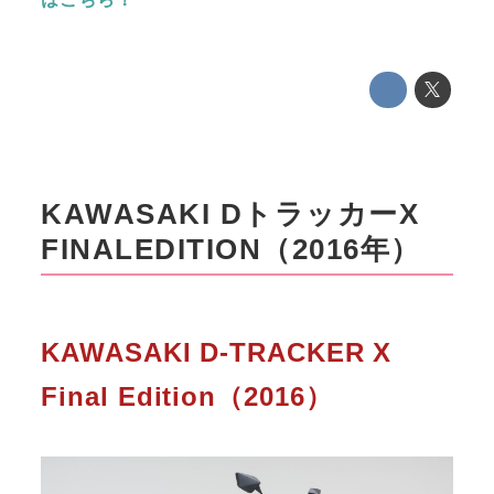
KAWASAKI DトラッカーX
FINALEDITION（2016年）
KAWASAKI D-TRACKER X
Final Edition（2016）