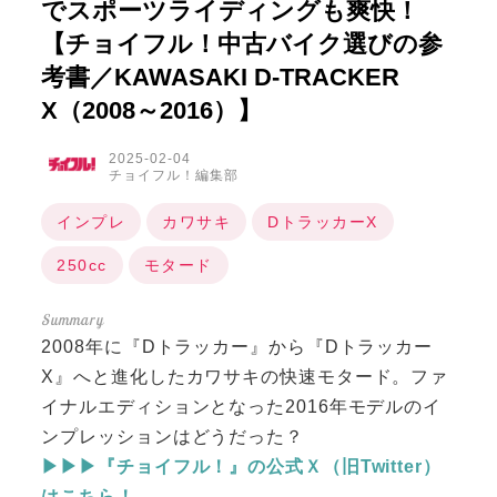
でスポーツライディングも爽快！
【チョイフル！中古バイク選びの参
考書／KAWASAKI D-TRACKER
X（2008～2016）】
2025-02-04
チョイフル！編集部
インプレ
カワサキ
DトラッカーX
250cc
モタード
2008年に『Dトラッカー』から『Dトラッカー
X』へと進化したカワサキの快速モタード。ファ
イナルエディションとなった2016年モデルのイ
ンプレッションはどうだった？
▶▶▶『チョイフル！』の公式Ｘ（旧Twitter）
はこちら！