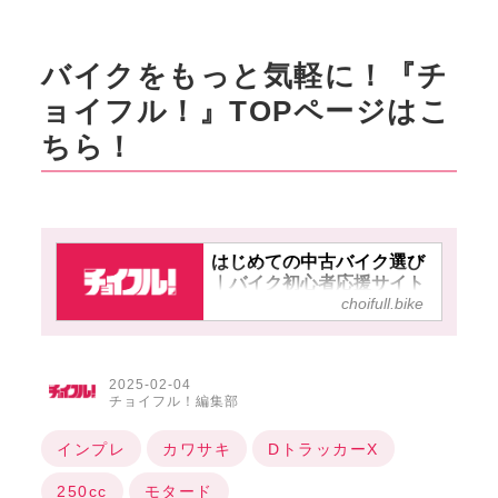
バイクをもっと気軽に！『チ
ョイフル！』TOPページはこ
ちら！
はじめての中古バイク選び
｜バイク初心者応援サイト
choifull.bike
【チョイフル！】
2025-02-04
チョイフル！編集部
インプレ
カワサキ
DトラッカーX
250cc
モタード