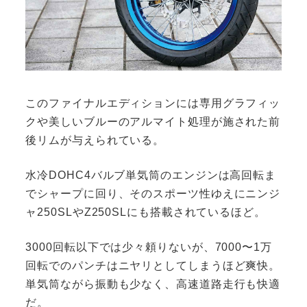
このファイナルエディションには専用グラフィッ
クや美しいブルーのアルマイト処理が施された前
後リムが与えられている。
水冷DOHC4バルブ単気筒のエンジンは高回転ま
でシャープに回り、そのスポーツ性ゆえにニンジ
ャ250SLやZ250SLにも搭載されているほど。
3000回転以下では少々頼りないが、7000〜1万
回転でのパンチはニヤリとしてしまうほど爽快。
単気筒ながら振動も少なく、高速道路走行も快適
だ。