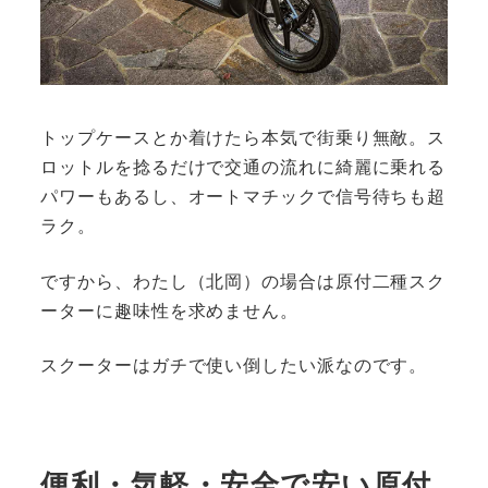
トップケースとか着けたら本気で街乗り無敵。ス
ロットルを捻るだけで交通の流れに綺麗に乗れる
パワーもあるし、オートマチックで信号待ちも超
ラク。
ですから、わたし（北岡）の場合は原付二種スク
ーターに趣味性を求めません。
スクーターはガチで使い倒したい派なのです。
便利・気軽・安全で安い原付