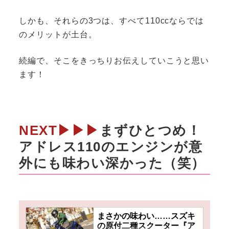
しかも、それらの3つは、すべて110ccならでは
のメリットが土台。
続編で、そこをきっちりお伝えしていこうと思い
ます！
NEXT▶▶▶
まずひとつめ！
アドレス110のエンジンが意
外にも味わい深かった（笑）
まさかの味わい……スズキ
の原付二種スクーター『ア