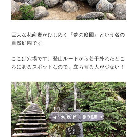
巨大な花崗岩がひしめく『夢の庭園』という名の
自然庭園です。
ここは穴場です。登山ルートから若干外れたとこ
ろにあるスポットなので、立ち寄る人が少ない！