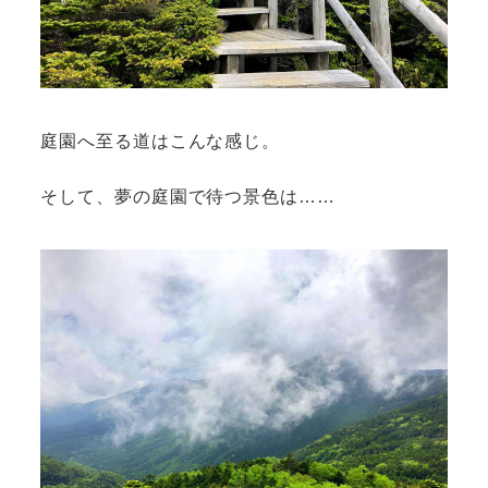
庭園へ至る道はこんな感じ。
そして、夢の庭園で待つ景色は……