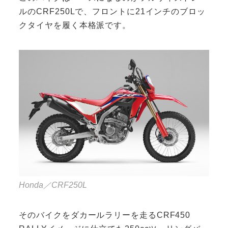
ルのCRF250Lで、フロントに21インチのブロッ
クタイヤを履く本格派です。
Honda／CRF250L
そのバイクをダカールラリーを走るCRF450