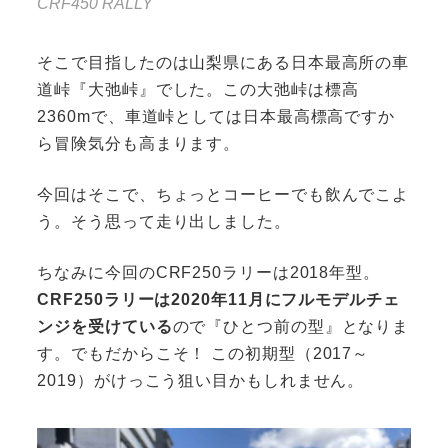
CRF450 RALLY
そこで目指したのは山梨県にある日本最高所の車
道峠『大弛峠』でした。この大弛峠は標高
2360mで、車道峠としては日本最高標高ですか
ら冒険気分も高まります。
今回はそこで、ちょっとコーヒーでも飲んでこよ
う。そう思って走り出しました。
ちなみに今回のCRF250ラリーは2018年型。
CRF250ラリーは2020年11月にフルモデルチェ
ンジを受けている
ので『ひとつ前の型』となりま
す。でもだからこそ！ この初期型（2017～
2019）がけっこう狙い目かもしれません。