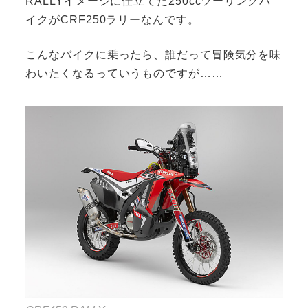
RALLYイメージに仕立てた250ccツーリングバ
イクがCRF250ラリーなんです。
こんなバイクに乗ったら、誰だって冒険気分を味
わいたくなるっていうものですが……