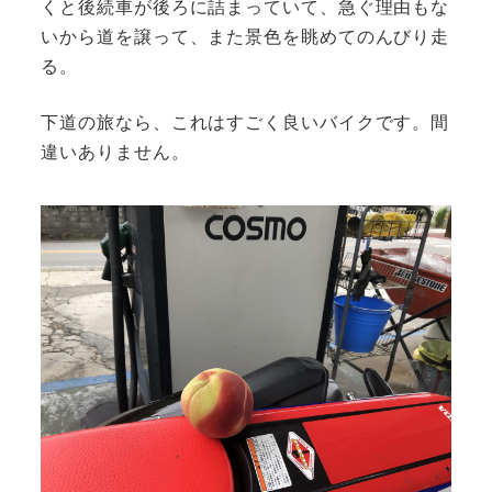
くと後続車が後ろに詰まっていて、急ぐ理由もな
いから道を譲って、また景色を眺めてのんびり走
る。
下道の旅なら、これはすごく良いバイクです。間
違いありません。