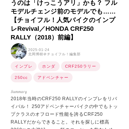
うのは「けっこうアリ」かも？ フル
モデルチェンジ前のモデルでも……
【チョイフル！人気バイクのインプ
レRevival／HONDA CRF250
RALLY（2018）前編】
2025-01-24
北岡博樹＠チョイフル！編集部
インプレ
ホンダ
CRF250ラリー
250cc
アドベンチャー
2018年当時のCRF250 RALLYのインプレをリバ
イバル！ 250アドベンチャーバイクの中でもトッ
プクラスのオフロード性能を誇るCRF250
RALLYだからできること。それを探しに標高