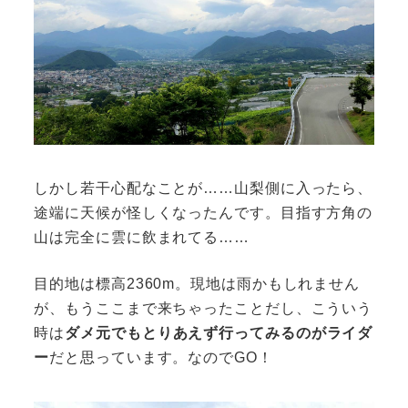
しかし若干心配なことが……山梨側に入ったら、
途端に天候が怪しくなったんです。目指す方角の
山は完全に雲に飲まれてる……
目的地は標高2360m。現地は雨かもしれません
が、もうここまで来ちゃったことだし、こういう
時は
ダメ元でもとりあえず行ってみるのがライダ
ー
だと思っています。なのでGO！