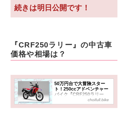
続きは明日公開です！
『CRF250ラリー』の中古車
価格や相場は？
50万円台で大冒険スター
ト！250ccアドベンチャー
バイク『CRF250ラリー
choifull.bike
（2017～2020）』はオフロ
ードも強くてロングツーリ
ングも快適！