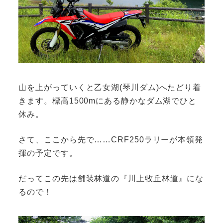
山を上がっていくと乙女湖(琴川ダム)へたどり着
きます。標高1500mにある静かなダム湖でひと
休み。
さて、ここから先で……CRF250ラリーが本領発
揮の予定です。
だってこの先は舗装林道の『川上牧丘林道』にな
るので！