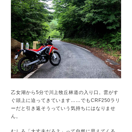
乙女湖から5分で川上牧丘林道の入り口。雲がす
ぐ頭上に迫ってきています……でもCRF250ラリ
ーだと引き返そうっていう気持ちにはなりませ
ん。
むしろ「大丈夫だろ？」って自然に思えてくる。