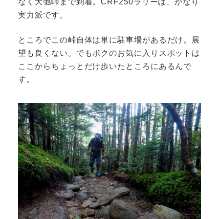
なく大弛峠まで到着。CRF250ラリーは、かなり
実力派です。
ところでこの峠自体は単に駐車場があるだけ。展
望も良くない。でもボクのお気に入りスポットは
ここからちょっとだけ歩いたところにあるんで
す。