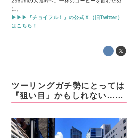
2360mの大弛峠へ。一杯のコーヒーを飲むため
に。
▶▶▶『チョイフル！』の公式Ｘ（旧Twitter）
はこちら！
ツーリングガチ勢にとっては
『狙い目』かもしれない……