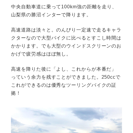
中央自動車道に乗って100km強の距離を走り、
山梨県の勝沼インターで降ります。
高速道路は淡々と。のんびり一定速で走るキャラ
クターなので大型バイクに比べるとすこし時間は
かかります。でも大型のウインドスクリーンのお
かげで疲労感はほぼ無し。
高速を降りた後に「よし、これからが本番だ」
っていう余力を残すことができました。250ccで
これができるのは優秀なツーリングバイクの証
拠！