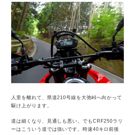
人里を離れて、県道210号線を大弛峠へ向かって
駆け上がります。
道は細くなり、見通しも悪い。でもCRF250ラリ
ーはこういう道では強いです。時速40キロ前後