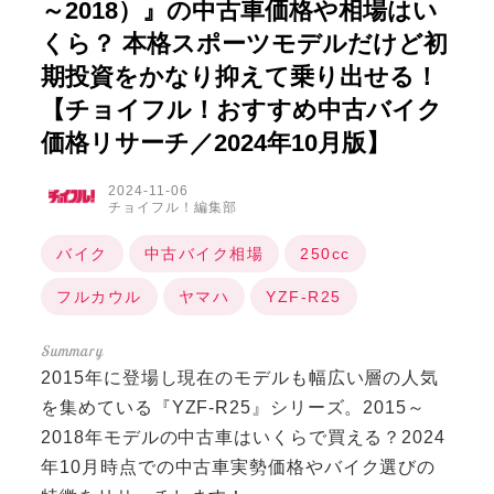
～2018）』の中古車価格や相場はい
くら？ 本格スポーツモデルだけど初
期投資をかなり抑えて乗り出せる！
【チョイフル！おすすめ中古バイク
価格リサーチ／2024年10月版】
2024-11-06
チョイフル！編集部
バイク
中古バイク相場
250cc
フルカウル
ヤマハ
YZF-R25
2015年に登場し現在のモデルも幅広い層の人気
を集めている『YZF-R25』シリーズ。2015～
2018年モデルの中古車はいくらで買える？2024
年10月時点での中古車実勢価格やバイク選びの