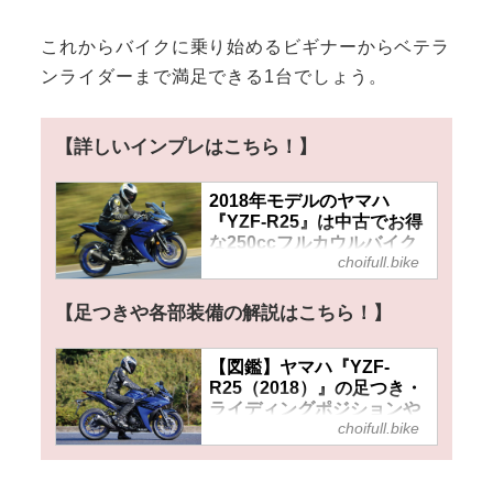
これからバイクに乗り始めるビギナーからベテラ
ンライダーまで満足できる1台でしょう。
【詳しいインプレはこちら！】
2018年モデルのヤマハ
『YZF-R25』は中古でお得
な250ccフルカウルバイク
choifull.bike
だけど素性はバッチリ本格
派スポーツモデル！
【足つきや各部装備の解説はこちら！】
【図鑑】ヤマハ『YZF-
R25（2018）』の足つき・
ライディングポジションや
choifull.bike
各部装備はどうだった？