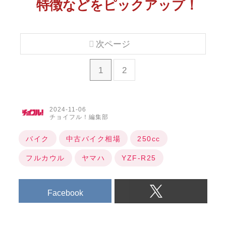
特徴などをピックアップ！
次ページ
1
2
2024-11-06
チョイフル！編集部
バイク
中古バイク相場
250cc
フルカウル
ヤマハ
YZF-R25
Facebook