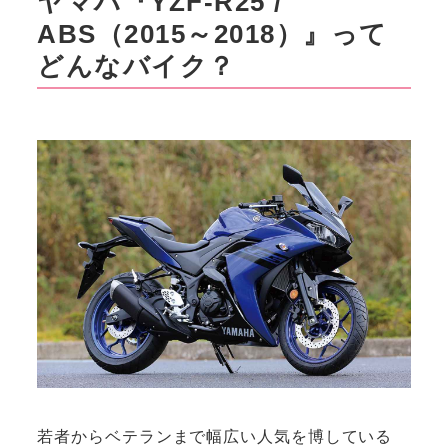
ヤマハ『YZF-R25 /
ABS（2015～2018）』って
どんなバイク？
若者からベテランまで幅広い人気を博している