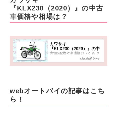
『KLX230（2020）』の中古
車価格や相場は？
カワサキ
『KLX230（2020）』の中
古車価格や相場はいくら？
choifull.bike
低走行個体の多い高年式モ
デルでオフロード入門の選
択肢としておすすめ！
webオートバイの記事はこち
ら！