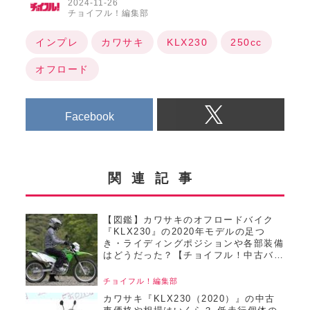
2024-11-26
チョイフル！編集部
インプレ
カワサキ
KLX230
250cc
オフロード
Facebook
関連記事
【図鑑】カワサキのオフロードバイク
『KLX230』の2020年モデルの足つ
き・ライディングポジションや各部装備
はどうだった？【チョイフル！中古バイ
ク選びの参考書／KAWASAKI
KLX230（2020）】
チョイフル！編集部
カワサキ『KLX230（2020）』の中古