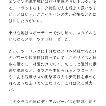
エンジンの低中域には粘り主体の強いトルクがあ
る。フラットなトルク特性で力も程よく扱いやす
い。とはいえ、ここイチバンの力が必要なときに
は回した方がいい。
乗り心地はスポーティーで少し硬め。スタイルも
いわゆるスポーツオフローダーだ。
だが、ツーリングに十分なゆとりを発揮するだけ
のパワーや快適性は持っていて、このサイズと軽
さを活かし、林道だけでなく、ちょっと過酷な獣
道や廃道など、タフさを求められるオフロード
や、ある程度サスの衝撃吸収力や安定性を求めら
れるような走りまでこなせる。これは光る魅力
だ。
このクラスの国産デュアルパーパスが絶滅寸前の