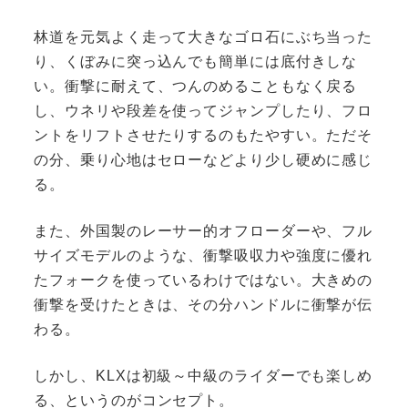
林道を元気よく走って大きなゴロ石にぶち当った
り、くぼみに突っ込んでも簡単には底付きしな
い。衝撃に耐えて、つんのめることもなく戻る
し、ウネリや段差を使ってジャンプしたり、フロ
ントをリフトさせたりするのもたやすい。ただそ
の分、乗り心地はセローなどより少し硬めに感じ
る。
また、外国製のレーサー的オフローダーや、フル
サイズモデルのような、衝撃吸収力や強度に優れ
たフォークを使っているわけではない。大きめの
衝撃を受けたときは、その分ハンドルに衝撃が伝
わる。
しかし、KLXは初級～中級のライダーでも楽しめ
る、というのがコンセプト。