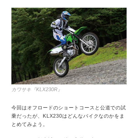
カワサキ『KLX230R』
今回はオフロードのショートコースと公道での試
乗だったが、KLX230はどんなバイクなのかをま
とめてみよう。