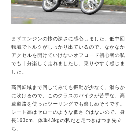
まずエンジンの懐の深さに感心しました。低中回
転域でトルクがしっかり出ているので、なかなか
アクセルを開けていけないオフロード初心者の私
でも十分楽しく走れましたし、乗りやすく感じま
した。
高回転域まで回してみても振動が少なく、滑らか
に吹けるので、このクラスのバイクが苦手な、高
速道路を使ったツーリングでも楽しめそうです。
シート高はセローのような低さではないので、身
長163cm、体重43kgの私だと足つきはつま先立
ち。