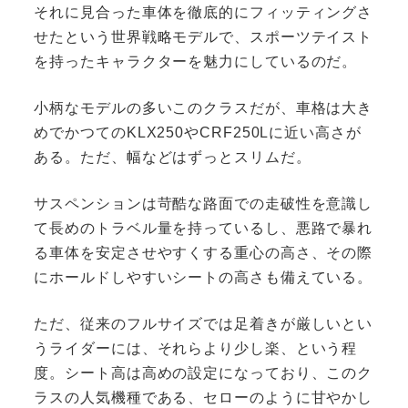
それに見合った車体を徹底的にフィッティングさ
せたという世界戦略モデルで、スポーツテイスト
を持ったキャラクターを魅力にしているのだ。
小柄なモデルの多いこのクラスだが、車格は大き
めでかつてのKLX250やCRF250Lに近い高さが
ある。ただ、幅などはずっとスリムだ。
サスペンションは苛酷な路面での走破性を意識し
て長めのトラベル量を持っているし、悪路で暴れ
る車体を安定させやすくする重心の高さ、その際
にホールドしやすいシートの高さも備えている。
ただ、従来のフルサイズでは足着きが厳しいとい
うライダーには、それらより少し楽、という程
度。シート高は高めの設定になっており、このク
ラスの人気機種である、セローのように甘やかし