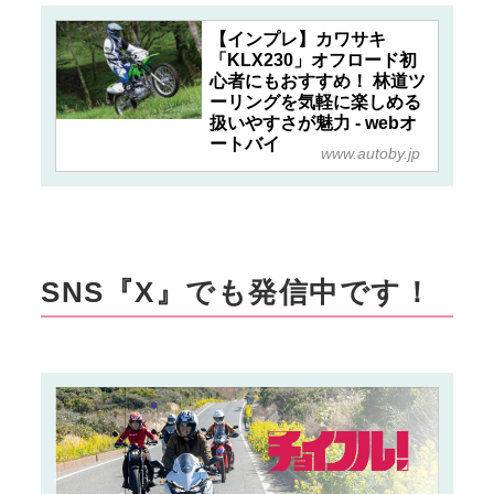
【インプレ】カワサキ
「KLX230」オフロード初
心者にもおすすめ！ 林道ツ
ーリングを気軽に楽しめる
扱いやすさが魅力 - webオ
ートバイ
www.autoby.jp
SNS『X』でも発信中です！