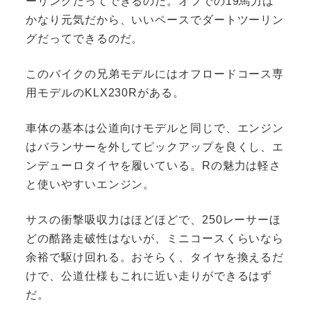
ーリングだってできるのだ。オフでの19馬力は
かなり元気だから、いいペースでダートツーリン
グだってできるのだ。
このバイクの兄弟モデルにはオフロードコース専
用モデルのKLX230Rがある。
車体の基本は公道向けモデルと同じで、エンジン
はバランサーを外してピックアップを良くし、エ
ンデューロタイヤを履いている。Rの魅力は軽さ
と使いやすいエンジン。
サスの衝撃吸収力はほどほどで、250レーサーほ
どの酷路走破性はないが、ミニコースくらいなら
余裕で駆け回れる。おそらく、タイヤを換えるだ
けで、公道仕様もこれに近い走りができるはず
だ。