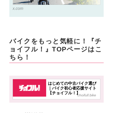
x.com
バイクをもっと気軽に！『チ
ョイフル！』TOPページはこ
ちら！
はじめての中古バイク選び
｜バイク初心者応援サイト
【チョイフル！】
choifull.bike