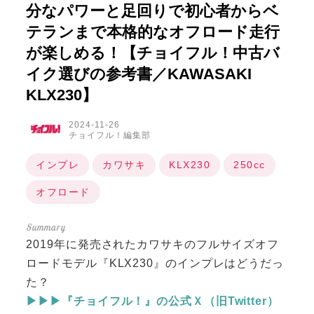
分なパワーと足回りで初心者からベ
テランまで本格的なオフロード走行
が楽しめる！【チョイフル！中古バ
イク選びの参考書／KAWASAKI
KLX230】
2024-11-26
チョイフル！編集部
インプレ
カワサキ
KLX230
250cc
オフロード
2019年に発売されたカワサキのフルサイズオフ
ロードモデル『KLX230』のインプレはどうだっ
た？
▶▶▶『チョイフル！』の公式Ｘ（旧Twitter）