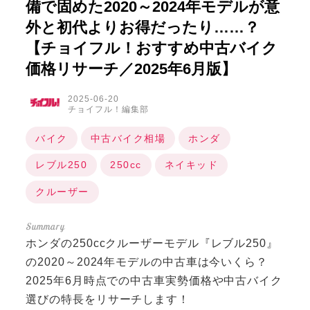
備で固めた2020～2024年モデルが意
外と初代よりお得だったり……？
【チョイフル！おすすめ中古バイク
価格リサーチ／2025年6月版】
2025-06-20
チョイフル！編集部
バイク
中古バイク相場
ホンダ
レブル250
250cc
ネイキッド
クルーザー
ホンダの250ccクルーザーモデル『レブル250』
の2020～2024年モデルの中古車は今いくら？
2025年6月時点での中古車実勢価格や中古バイク
選びの特長をリサーチします！