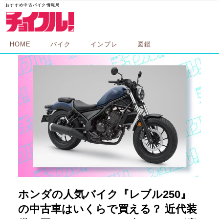
HOME
バイク
インプレ
図鑑
ホンダの人気バイク『レブル250』
の中古車はいくらで買える？ 近代装