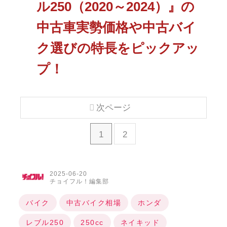
ル250（2020～2024）』の
中古車実勢価格や中古バイ
ク選びの特長をピックアッ
プ！
次ページ
1
2
2025-06-20
チョイフル！編集部
バイク
中古バイク相場
ホンダ
レブル250
250cc
ネイキッド