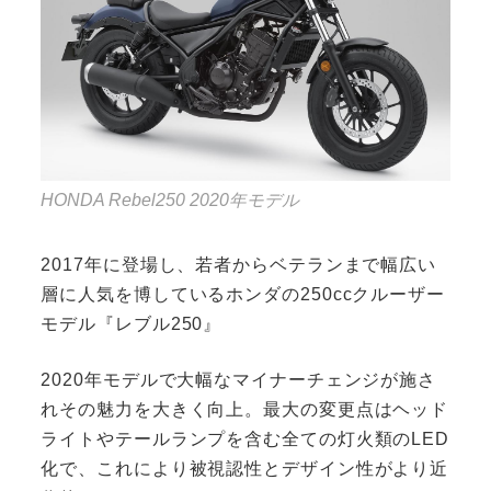
HONDA Rebel250 2020年モデル
2017年に登場し、若者からベテランまで幅広い
層に人気を博しているホンダの250ccクルーザー
モデル『レブル250』
2020年モデルで大幅なマイナーチェンジが施さ
れその魅力を大きく向上。最大の変更点はヘッド
ライトやテールランプを含む全ての灯火類のLED
化で、これにより被視認性とデザイン性がより近