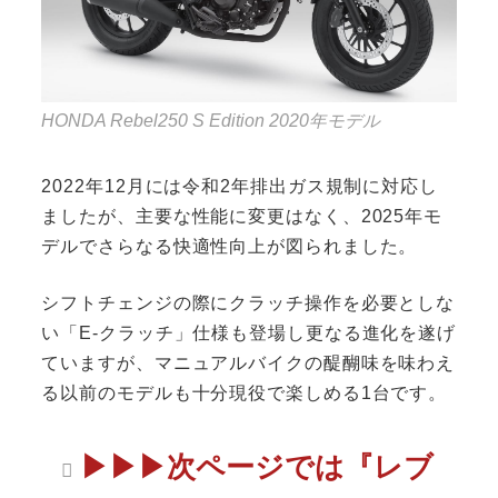
HONDA Rebel250 S Edition 2020年モデル
2022年12月には令和2年排出ガス規制に対応し
ましたが、主要な性能に変更はなく、2025年モ
デルでさらなる快適性向上が図られました。
シフトチェンジの際にクラッチ操作を必要としな
い「E-クラッチ」仕様も登場し更なる進化を遂げ
ていますが、マニュアルバイクの醍醐味を味わえ
る以前のモデルも十分現役で楽しめる1台です。
▶▶▶次ページでは『レブ