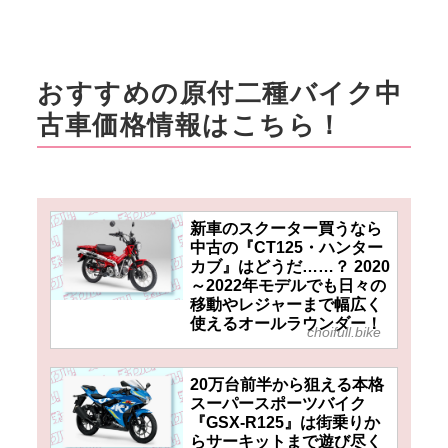
webオートバイ
おすすめの原付二種バイク中
古車価格情報はこちら！
新車のスクーター買うなら
中古の『CT125・ハンター
カブ』はどうだ……？ 2020
～2022年モデルでも日々の
移動やレジャーまで幅広く
使えるオールラウンダー！
choifull.bike
20万台前半から狙える本格
スーパースポーツバイク
『GSX-R125』は街乗りか
らサーキットまで遊び尽く