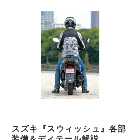
スズキ『スウィッシュ』各部
装備＆ディテール解説