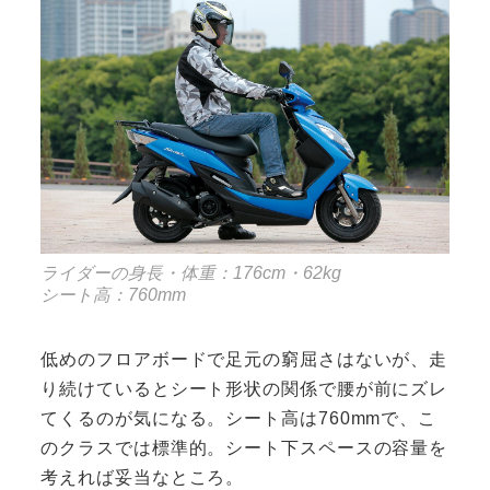
ライダーの身長・体重：176cm・62kg
シート高：760mm
低めのフロアボードで足元の窮屈さはないが、走
り続けているとシート形状の関係で腰が前にズレ
てくるのが気になる。シート高は760mmで、こ
のクラスでは標準的。シート下スペースの容量を
考えれば妥当なところ。