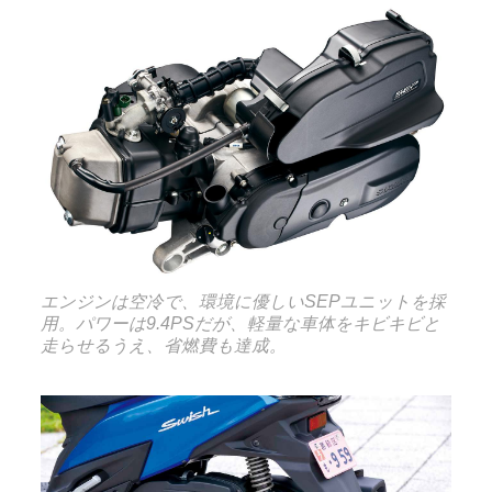
エンジンは空冷で、環境に優しいSEPユニットを採
用。パワーは9.4PSだが、軽量な車体をキビキビと
走らせるうえ、省燃費も達成。