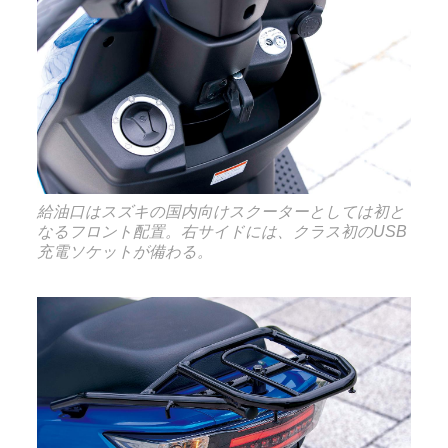
給油口はスズキの国内向けスクーターとしては初と
なるフロント配置。右サイドには、クラス初のUSB
充電ソケットが備わる。