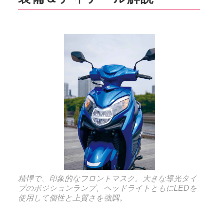
精悍で、印象的なフロントマスク。大きな導光タイ
プのポジションランプ、ヘッドライトともにLEDを
使用して個性と上質さを強調。