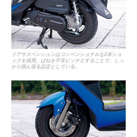
リアサスペンションはコンベンショナルな2本ショ
ックを採用。ばねを不等ピッチとすることで、しっ
かり踏ん張る設定としている。