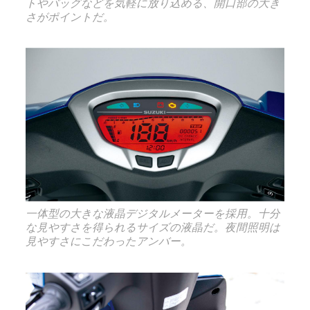
トやバッグなどを気軽に放り込める、開口部の大き
さがポイントだ。
一体型の大きな液晶デジタルメーターを採用。十分
な見やすさを得られるサイズの液晶だ。夜間照明は
見やすさにこだわったアンバー。