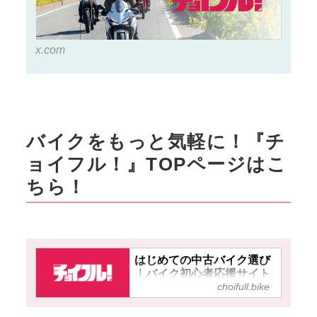
x.com
バイクをもっと気軽に！『チ
ョイフル！』TOPページはこ
ちら！
はじめての中古バイク選び
｜バイク初心者応援サイト
choifull.bike
【チョイフル！】