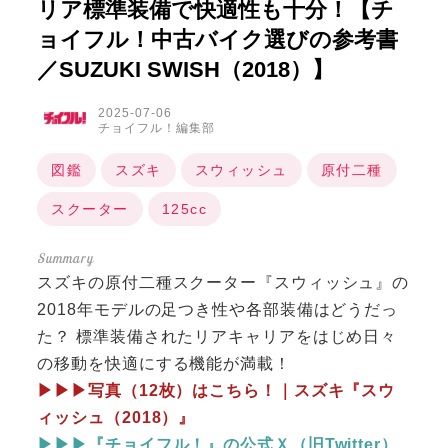
リア標準装備で快適性も十分！【チ
ョイフル！中古バイク選びの参考書
／SUZUKI SWISH（2018）】
2025-07-06
チョイフル！編集部
図鑑
スズキ
スウィッシュ
原付二種
スクーター
125cc
スズキの原付二種スクーター『スウィッシュ』の
2018年モデルの足つき性や各部装備はどうだっ
た？ 標準装備されたリアキャリアをはじめ日々
の移動を快適にする機能が満載！
▶▶▶写真（12枚）はこちら！｜スズキ『スウ
ィッシュ（2018）』
▶▶▶『チョイフル！』の公式Ｘ（旧Twitter）