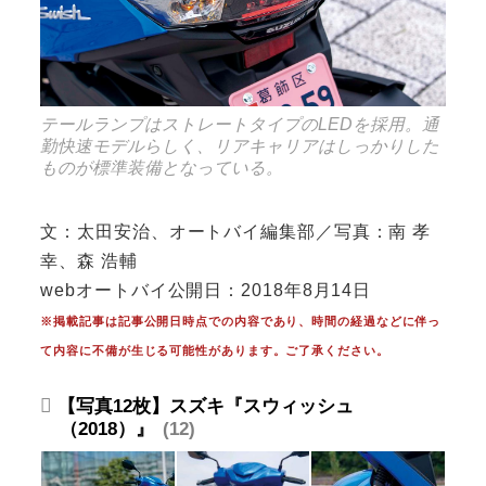
テールランプはストレートタイプのLEDを採用。通
勤快速モデルらしく、リアキャリアはしっかりした
ものが標準装備となっている。
文：太田安治、オートバイ編集部／写真：南 孝
幸、森 浩輔
webオートバイ公開日：2018年8月14日
※掲載記事は記事公開日時点での内容であり、時間の経過などに伴っ
て内容に不備が生じる可能性があります。ご了承ください。
【写真12枚】スズキ『スウィッシュ
（2018）』
12