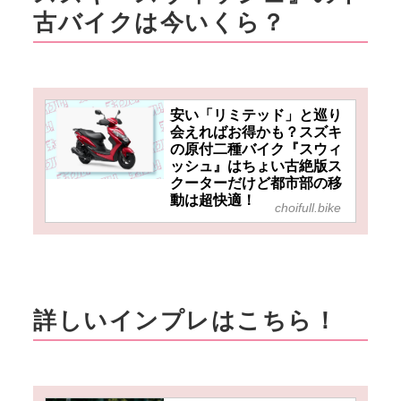
古バイクは今いくら？
安い「リミテッド」と巡り
会えればお得かも？スズキ
の原付二種バイク『スウィ
ッシュ』はちょい古絶版ス
クーターだけど都市部の移
動は超快適！
choifull.bike
詳しいインプレはこちら！