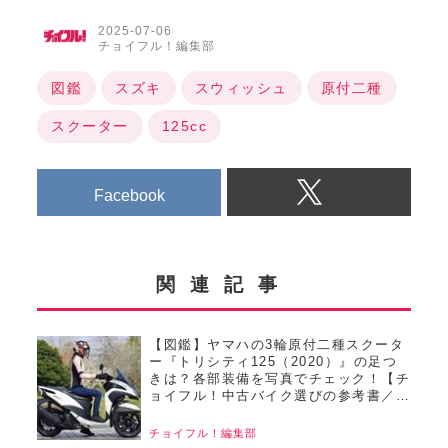
2025-07-06
チョイフル！編集部
図鑑
スズキ
スウィッシュ
原付二種
スクーター
125cc
Facebook
関連記事
【図鑑】ヤマハの3輪原付二種スクータ
ー『トリシティ125（2020）』の足つ
きは？各部装備を写真でチェック！【チ
ョイフル！中古バイク選びの参考書／
YAMAHA TRICITY125（2020）】
チョイフル！編集部