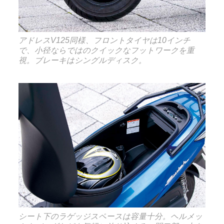
アドレスV125同様、フロントタイヤは10インチ
で、小径ならではのクイックなフットワークを重
視。ブレーキはシングルディスク。
シート下のラゲッジスペースは容量十分。ヘルメッ