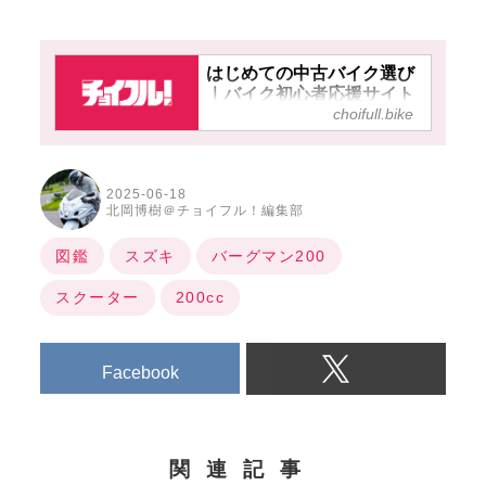
はじめての中古バイク選び
｜バイク初心者応援サイト
choifull.bike
【チョイフル！】
2025-06-18
北岡博樹＠チョイフル！編集部
図鑑
スズキ
バーグマン200
スクーター
200cc
Facebook
関連記事