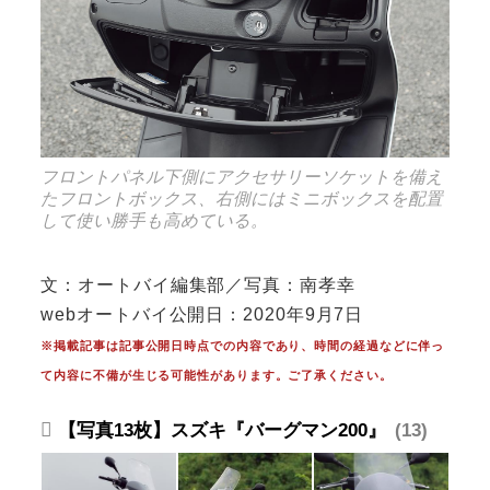
フロントパネル下側にアクセサリーソケットを備え
たフロントボックス、右側にはミニボックスを配置
して使い勝手も高めている。
文：オートバイ編集部／写真：南孝幸
webオートバイ公開日：2020年9月7日
※掲載記事は記事公開日時点での内容であり、時間の経過などに伴っ
て内容に不備が生じる可能性があります。ご了承ください。
【写真13枚】スズキ『バーグマン200』
13