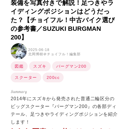
装備を写真付きで解説！足つきやラ
イディングポジションはどうだっ
た？【チョイフル！中古バイク選び
の参考書／SUZUKI BURGMAN
200】
2025-06-18
北岡博樹＠チョイフル！編集部
図鑑
スズキ
バーグマン200
スクーター
200cc
2014年にスズキから発売された普通二輪区分の
ビッグスクーター『バーグマン200』の各部ディ
テール、足つきやライディングポジションを紹介
します！