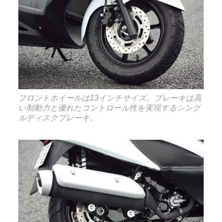
フロントホイールは13インチサイズ。ブレーキは高
い制動力と優れたコントロール性を実現するシング
ルディスクブレーキ。