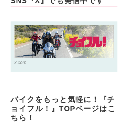
SNS『X』でも発信中です
x.com
バイクをもっと気軽に！『チ
ョイフル！』TOPページはこ
ちら！