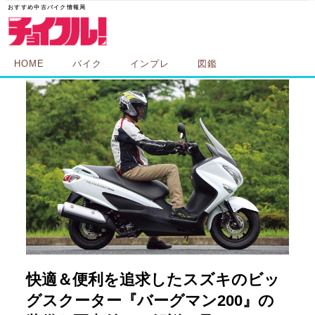
HOME
バイク
インプレ
図鑑
快適＆便利を追求したスズキのビッ
グスクーター『バーグマン200』の