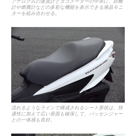
アナログ式の速度計とタコメーターの中央に、距離
計や燃費計などの多彩な機能を表示できる液晶モニ
ターを組み合わせる。
流れるようなラインで構成されるシート形状は、快
適性に加えて広い座面も確保して、パッセンジャー
との一体感も良好。