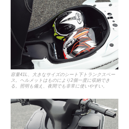
容量41L、大きなサイズのシート下トランクスペー
ス。ヘルメットはものにより2個一度に収納でき
る。照明も備え、夜間でも非常に使いやすい。