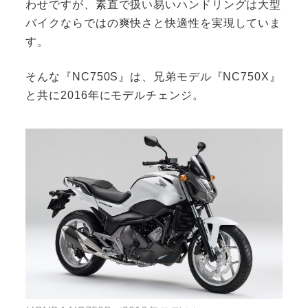
わせですが、素直で扱い易いハンドリングは大型
バイクならではの爽快さと快適性を実現していま
す。
そんな『NC750S』は、兄弟モデル『NC750X』
と共に2016年にモデルチェンジ。