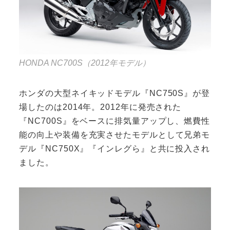
HONDA NC700S（2012年モデル）
ホンダの大型ネイキッドモデル『NC750S』が登
場したのは2014年。2012年に発売された
『NC700S』をベースに排気量アップし、燃費性
能の向上や装備を充実させたモデルとして兄弟モ
デル『NC750X』『インレグら』と共に投入され
ました。