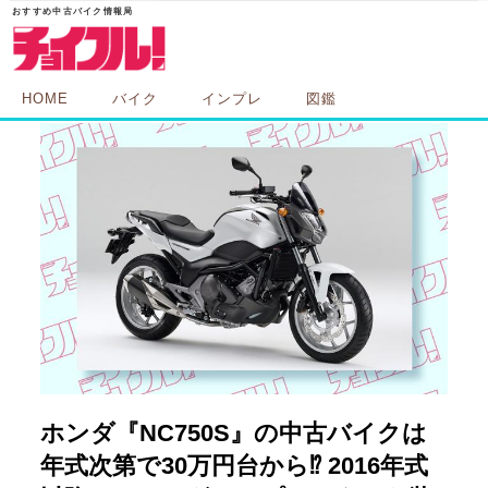
HOME
バイク
インプレ
図鑑
ホンダ『NC750S』の中古バイクは
年式次第で30万円台から⁉ 2016年式