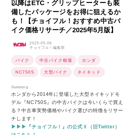
以降はETC・グリップヒーターも装
備したパッケージをお得に狙えるか
も！【チョイフル！おすすめ中古バ
イク価格リサーチ／2025年5月版】
2025-05-08
チョイフル！編集部
バイク
中古バイク相場
ホンダ
NC750S
大型バイク
ネイキッド
ホンダから2014年に登場した大型ネイキッドモ
デル『NC750S』の中古バイクは今いくらで買え
る？中古車実勢価格やバイク選びの特徴をリサー
チします！
▶▶▶『チョイフル！』の公式Ｘ（旧Twitter）
はこちら！