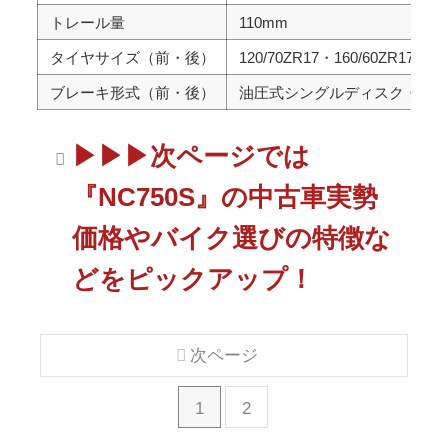
トレール量
110mm
タイヤサイズ（前・後）
120/70ZR17・160/60ZR17
ブレーキ形式（前・後）
油圧式シングルディスク・油
▶▶▶次ページでは
『NC750S』の中古車実勢
価格やバイク選びの特徴な
どをピックアップ！
次ページ
1
2