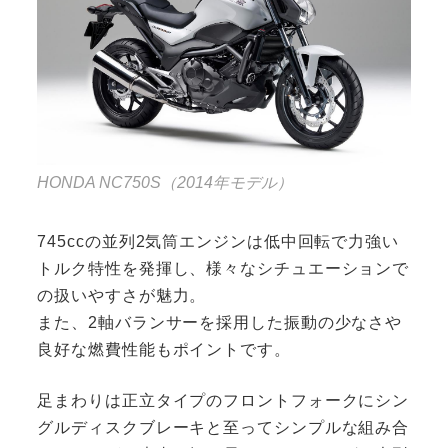
HONDA NC750S（2014年モデル）
745ccの並列2気筒エンジンは低中回転で力強い
トルク特性を発揮し、様々なシチュエーションで
の扱いやすさが魅力。
また、2軸バランサーを採用した振動の少なさや
良好な燃費性能もポイントです。
足まわりは正立タイプのフロントフォークにシン
グルディスクブレーキと至ってシンプルな組み合