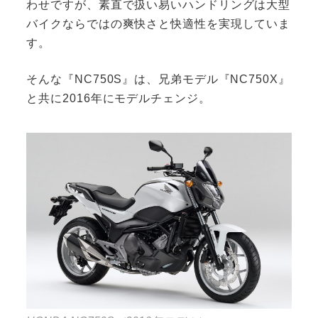
わせですが、素直で扱い易いハンドリングは大型
バイクならではの爽快さと快適性を実現していま
す。
そんな『NC750S』は、兄弟モデル『NC750X』
と共に2016年にモデルチェンジ。