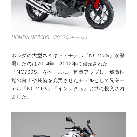
HONDA NC700S（2012年モデル）
ホンダの大型ネイキッドモデル『NC750S』が登
場したのは2014年。2012年に発売された
『NC700S』をベースに排気量アップし、燃費性
能の向上や装備を充実させたモデルとして兄弟モ
デル『NC750X』『インレグら』と共に投入され
ました。