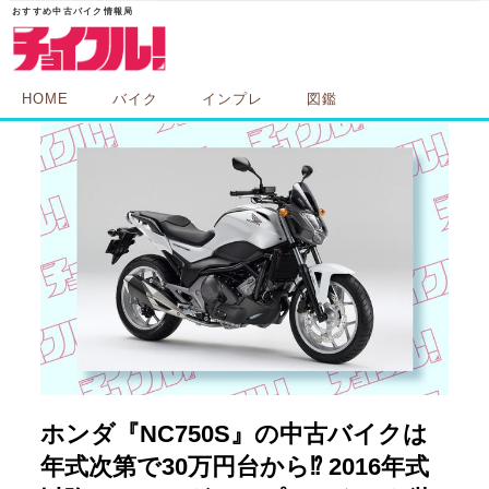
HOME
バイク
インプレ
図鑑
ホンダ『NC750S』の中古バイクは
年式次第で30万円台から⁉ 2016年式