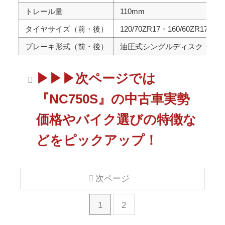
トレール量
110mm
タイヤサイズ（前・後）
120/70ZR17・160/60ZR17
ブレーキ形式（前・後）
油圧式シングルディスク・油
▶▶▶次ページでは
『NC750S』の中古車実勢
価格やバイク選びの特徴な
どをピックアップ！
次ページ
1
2