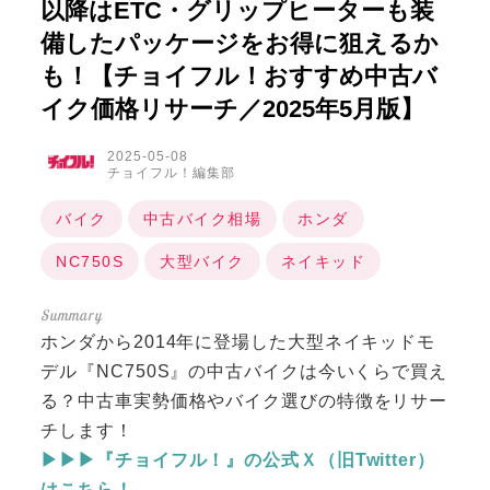
以降はETC・グリップヒーターも装
備したパッケージをお得に狙えるか
も！【チョイフル！おすすめ中古バ
イク価格リサーチ／2025年5月版】
2025-05-08
チョイフル！編集部
バイク
中古バイク相場
ホンダ
NC750S
大型バイク
ネイキッド
ホンダから2014年に登場した大型ネイキッドモ
デル『NC750S』の中古バイクは今いくらで買え
る？中古車実勢価格やバイク選びの特徴をリサー
チします！
▶▶▶『チョイフル！』の公式Ｘ（旧Twitter）
はこちら！