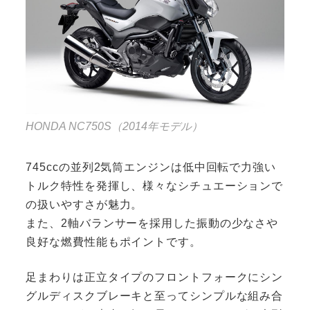
HONDA NC750S（2014年モデル）
745ccの並列2気筒エンジンは低中回転で力強い
トルク特性を発揮し、様々なシチュエーションで
の扱いやすさが魅力。
また、2軸バランサーを採用した振動の少なさや
良好な燃費性能もポイントです。
足まわりは正立タイプのフロントフォークにシン
グルディスクブレーキと至ってシンプルな組み合