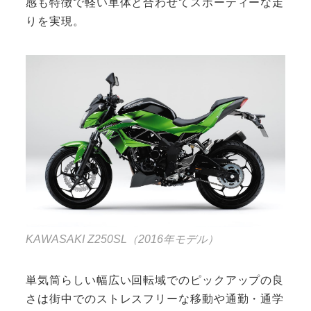
感も特徴で軽い車体と合わせてスポーティーな走
りを実現。
KAWASAKI Z250SL（2016年モデル）
単気筒らしい幅広い回転域でのピックアップの良
さは街中でのストレスフリーな移動や通勤・通学