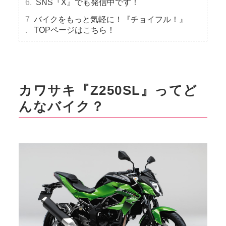
SNS『X』でも発信中です！
バイクをもっと気軽に！『チョイフル！』
TOPページはこちら！
カワサキ『Z250SL』ってど
んなバイク？