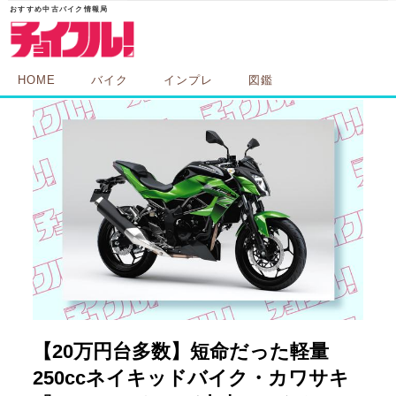
HOME
バイク
インプレ
図鑑
【20万円台多数】短命だった軽量
250ccネイキッドバイク・カワサキ