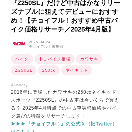
『Z250SL』だけど中古はかなりリー
ズナブルに狙えてデビューにおすす
め！【チョイフル！おすすめ中古バ
イク価格リサーチ／2025年4月版】
2025-04-24
チョイフル！編集部
バイク
中古バイク相場
カワサキ
Z250SL
250cc
ネイキッド
2016年に登場したカワサキの250ccネイキッド
スポーツ『Z250SL』の中古車は今いくらで買え
る？ 2025年4月時点での中古車実勢価格やバイ
ク選びの特徴をリサーチします！
▶▶▶『チョイフル！』の公式Ｘ（旧Twitter）
はこちら！