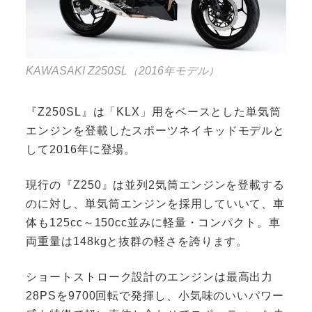
KAWASAKI Z250SL（2016年モデル）
『Z250SL』は「KLX」用をベースとした単気筒
エンジンを登載したスポーツネイキッドモデルと
して2016年に登場。
現行の『Z250』は並列2気筒エンジンを登載する
のに対し、単気筒エンジンを採用していいて、車
体も125cc～150cc並みに軽量・コンパクト。車
両重量は148kgと抜群の軽さを誇ります。
ショートストローク設計のエンジンは最高出力
28PSを9700回転で発揮し、小気味のいいパワー