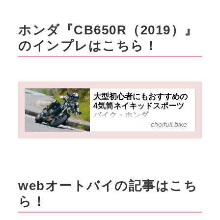
ホンダ『CB650R（2019）』
のインプレはこちら！
大型初心者にもおすすめの
4気筒ネイキッドスポーツ
バイク・ホンダ
choifull.bike
『CB650R』は2019年モデ
ルでもバランスが良く扱い
易い！
webオートバイの記事はこち
ら！