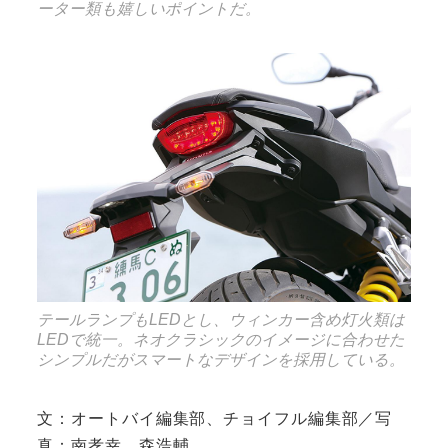
ーター類も嬉しいポイントだ。
テールランプもLEDとし、ウィンカー含め灯火類は
LEDで統一。ネオクラシックのイメージに合わせた
シンプルだがスマートなデザインを採用している。
文：オートバイ編集部、チョイフル編集部／写
真：南孝幸、森浩輔