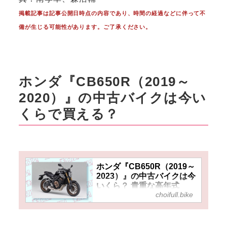
掲載記事は記事公開日時点の内容であり、時間の経過などに伴って不
備が生じる可能性があります。ご了承ください。
ホンダ『CB650R（2019～
2020）』の中古バイクは今い
くらで買える？
ホンダ『CB650R（2019～
2023）』の中古バイクは今
いくら？ 貴重な高年式
choifull.bike
650ccの4気筒大型ネイキッ
ドも前モデルならちょっぴ
りお得！