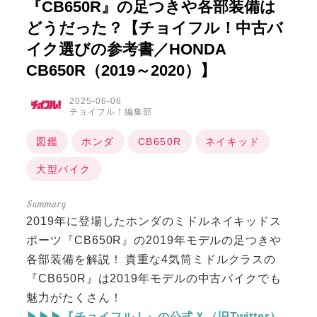
『CB650R』の足つきや各部装備は
どうだった？【チョイフル！中古バ
イク選びの参考書／HONDA
CB650R（2019～2020）】
2025-06-06
チョイフル！編集部
図鑑
ホンダ
CB650R
ネイキッド
大型バイク
2019年に登場したホンダのミドルネイキッドス
ポーツ『CB650R』の2019年モデルの足つきや
各部装備を解説！ 貴重な4気筒ミドルクラスの
『CB650R』は2019年モデルの中古バイクでも
魅力がたくさん！
▶▶▶『チョイフル！』の公式Ｘ（旧Twitter）