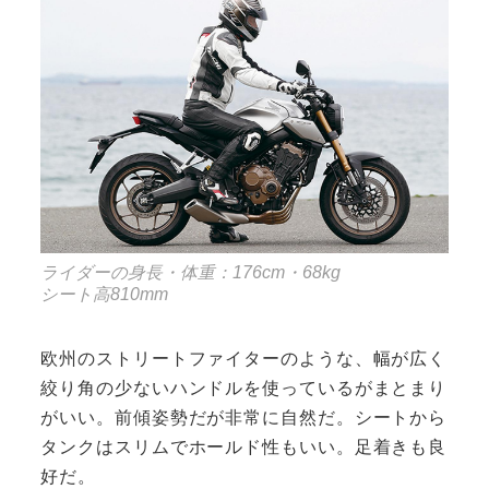
ライダーの身長・体重：176cm・68kg
シート高810mm
欧州のストリートファイターのような、幅が広く
絞り角の少ないハンドルを使っているがまとまり
がいい。前傾姿勢だが非常に自然だ。シートから
タンクはスリムでホールド性もいい。足着きも良
好だ。