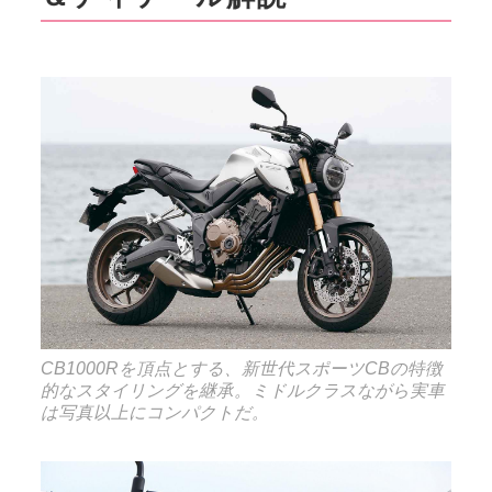
CB1000Rを頂点とする、新世代スポーツCBの特徴
的なスタイリングを継承。ミドルクラスながら実車
は写真以上にコンパクトだ。