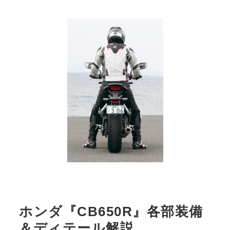
ホンダ『CB650R』各部装備
＆ディテール解説