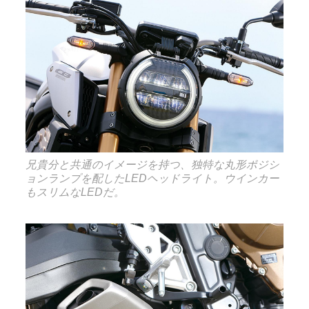
兄貴分と共通のイメージを持つ、独特な丸形ポジシ
ョンランプを配したLEDヘッドライト。ウインカー
もスリムなLEDだ。