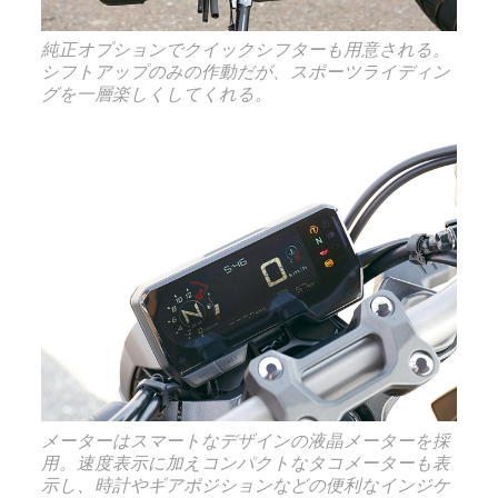
純正オプションでクイックシフターも用意される。
シフトアップのみの作動だが、スポーツライディン
グを一層楽しくしてくれる。
メーターはスマートなデザインの液晶メーターを採
用。速度表示に加えコンパクトなタコメーターも表
示し、時計やギアポジションなどの便利なインジケ