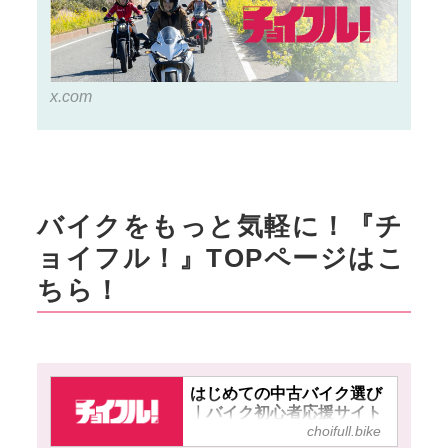
x.com
バイクをもっと気軽に！『チ
ョイフル！』TOPページはこ
ちら！
はじめての中古バイク選び
｜バイク初心者応援サイト
choifull.bike
【チョイフル！】