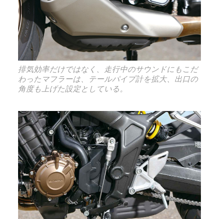
排気効率だけではなく、走行中のサウンドにもこだ
わったマフラーは、テールパイプ計を拡大、出口の
角度も上げた設定としている。