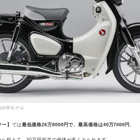
020年モデル
サー】
では
最低価格26万8000円で、最高価格は40万7000円
。
から狙えて、30万円前半の個体が多くみられます。