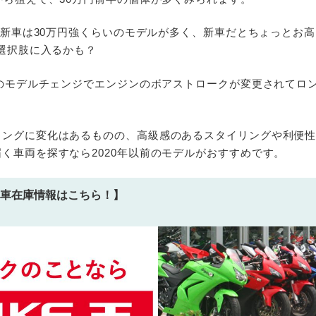
ーの新車は30万円強くらいのモデルが多く、新車だとちょっとお
ら選択肢に入るかも？
年のモデルチェンジでエンジンのボアストロークが変更されてロ
リングに変化はあるものの、高級感のあるスタイリングや利便
く車両を探すなら2020年以前のモデルがおすすめです。
車在庫情報はこちら！】