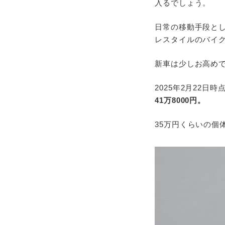
入るでしょう。
日常の移動手段と
レスタイルのバイ
新車は少しお高めで
2025年2月22日時
41万8000円。
35万円くらいの個