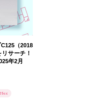
25（2018
をリサーチ！
25年2月
25cc