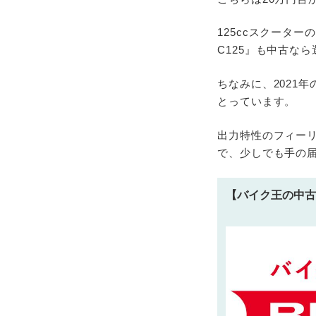
125ccスクータ
C125』も中古な
ちなみに、2021
とっています。
出力特性のフィー
で、少しでも手の届
【バイク王の中古