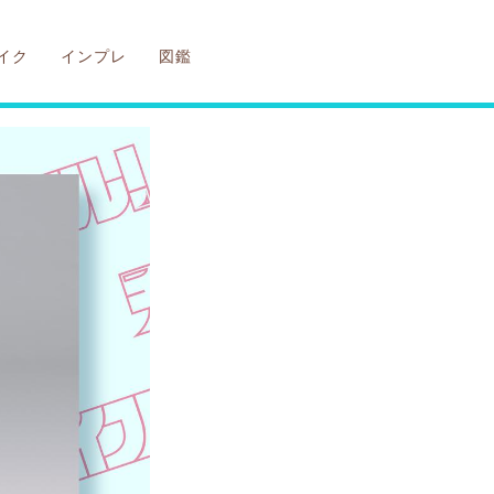
イク
インプレ
図鑑