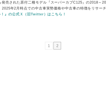
ら発売された原付二種モデル『スーパーカブC125』の2018～2
 2025年2月時点での中古車実勢価格や中古車の特徴をリサー
』の公式Ｘ（旧Twitter）はこちら！
1
2