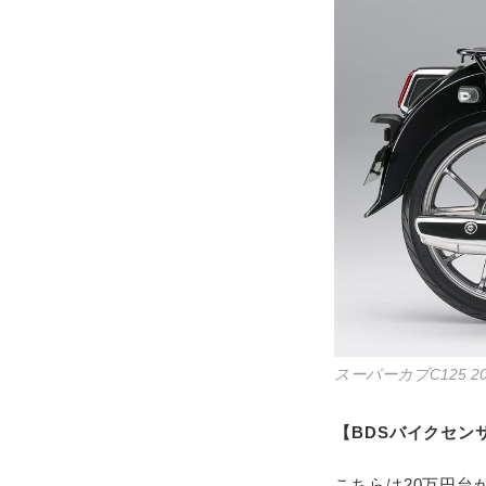
スーパーカブC125 2
【BDSバイクセン
こちらは20万円台