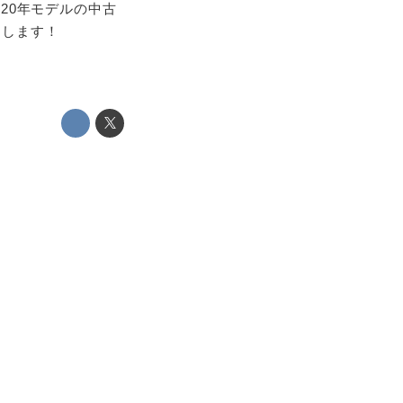
020年モデルの中古
チします！