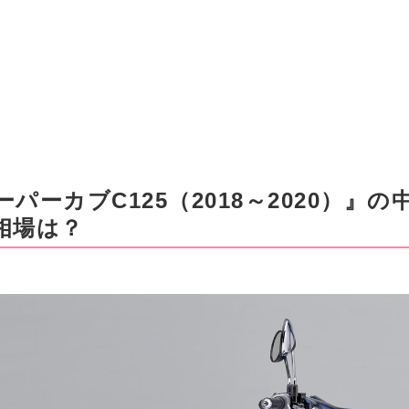
パーカブC125（2018～2020）』
相場は？