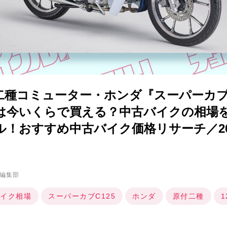
種コミューター・ホンダ『スーパーカブC1
）』は今いくらで買える？中古バイクの相場
！おすすめ中古バイク価格リサーチ／20
編集部
イク相場
スーパーカブC125
ホンダ
原付二種
1