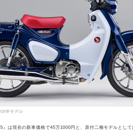
018年モデル
25』は現在の新車価格で45万1000円と、原付二種モデルとし