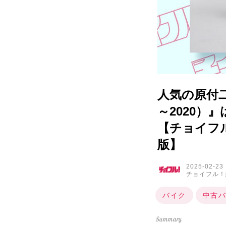
人気の原付二
～2020
【チョイフル
版】
2025-02-23
チョイフル！
バイク
中古バ