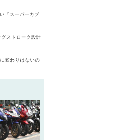
高い『スーパーカブ
ングストローク設計
性に変わりはないの