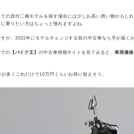
しての原付二種モデルを探す場合には少しお高い買い物かもし
クに乗りたい方はちょっと憧れますよね。
すが、2021年にモデルチェンジする前の中古車なら手が届く
点での
【バイク王】
の中古車情報サイトを見てみると、
車両価格
体が多くこれだけで10万円くらいお得に狙えそう。