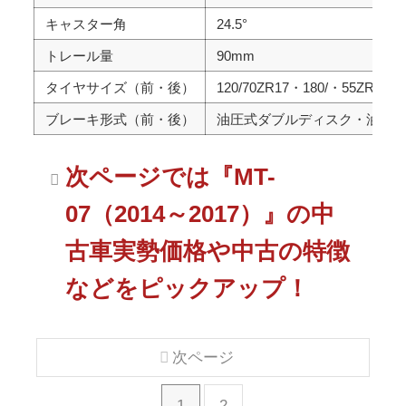
キャスター角
24.5°
トレール量
90mm
タイヤサイズ（前・後）
120/70ZR17・180/・55ZR17
ブレーキ形式（前・後）
油圧式ダブルディスク・油圧
次ページでは『MT-
07（2014～2017）』の中
古車実勢価格や中古の特徴
などをピックアップ！
次ページ
1
2