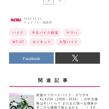
2024-11-21
チョイフル！編集部
バイク
中古バイク相場
ヤマハ
MT-07
ネイキッド
大型バイク
Facebook
関連記事
絶版オフロードバイク・カワサキ
「KLX250（2008～2016）」の中古価
格は今いくら？ まだまだ遊べる個体が
手ごろな価格で狙えるかも……！【チョ