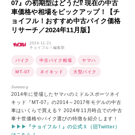
07』の初期型はどうだ⁉ 現在の中古
車価格や相場をピックアップ！【チ
ョイフル！おすすめ中古バイク価格
リサーチ／2024年11月版】
2024-11-21
チョイフル！編集部
バイク
中古バイク相場
ヤマハ
MT-07
ネイキッド
大型バイク
2014年に登場したヤマハのミドルスポーツネイ
キッド『MT-07』の2014～2017年モデルの中古
車はいくらで買える？ 2024年11月時点での中古
車十世価格やバイク選びの特徴を紹介します！
▶▶▶『チョイフル！』の公式Ｘ（旧Twitter）
はこちら！