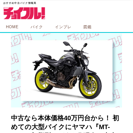
HOME
バイク
インプレ
図鑑
中古なら本体価格40万円台から！ 初
めての大型バイクにヤマハ『MT-