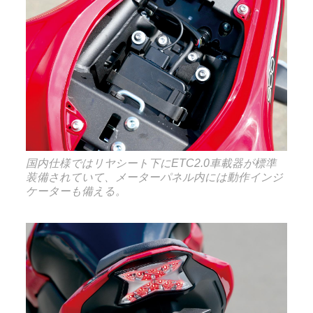
国内仕様ではリヤシート下にETC2.0車載器が標準
装備されていて、メーターパネル内には動作インジ
ケーターも備える。