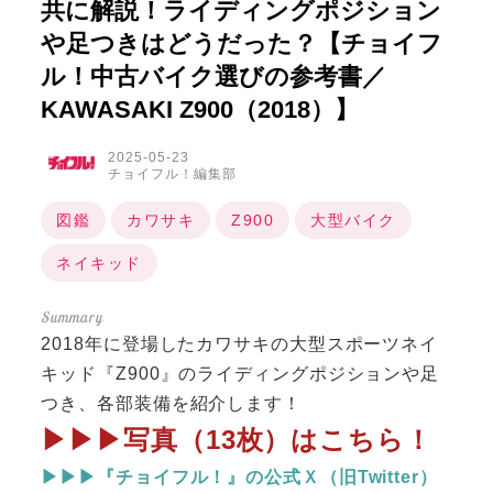
共に解説！ライディングポジション
や足つきはどうだった？【チョイフ
ル！中古バイク選びの参考書／
KAWASAKI Z900（2018）】
2025-05-23
チョイフル！編集部
図鑑
カワサキ
Z900
大型バイク
ネイキッド
2018年に登場したカワサキの大型スポーツネイ
キッド『Z900』のライディングポジションや足
つき、各部装備を紹介します！
▶▶▶写真（13枚）はこちら！
▶▶▶『チョイフル！』の公式Ｘ（旧Twitter）