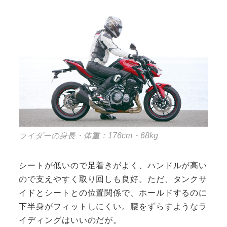
ライダーの身長・体重：176cm・68kg
シートが低いので足着きがよく、ハンドルが高い
ので支えやすく取り回しも良好。ただ、タンクサ
イドとシートとの位置関係で、ホールドするのに
下半身がフィットしにくい。腰をずらすようなラ
イディングはいいのだが。