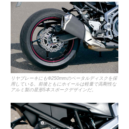
リヤブレーキにもΦ250mmのペータルディスクを採
用している。前後ともにホイールは軽量で高剛性な
アルミ製の星形5本スポークデザインだ。