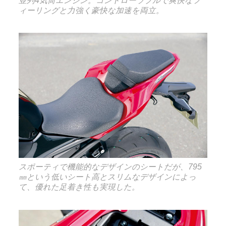
並列4気筒エンジン。コントローラブルで爽快なフ
ィーリングと力強く豪快な加速を両立。
スポーティで機能的なデザインのシートだが、795
㎜という低いシート高とスリムなデザインによっ
て、優れた足着き性も実現した。