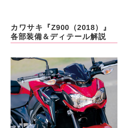
カワサキ『Z900（2018）』
各部装備＆ディテール解説