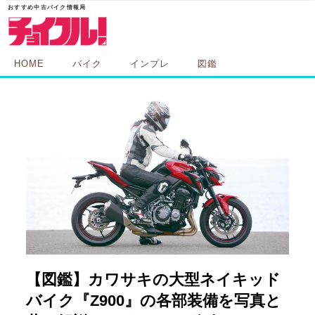
HOME
バイク
インプレ
図鑑
【図鑑】カワサキの大型ネイキッド
バイク『Z900』の各部装備を写真と