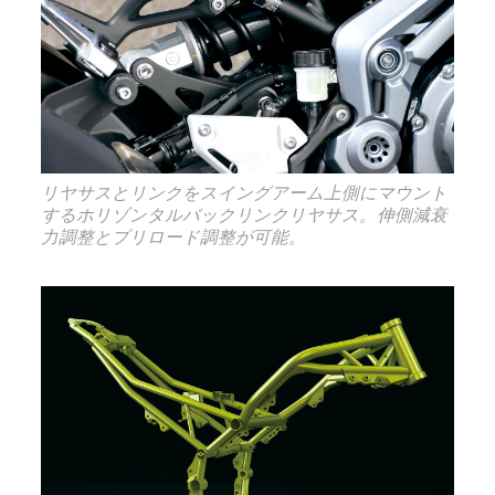
リヤサスとリンクをスイングアーム上側にマウント
するホリゾンタルバックリンクリヤサス。伸側減衰
力調整とプリロード調整が可能。