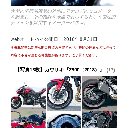
大型の多機能液晶の外側にアナログのタコメーター
を配置し、その指針を液晶で表示するという個性的
デザインを採用するメーターパネル。
webオートバイ公開日：2018年8月31日
※掲載記事は記事公開日時点の内容であり、時間の経過などに伴って
内容に不備が生じる可能性があります。ご了承ください。
【写真13枚】カワサキ『Z900（2018）』
13