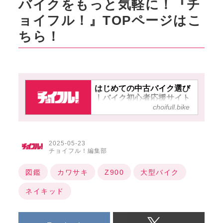
バイクをもっと気軽に！『チ
ョイフル！』TOPページはこ
ちら！
はじめての中古バイク選び
｜バイク初心者応援サイト
choifull.bike
【チョイフル！】
2025-05-23
チョイフル！編集部
図鑑
カワサキ
Z900
大型バイク
ネイキッド