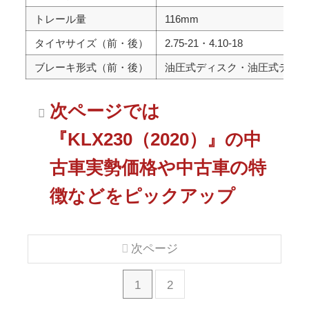
トレール量
116mm
タイヤサイズ（前・後）
2.75-21・4.10-18
ブレーキ形式（前・後）
油圧式ディスク・油圧式ディ
次ページでは
『KLX230（2020）』の中
古車実勢価格や中古車の特
徴などをピックアップ
次ページ
1
2