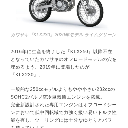
カワサキ『KLX230』2020年モデル ライムグリーン
2016年に生産を終了した『KLX250』以降不在
となっていたカワサキのオフロードモデルの穴を
埋めるよう、2019年に登場したのが
『KLX230』。
一般的な250ccモデルよりもやや小さい232ccの
SOHC2バルブ空冷単気筒エンジンを搭載。
完全新設計された専用エンジンはオフロードシー
ンにおいて低中回転域で力強く扱い易いトルク性
能を有し、ツーリングには十分なゆとりとパワー
を持っています。