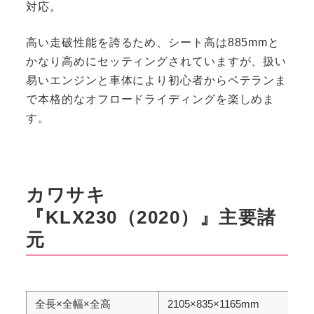
対応。
高い走破性能を誇るため、シート高は885mmと
かなり高めにセッティングされていますが、扱い
易いエンジンと車体により初心者からベテランま
で本格的なオフロードライディングを楽しめま
す。
カワサキ
『KLX230（2020）』主要諸
元
全長×全幅×全高
2105×835×1165mm