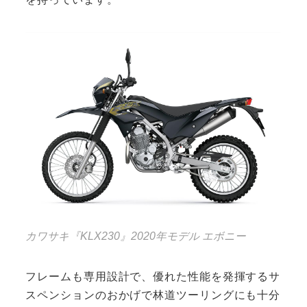
カワサキ『KLX230』2020年モデル エボニー
フレームも専用設計で、優れた性能を発揮するサ
スペンションのおかげで林道ツーリングにも十分