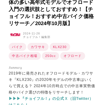
体の多い高年式モデルでオフロード
入門の選択肢としておすすめ！【チ
ョイフル！おすすめ中古バイク価格
リサーチ／2024年10月版】
2024-11-26
チョイフル！編集部
バイク
カワサキ
KLX230
中古バイク相場
250cc
オフロード
2019年に発売されたオフロードモデル・カワサ
キ『KLX230』の2020年モデルの中古車はいく
らで買える？ 2024年10月時点での中古車実勢価
格やバイク選びの特徴をリサーチします！
▶▶▶『チョイフル！』の公式Ｘ（旧Twitter）
はこちら！