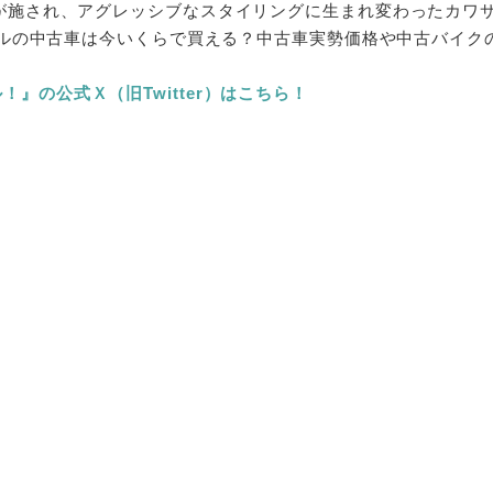
更が施され、アグレッシブなスタイリングに生まれ変わったカワサ
年モデルの中古車は今いくらで買える？中古車実勢価格や中古バイ
』の公式Ｘ（旧Twitter）はこちら！