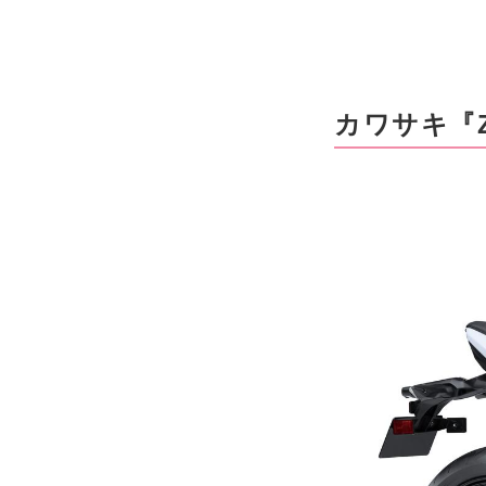
カワサキ『Z