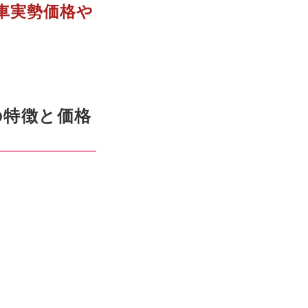
古車実勢価格や
クの特徴と価格