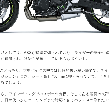
機能としては、ABSが標準装備されており、ライダーの安全性
能が追加され、利便性が向上しているのもポイント。
いうこともあり、大型バイクの中では比較的扱い易い部類で、ネ
ジションも自然。シート高も790mmに抑えられていて、ビギ
あるでしょう。
すさ、ワインディングでのスポーツ走行、そしてある程度の長
で、日常使いからツーリングまで対応できるバランスの取れた1