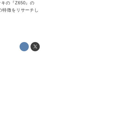
キの『Z650』の
クの特徴をリサーチし