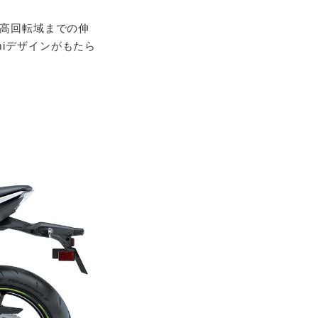
と高回転域までの伸
iデザインがもたら