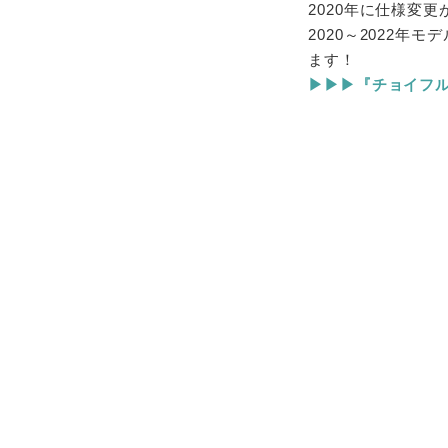
2020年に仕様変
2020～2022
ます！
▶▶▶『チョイフル！