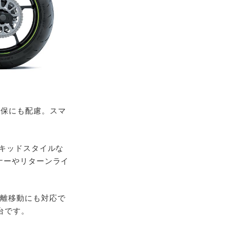
確保にも配慮。スマ
イキッドスタイルな
ナーやリターンライ
距離移動にも対応で
台です。