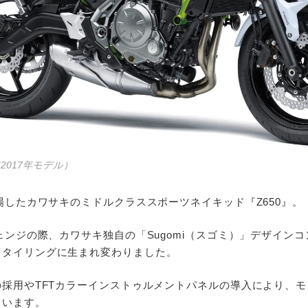
BS（2017年モデル）
登場したカワサキのミドルクラススポーツネイキッド『Z650』。
チェンジの際、カワサキ独自の「Sugomi（スゴミ）」デザイン
スタイリングに生まれ変わりました。
の採用やTFTカラーインストゥルメントパネルの導入により、
ています。