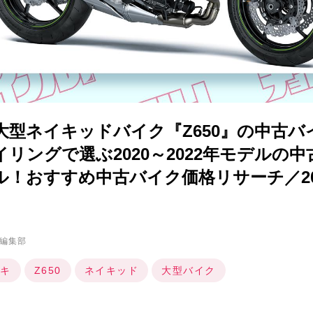
大型ネイキッドバイク『Z650』の中古バ
リングで選ぶ2020～2022年モデルの
！おすすめ中古バイク価格リサーチ／20
編集部
キ
Z650
ネイキッド
大型バイク