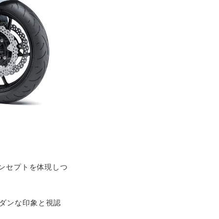
コンセプトを体現しつ
モダンな印象と視認