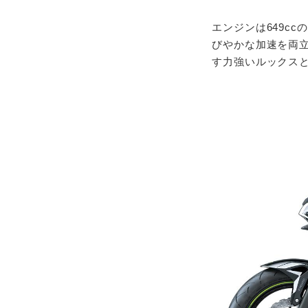
エンジンは649c
びやかな加速を両立
す力強いルックス