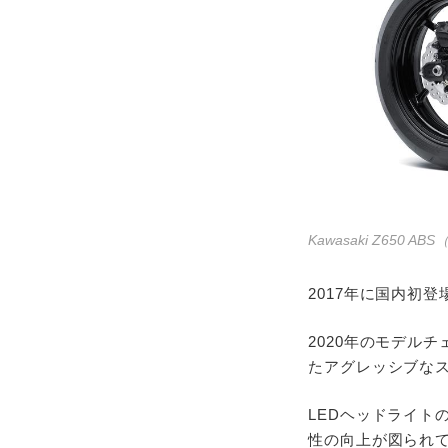
Kawasaki Z650 A
2017年に国内初
2020年のモデル
たアグレッシブな
LEDヘッドライト
性の向上が図られ