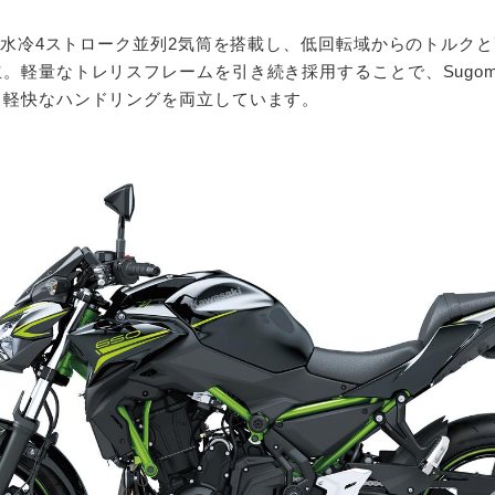
cの水冷4ストローク並列2気筒を搭載し、低回転域からのトルク
。軽量なトレリスフレームを引き続き採用することで、Sugom
と軽快なハンドリングを両立しています。