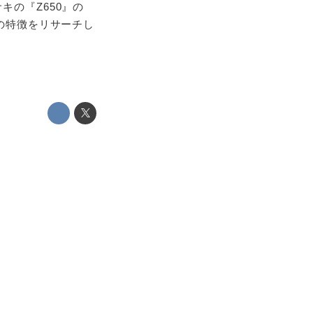
キの『Z650』の
クの特徴をリサーチし