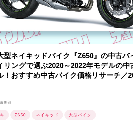
大型ネイキッドバイク『Z650』の中古バ
リングで選ぶ2020～2022年モデルの
！おすすめ中古バイク価格リサーチ／20
編集部
キ
Z650
ネイキッド
大型バイク