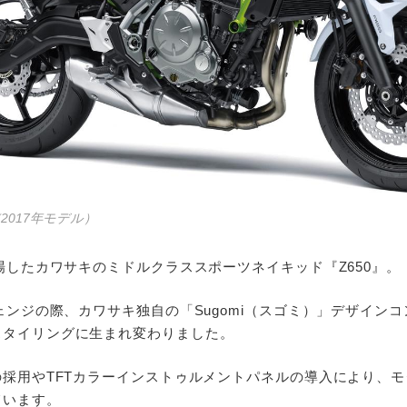
BS（2017年モデル）
登場したカワサキのミドルクラススポーツネイキッド『Z650』。
チェンジの際、カワサキ独自の「Sugomi（スゴミ）」デザイン
スタイリングに生まれ変わりました。
の採用やTFTカラーインストゥルメントパネルの導入により、
ています。