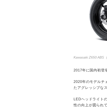
Kawasaki Z650 A
2017年に国内初
2020年のモデル
たアグレッシブな
LEDヘッドライト
性の向上が図られ