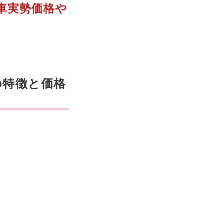
古車実勢価格や
クの特徴と価格