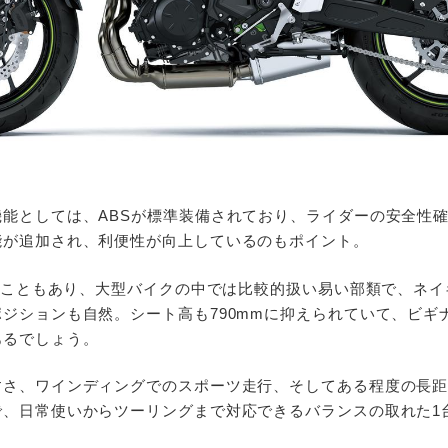
機能としては、ABSが標準装備されており、ライダーの安全性
能が追加され、利便性が向上しているのもポイント。
いうこともあり、大型バイクの中では比較的扱い易い部類で、ネ
ジションも自然。シート高も790mmに抑えられていて、ビギ
あるでしょう。
すさ、ワインディングでのスポーツ走行、そしてある程度の長
で、日常使いからツーリングまで対応できるバランスの取れた1