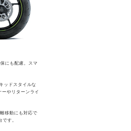
確保にも配慮。スマ
イキッドスタイルな
ナーやリターンライ
距離移動にも対応で
台です。