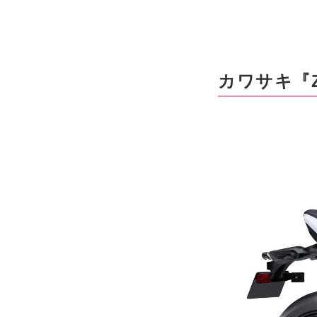
カワサキ『Z