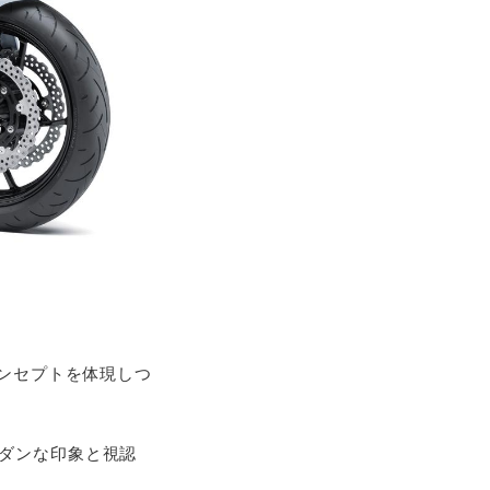
コンセプトを体現しつ
モダンな印象と視認