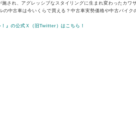
更が施され、アグレッシブなスタイリングに生まれ変わったカワサ
年モデルの中古車は今いくらで買える？中古車実勢価格や中古バイ
』の公式Ｘ（旧Twitter）はこちら！