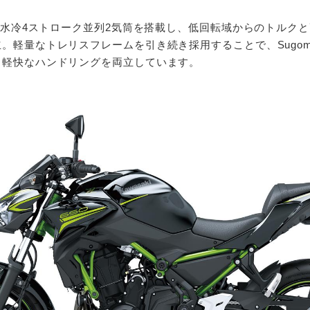
cの水冷4ストローク並列2気筒を搭載し、低回転域からのトルク
。軽量なトレリスフレームを引き続き採用することで、Sugom
と軽快なハンドリングを両立しています。