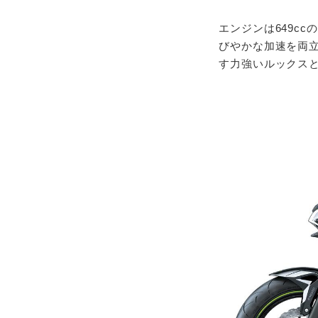
エンジンは649c
びやかな加速を両立
す力強いルックス