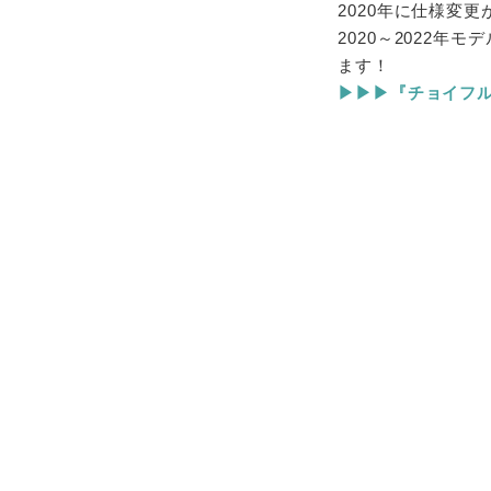
2020年に仕様変
2020～2022
ます！
▶▶▶『チョイフル！