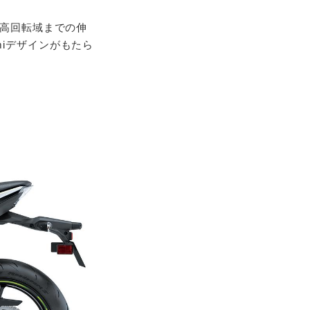
と高回転域までの伸
iデザインがもたら