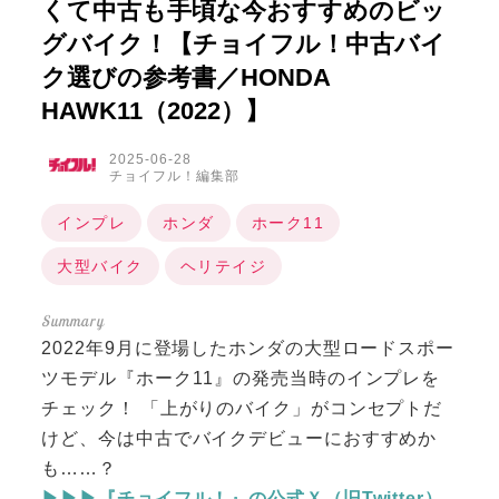
くて中古も手頃な今おすすめのビッ
グバイク！【チョイフル！中古バイ
ク選びの参考書／HONDA
HAWK11（2022）】
2025-06-28
チョイフル！編集部
インプレ
ホンダ
ホーク11
大型バイク
ヘリテイジ
2022年9月に登場したホンダの大型ロードスポー
ツモデル『ホーク11』の発売当時のインプレを
チェック！ 「上がりのバイク」がコンセプトだ
けど、今は中古でバイクデビューにおすすめか
も……？
▶▶▶『チョイフル！』の公式Ｘ（旧Twitter）