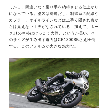
しかし、間違いなく乗り手を納得させる仕上がり
になっている。塗装は綺麗だし、制御系の配線や
カプラー、オイルラインなどは上手く隠され表か
らは見えない工夫がなされている。加えて、ホー
ク11の車格はけっこう大柄、というか長い。そ
のサイズが生み出す迫力はCB1300SBさえ圧倒
する。このフォルムが大きな魅力だ。