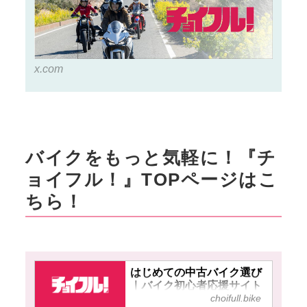
x.com
バイクをもっと気軽に！『チ
ョイフル！』TOPページはこ
ちら！
はじめての中古バイク選び
｜バイク初心者応援サイト
choifull.bike
【チョイフル！】