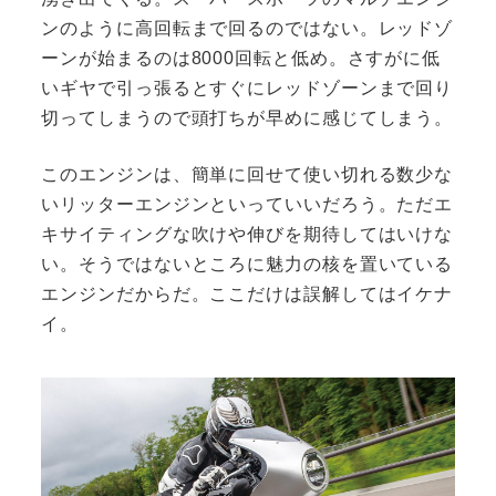
ンのように高回転まで回るのではない。レッドゾ
ーンが始まるのは8000回転と低め。さすがに低
いギヤで引っ張るとすぐにレッドゾーンまで回り
切ってしまうので頭打ちが早めに感じてしまう。
このエンジンは、簡単に回せて使い切れる数少な
いリッターエンジンといっていいだろう。ただエ
キサイティングな吹けや伸びを期待してはいけな
い。そうではないところに魅力の核を置いている
エンジンだからだ。ここだけは誤解してはイケナ
イ。