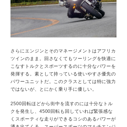
さらにエンジンとそのマネージメントはアフリカ
ツインのまま。回さなくてもツーリングを快適に
こなすトルクとスポーツするのに十分なパワーを
発揮する。素として持っている使いやすさ優先の
パワーユニットだ。このクラスとしては特に強力
ではないが、とにかく乗り手に優しい。
2500回転ほどから街中を流すのには十分なトル
クを発生し、4500回転も回していれば緊張感な
くスポーティな走りができるコシのあるパワーが
湧き出てくる。スーパースポーツのマルチエンジ