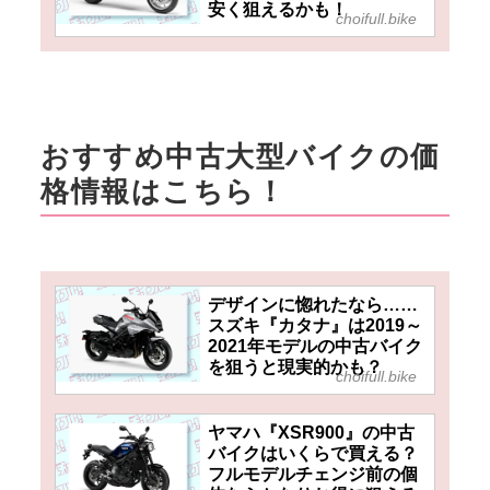
安く狙えるかも！
choifull.bike
おすすめ中古大型バイクの価
格情報はこちら！
デザインに惚れたなら……
スズキ『カタナ』は2019～
2021年モデルの中古バイク
を狙うと現実的かも？
choifull.bike
ヤマハ『XSR900』の中古
バイクはいくらで買える？
フルモデルチェンジ前の個