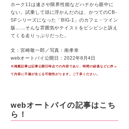
ホーク11は速さや限界性能などハナから眼中に
ない。試乗して頭に浮かんだのは、かつてのCB-
SFシリーズになった「BIG-1」のカフェ・ツイン
版……そんな雰囲気やテイストをビシビシと訴え
てくる走りっぷりだった。
文：宮崎敬一郎／写真：南孝幸
webオートバイ公開日：2022年8月4日
※掲載記事は記事公開日時点での内容であり、時間の経過などに伴っ
て内容に不備が生じる可能性がります。ご了承ください。
webオートバイの記事はこち
ら！