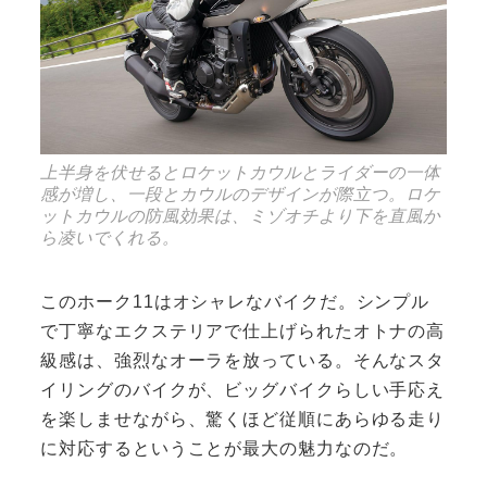
上半身を伏せるとロケットカウルとライダーの一体
感が増し、一段とカウルのデザインが際立つ。ロケ
ットカウルの防風効果は、ミゾオチより下を直風か
ら凌いでくれる。
このホーク11はオシャレなバイクだ。シンプル
で丁寧なエクステリアで仕上げられたオトナの高
級感は、強烈なオーラを放っている。そんなスタ
イリングのバイクが、ビッグバイクらしい手応え
を楽しませながら、驚くほど従順にあらゆる走り
に対応するということが最大の魅力なのだ。