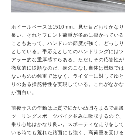
ホイールベースは1510mm。見た目どおりかなり
長い。それとフロント荷重が多めに掛かっている
こともあって、ハンドルの節度が強く、どっしり
としている。手応えとしてのハンドリングにはツ
アラー的な重厚感すらある。ただしその応答性が
徹底的に従順なのだ。身のこなし自体は機敏では
ないものの鈍重ではなく、ライダーに対してゆと
りのある操舵特性を実現している。これがなかな
か面白い。
前後サスの作動は上質で細かい凸凹をまるで高級
ツーリングスポーツバイク並みに吸収するので、
乗り心地はかなり良い。スポーティな走りをして
いる時でも荒れた路面にも強く、高荷重を受ける