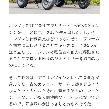
ホンダはCRF1100Lアフリカツインの骨格とエン
ジンをベースにホーク11を生み出した。しかも
エンジンは仕様変更などいっさいせず、フレーム
を前方に回転させることでキャスター角を2.5度
ほど立たせ、エンジン搭載位置を前方に移動させ
ることでフロント回りのジオメトリーを独自のも
のにしている。
そして外観は、アフリカツインと比べて見事な変
身ぶりだ。古のカフェレーサーを彷彿させるよう
なロケットカウルとそれに繋がる迫力のタンクと
シートなど、かなり個性的なデザインになってい
るので、好き嫌いがはっきりと分かれそうだ。