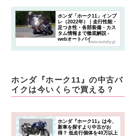
ホンダ「ホーク11」インプ
レ（2022年）｜走行性能・
足つき性・各部装備・カス
タム情報まで徹底解説 -
webオートバイ
www.autoby.jp
ホンダ『ホーク11』の中古バ
イクは今いくらで買える？
ホンダ『ホーク11』は今、
新車を探すより中古がお
得？ 低走行個体を40万以上