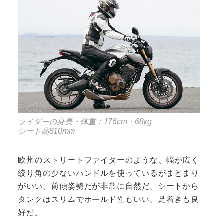
ライダーの身長・体重：176cm・68kg
シート高810mm
欧州のストリートファイターのような、幅が広く
絞り角の少ないハンドルを使っているがまとまり
がいい。前傾姿勢だが非常に自然だ。シートから
タンクはスリムでホールド性もいい。足着きも良
好だ。