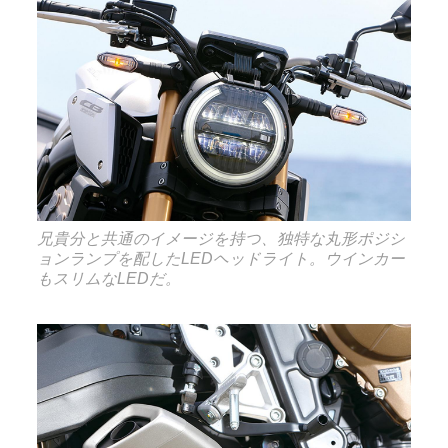
兄貴分と共通のイメージを持つ、独特な丸形ポジシ
ョンランプを配したLEDヘッドライト。ウインカー
もスリムなLEDだ。