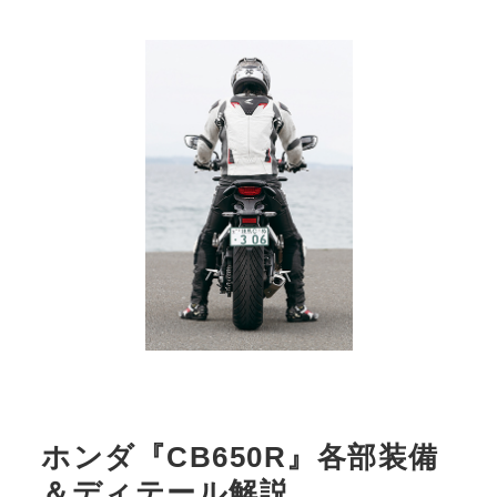
ホンダ『CB650R』各部装備
＆ディテール解説