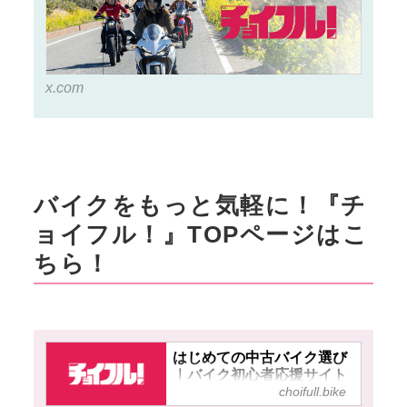
x.com
バイクをもっと気軽に！『チ
ョイフル！』TOPページはこ
ちら！
はじめての中古バイク選び
｜バイク初心者応援サイト
choifull.bike
【チョイフル！】