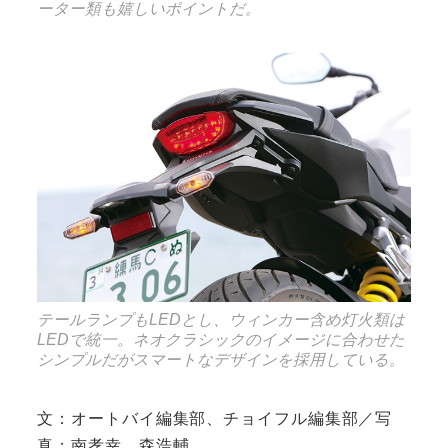
ーター類も嬉しいポイントだ。
テールランプもLEDとし、ウィンカー含め灯火類は
LEDで統一。ネオクラシックのイメージに合わせた
シンプルだがスマートなデザインを採用している。
文：オートバイ編集部、チョイフル編集部／写
真：南孝幸、森浩輔