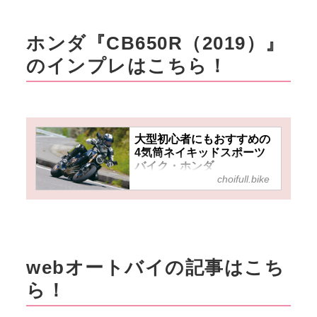
ホンダ『CB650R（2019）』
のインプレはこちら！
大型初心者にもおすすめの
4気筒ネイキッドスポーツ
バイク・ホンダ
choifull.bike
『CB650R』は2019年モデ
ルでもバランスが良く扱い
易い！
webオートバイの記事はこち
ら！