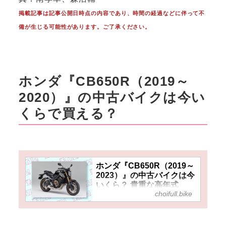
掲載記事は記事公開日時点の内容であり、時間の経過などに伴って不
備が生じる可能性があります。ご了承ください。
ホンダ『CB650R（2019～
2020）』の中古バイクは今い
くらで買える？
ホンダ『CB650R（2019～
2023）』の中古バイクは今
いくら？ 貴重な高年式
choifull.bike
650ccの4気筒大型ネイキッ
ドも前モデルならちょっぴ
りお得！