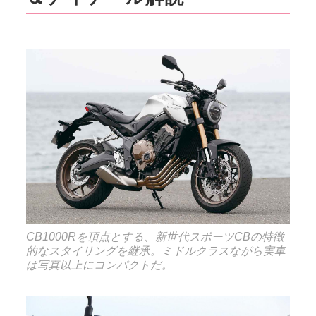
CB1000Rを頂点とする、新世代スポーツCBの特徴
的なスタイリングを継承。ミドルクラスながら実車
は写真以上にコンパクトだ。