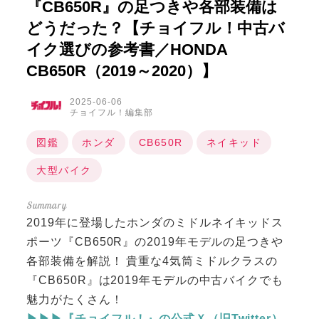
『CB650R』の足つきや各部装備は
どうだった？【チョイフル！中古バ
イク選びの参考書／HONDA
CB650R（2019～2020）】
2025-06-06
チョイフル！編集部
図鑑
ホンダ
CB650R
ネイキッド
大型バイク
2019年に登場したホンダのミドルネイキッドス
ポーツ『CB650R』の2019年モデルの足つきや
各部装備を解説！ 貴重な4気筒ミドルクラスの
『CB650R』は2019年モデルの中古バイクでも
魅力がたくさん！
▶▶▶『チョイフル！』の公式Ｘ（旧Twitter）