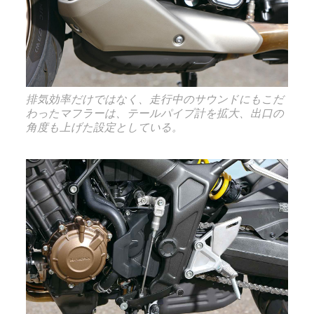
排気効率だけではなく、走行中のサウンドにもこだ
わったマフラーは、テールパイプ計を拡大、出口の
角度も上げた設定としている。