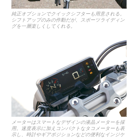
純正オプションでクイックシフターも用意される。
シフトアップのみの作動だが、スポーツライディン
グを一層楽しくしてくれる。
メーターはスマートなデザインの液晶メーターを採
用。速度表示に加えコンパクトなタコメーターも表
示し、時計やギアポジションなどの便利なインジケ