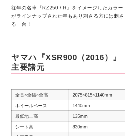
往年の名車『RZ250 / R』をイメージしたカラー
がラインナップされた年もあり刺さる方には刺さ
る一台！
ヤマハ『XSR900（2016）』
主要諸元
全長×全幅×全高
2075×815×1140mm
ホイールベース
1440mm
最低地上高
135mm
シート高
830mm