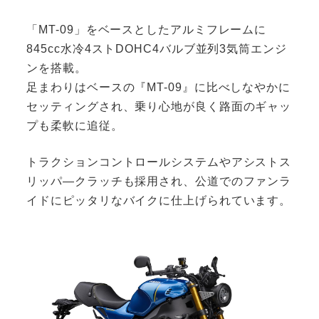
「MT-09」をベースとしたアルミフレームに
845cc水冷4ストDOHC4バルブ並列3気筒エンジ
ンを搭載。
足まわりはベースの『MT-09』に比べしなやかに
セッティングされ、乗り心地が良く路面のギャッ
プも柔軟に追従。
トラクションコントロールシステムやアシストス
リッパ―クラッチも採用され、公道でのファンラ
イドにピッタリなバイクに仕上げられています。