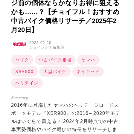
ジ前の個体ならかなりお得に狙える
かも……？【チョイフル！おすすめ
中古バイク価格リサーチ／2025年2
月20日】
2025-02-20
チョイフル！編集部
バイク
中古バイク相場
ヤマハ
XSR900
大型バイク
ネイキッド
ヘリテイジ
2016年に登場したヤマハのヘリテージロードス
ポーツモデル『XSR900』の2016～2020年モデ
ルはいくらで買える？ 2024年2月時点での中古
車実勢価格やバイク選びの特長をリサーチしま