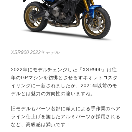
XSR900 2022年モデル
2022年にモデルチェンジした『XSR900』は往
年のGPマシンを彷彿とさせるすネオレトロスタ
イリングに一新されましたが、2021年以前のモ
デルとは魅力の方向性の違いますね。
旧モデルもパーツ各部に職人による手作業のヘア
ライン仕上げを施したアルミパーツが採用される
など、高級感は満点です！