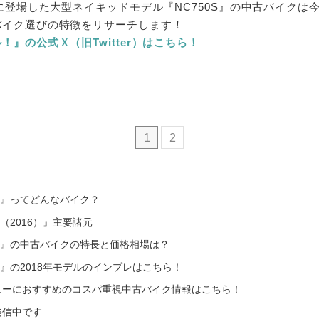
年に登場した大型ネイキッドモデル『NC750S』の中古バイクは
バイク選びの特徴をリサーチします！
』の公式Ｘ（旧Twitter）はこちら！
1
2
0S』ってどんなバイク？
S（2016）』主要諸元
0S』の中古バイクの特長と価格相場は？
0S』の2018年モデルのインプレはこちら！
ューにおすすめのコスパ重視中古バイク情報はこちら！
発信中です