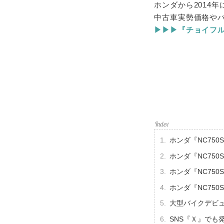
ホンダから2014
中古車実勢価格や
▶▶▶『チョイフル！
ホンダ『NC75
ホンダ『NC750
ホンダ『NC75
ホンダ『NC75
大型バイクデビ
SNS『Ｘ』でも