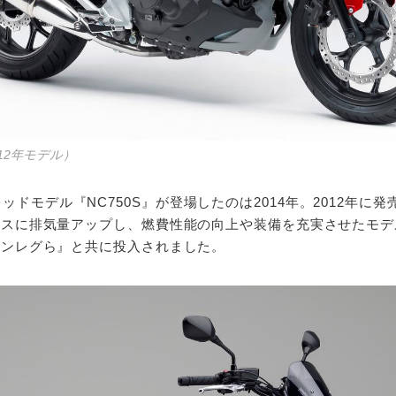
2012年モデル）
ドモデル『NC750S』が登場したのは2014年。2012年に発
ベースに排気量アップし、燃費性能の向上や装備を充実させたモ
『インレグら』と共に投入されました。