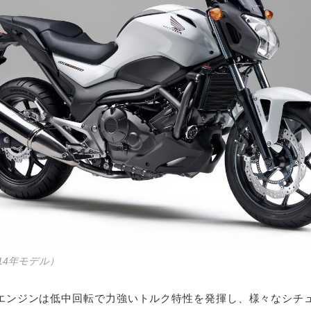
2014年モデル）
気筒エンジンは低中回転で力強いトルク特性を発揮し、様々なシチ