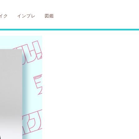
イク
インプレ
図鑑