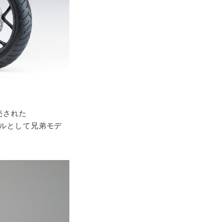
売された
デルとして兄弟モデ