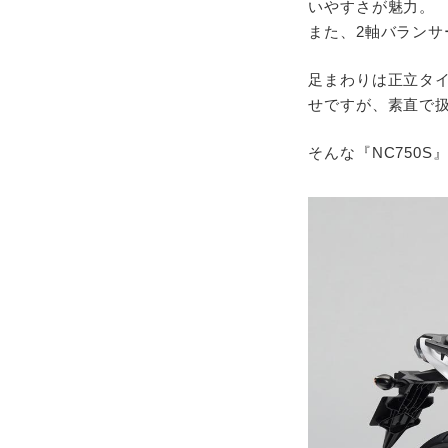
いやすさが魅力。
また、2軸バラン
足まわりは正立タ
せですが、素直で
そんな『NC750S