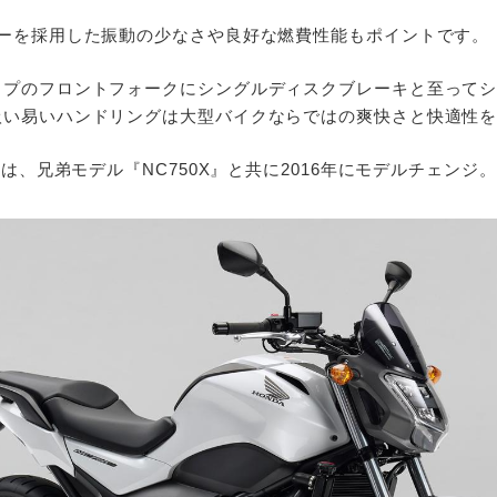
サーを採用した振動の少なさや良好な燃費性能もポイントです。
イプのフロントフォークにシングルディスクブレーキと至って
扱い易いハンドリングは大型バイクならではの爽快さと快適性
』は、兄弟モデル『NC750X』と共に2016年にモデルチェンジ。