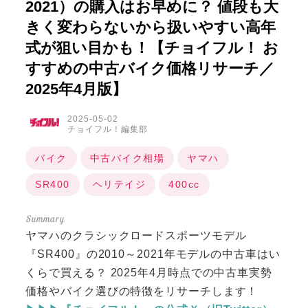
2021）の購入はお早めに？ 値段も大
きく変わらないから扱いやすい高年
式が狙い目かも！【チョイフル！ お
すすめの中古バイク価格リサーチ／
2025年4月版】
2025-05-02
チョイフル！編集部
バイク
中古バイク相場
ヤマハ
SR400
ヘリテイジ
400cc
ヤマハのクラシックロードスポーツモデル
『SR400』の2010～2021年モデルの中古車はい
くらで買える？ 2025年4月時点での中古車実勢
価格やバイク選びの特徴をリサーチします！