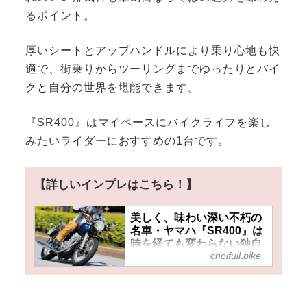
るポイント。
厚いシートとアップハンドルにより乗り心地も快
適で、街乗りからツーリングまでゆったりとバイ
クと自分の世界を堪能できます。
『SR400』はマイペースにバイクライフを楽し
みたいライダーにおすすめの1台です。
【詳しいインプレはこちら！】
美しく、味わい深い不朽の
名車・ヤマハ『SR400』は
時を経ても変わらない独自
choifull.bike
の世界観が魅力！