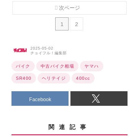
次ページ
1
2
2025-05-02
チョイフル！編集部
バイク
中古バイク相場
ヤマハ
SR400
ヘリテイジ
400cc
Facebook
関連記事