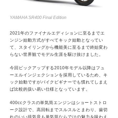
YAMAHA SR400 Final Edition
2021年のファイナルエディションに至るまでエ
ンジン始動方式がすべてキック始動となってい
て、スタイリングから機能美に至るまで終始変わ
らない世界観でモデル生涯を駆け抜けました。
今回ピックアップする2010年モデル以降はフュ
ーエルインジェクションを採用しているため、キ
ック始動ですがバイクビギナーでも慣れてしまえ
ば比較的扱い易い仕様となっています。
400ccクラスの単気筒エンジンはショートストロ
ーク設計で、高回転までスルスルとまわり、歯切
れのいい排気音も単気筒ならではの魅力を味わえ