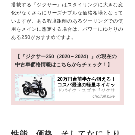
搭載する『ジクサー』はスタイリングに大きな変
化がなくさらにリーズナブルな価格相場となって
いますが、ある程度距離のあるツーリングでの使
用をメインに想定する場合は、パワーにゆとりの
ある250がおすすめですよ。
【『ジクサー250（2020～2024）』の現在の
中古車価格情報はこちらからチェック！】
20万円台前半から狙える！
コスパ最強の軽量ネイキッ
ドバイク・スズキ『ジクサ
choifull.bike
ー250』はバイクデビュー
におすすめ！
性能、価格、そしてなにより