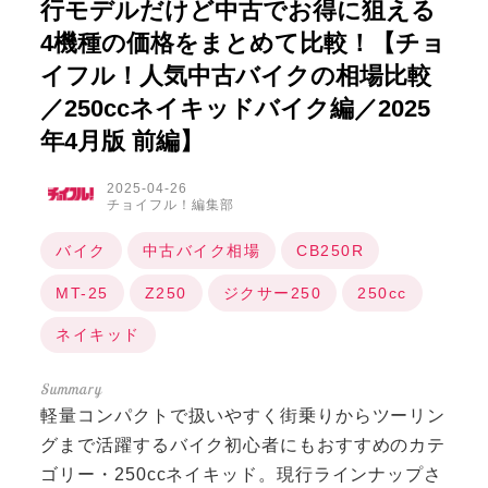
行モデルだけど中古でお得に狙える
4機種の価格をまとめて比較！【チョ
イフル！人気中古バイクの相場比較
／250ccネイキッドバイク編／2025
年4月版 前編】
2025-04-26
チョイフル！編集部
バイク
中古バイク相場
CB250R
MT-25
Z250
ジクサー250
250cc
ネイキッド
軽量コンパクトで扱いやすく街乗りからツーリン
グまで活躍するバイク初心者にもおすすめのカテ
ゴリー・250ccネイキッド。現行ラインナップさ