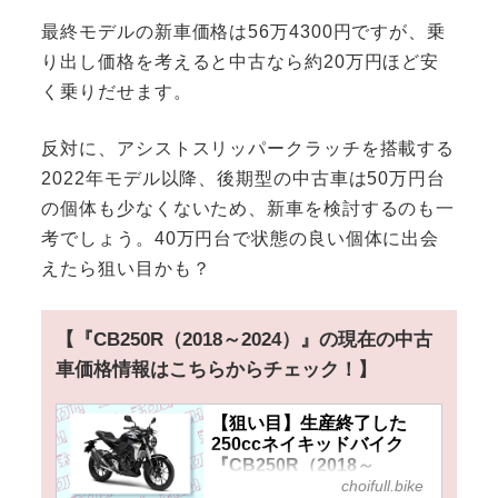
最終モデルの新車価格は56万4300円ですが、乗
り出し価格を考えると中古なら約20万円ほど安
く乗りだせます。
反対に、アシストスリッパークラッチを搭載する
2022年モデル以降、後期型の中古車は50万円台
の個体も少なくないため、新車を検討するのも一
考でしょう。40万円台で状態の良い個体に出会
えたら狙い目かも？
【『CB250R（2018～2024）』の現在の中古
車価格情報はこちらからチェック！】
【狙い目】生産終了した
250ccネイキッドバイク
『CB250R（2018～
choifull.bike
2024）』の中古車価格や相