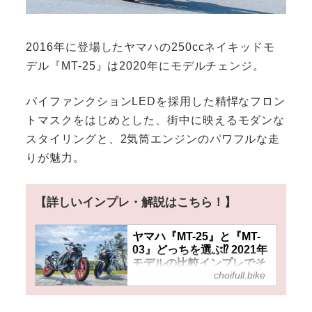
2016年に登場したヤマハの250ccネイキッドモ
デル『MT-25』は2020年にモデルチェンジ。
バイファンクションLEDを採用した精悍なフロン
トマスクをはじめとした、街中に映えるモダンな
スタイリングと、2気筒エンジンのパワフルな走
りが魅力。
【詳しいインプレ・解説はこちら！】
ヤマハ『MT-25』と『MT-
03』どっちを選ぶ⁉ 2021年
モデルの比較インプレでそ
choifull.bike
れぞれのメリットをチェッ
ク！