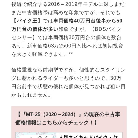
後編で紹介する2016～2019年モデルに対しまだ
まだ中古価格帯は高めな印象ですが、それでも
【バイク王】
では
車両価格40万円台後半から50
万円台の個体が多い
印象ですが、【BDSバイク
センサー】では車両価格30万円台の個体も数台
あり、新車価格63万2500円と比べれば初期投資
を大きく軽減できます。**
価格重視なら前期型ですが、個性的なスタイリン
グに惹かれるライダーも多いと思うので、30万
円台前半で状態の優れた個体が見つかれば狙い目
かもしれません。
【『MT-25（2020～2024）』の現在の中古車
価格情報はこちらからチェック！】
人気ネイキッドバイク・ヤ