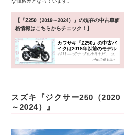
な価格差となっています。
【『Z250（2019～2024）』の現在の中古車価
格情報はこちらからチェック！】
カワサキ『Z250』の中古バ
イクは2018年以前のモデル
がリーズナブルだけど、ス
choifull.bike
ペック＆装備重視なら40万
円台で狙える2019年以降の
モデルもおすすめ！
スズキ『ジクサー250（2020
～2024）』