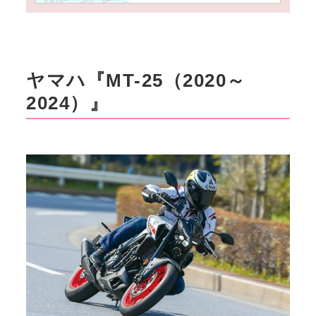
場はいくら？ 新しいバイク
だけに良質＆低走行が多く
ておすすめ！
ヤマハ『MT-25（2020～
2024）』