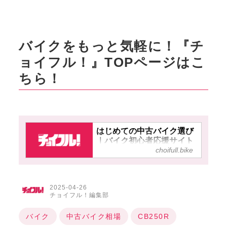
バイクをもっと気軽に！『チ
ョイフル！』TOPページはこ
ちら！
はじめての中古バイク選び
｜バイク初心者応援サイト
choifull.bike
【チョイフル！】
2025-04-26
チョイフル！編集部
バイク
中古バイク相場
CB250R