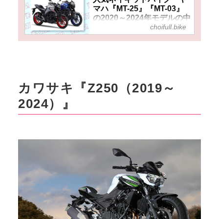
マハ『MT-25』『MT-03』
の2020～2024年モデルの中
choifull.bike
古車はいくらで買える？ 価
格的には大差ないから選ぶ
基準は好みと維持費？
カワサキ『Z250（2019～
2024）』