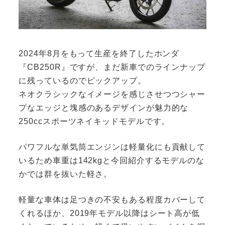
2024年8月をもって生産を終了したホンダ
『CB250R』ですが、まだ新車でのラインナップ
に残っているのでピックアップ。
ネオクラシックなイメージを感じさせつつシャー
プなエッジと塊感のあるデザインが魅力的な
250ccスポーツネイキッドモデルです。
パワフルな単気筒エンジンは軽量化にも貢献して
いるため車重は142kgと今回紹介するモデルのな
かでは群を抜いた軽さ。
軽量な車体は足つきの不安もある程度カバーして
くれるほか、2019年モデル以降はシート高が低