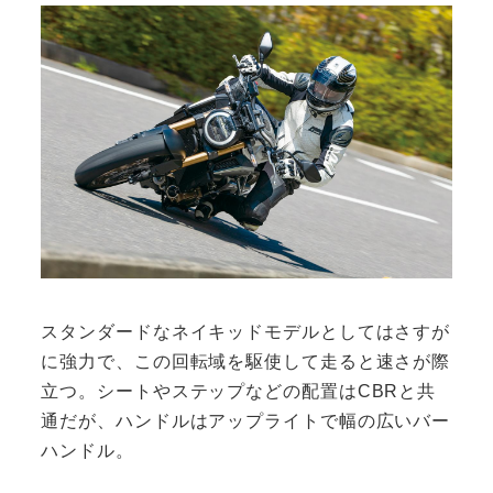
スタンダードなネイキッドモデルとしてはさすが
に強力で、この回転域を駆使して走ると速さが際
立つ。シートやステップなどの配置はCBRと共
通だが、ハンドルはアップライトで幅の広いバー
ハンドル。