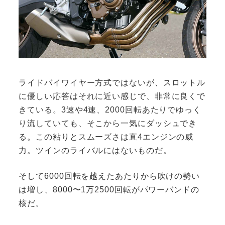
ライドバイワイヤー方式ではないが、スロットル
に優しい応答はそれに近い感じで、非常に良くで
きている。3速や4速、2000回転あたりでゆっく
り流していても、そこから一気にダッシュでき
る。この粘りとスムーズさは直4エンジンの威
力。ツインのライバルにはないものだ。
そして6000回転を越えたあたりから吹けの勢い
は増し、8000〜1万2500回転がパワーバンドの
核だ。