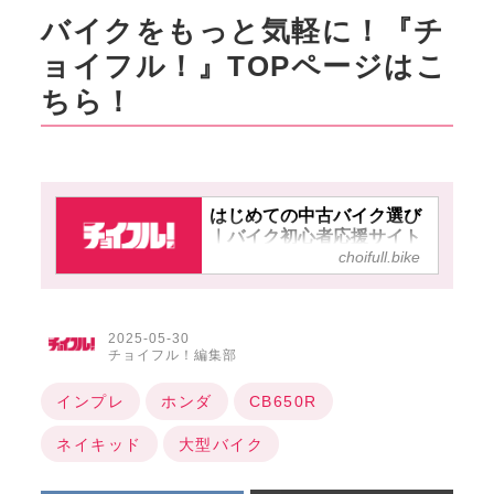
バイクをもっと気軽に！『チ
ョイフル！』TOPページはこ
ちら！
はじめての中古バイク選び
｜バイク初心者応援サイト
choifull.bike
【チョイフル！】
2025-05-30
チョイフル！編集部
インプレ
ホンダ
CB650R
ネイキッド
大型バイク