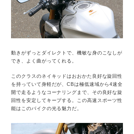
動きがずっとダイレクトで、機敏な身のこなしが
でき、よく曲がってくれる。
このクラスのネイキッドはおおかた良好な旋回性
を持っていて身軽だが、CBは極低速域から4速全
開で走るようなコーナリングまで、その良好な旋
回性を安定してキープする。この高速スポーツ性
能はこのバイクの光る魅力だ。