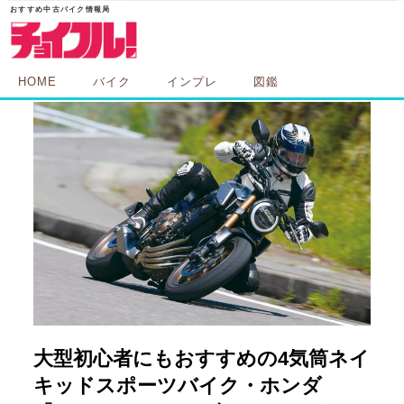
HOME
バイク
インプレ
図鑑
大型初心者にもおすすめの4気筒ネイ
キッドスポーツバイク・ホンダ