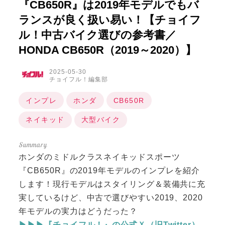
『CB650R』は2019年モデルでもバ
ランスが良く扱い易い！【チョイフ
ル！中古バイク選びの参考書／
HONDA CB650R（2019～2020）】
2025-05-30
チョイフル！編集部
インプレ
ホンダ
CB650R
ネイキッド
大型バイク
ホンダのミドルクラスネイキッドスポーツ
『CB650R』の2019年モデルのインプレを紹介
します！現行モデルはスタイリング＆装備共に充
実しているけど、中古で選びやすい2019、2020
年モデルの実力はどうだった？
▶▶▶『チョイフル！』の公式Ｘ（旧Twitter）