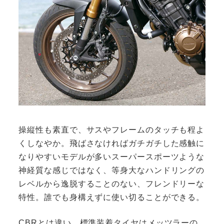
操縦性も素直で、サスやフレームのタッチも程よ
くしなやか。飛ばさなければガチガチした感触に
なりやすいモデルが多いスーパースポーツような
神経質な感じではなく、等身大なハンドリングの
レベルから逸脱することのない、フレンドリーな
特性。誰でも身構えずに使い切ることができる。
CBRとは違い、標準装着タイヤはメッツラーの