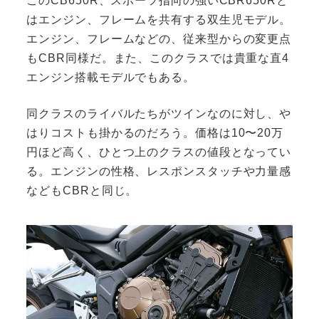
このCB650R、スポーツ指向の強いCBR650Rと
はエンジン、フレームを共有する双生児モデル。
エンジン、フレームなどの、従来型からの変更点
もCBR同様だ。また、このクラスでは貴重な直4
エンジン搭載モデルでもある。
同クラスのライバルたちがツインなのに対し、や
はりコストも掛かるのだろう。価格は10〜20万
円ほど高く、ひとつ上のクラスの値段となってい
る。エンジンの性格、レスポンスタッチや力量感
などもCBRと同じ。