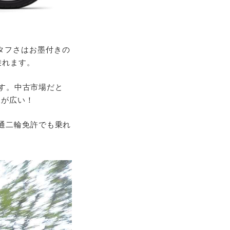
タフさはお墨付きの
乗れます。
です。中古市場だと
肢が広い！
通二輪免許でも乗れ