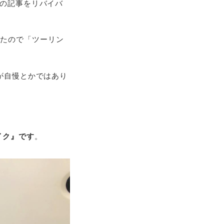
時の記事をリバイバ
ったので「ツーリン
さが自慢とかではあり
イク』です
。