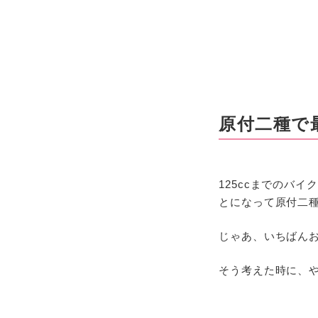
原付二種で
125ccまでのバ
とになって原付二
じゃあ、いちばん
そう考えた時に、