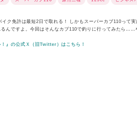
バイク免許は最短2日で取れる！ しかもスーパーカブ110って実
るんですよ。今回はそんなカブ110で釣りに行ってみたら……
』の公式Ｘ（旧Twitter）はこちら！