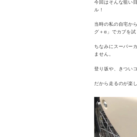
今回はそんな狙い目
ル！
当時の私の自宅か
グ＋α」でカブを
ちなみにスーパーカ
ません。
登り坂や、きつい
だから走るのが楽し