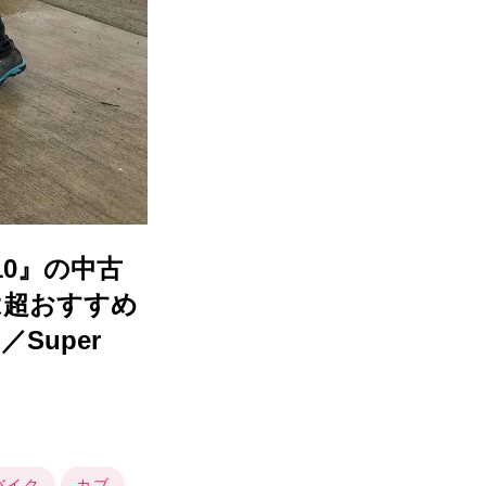
0』の中古
は超おすすめ
Super
バイク
カブ