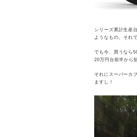
シリーズ累計生産
ようなもの。それで
でも今、買うなら5
20万円台前半か
それにスーパーカブ
ますし！