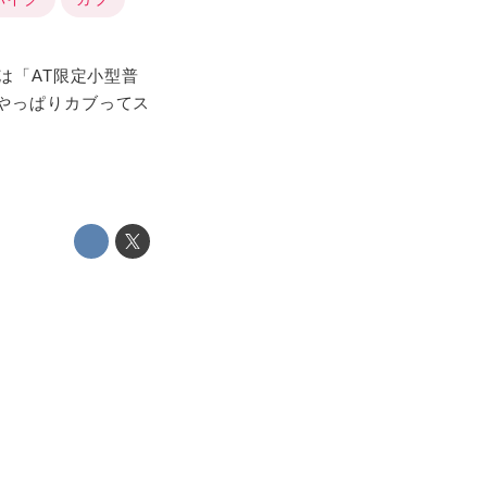
は「AT限定小型普
やっぱりカブってス