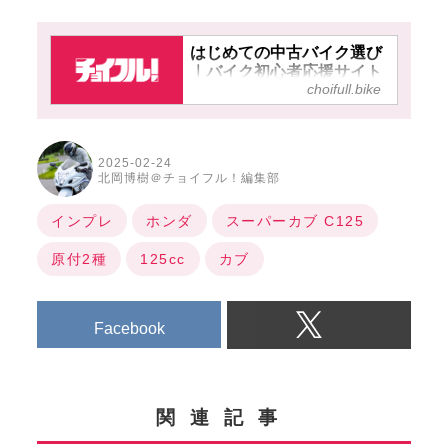
はじめての中古バイク選び
｜バイク初心者応援サイト
choifull.bike
【チョイフル！】
チョイフル
2025-02-24
北岡博樹＠チョイフル！編集部
インプレ
ホンダ
スーパーカブ C125
原付2種
125cc
カブ
Facebook
関連記事