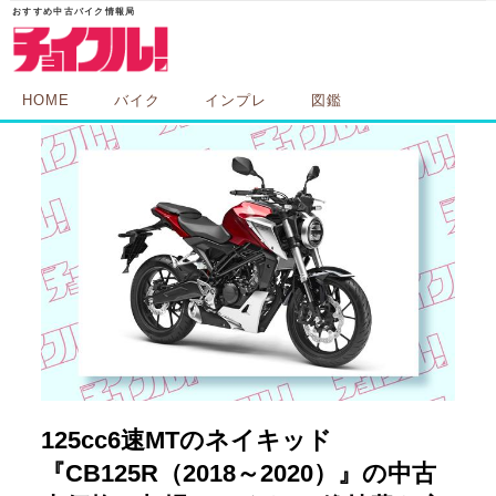
HOME
バイク
インプレ
図鑑
125cc6速MTのネイキッド
『CB125R（2018～2020）』の中古