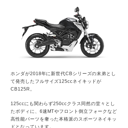
ホンダが2018年に新世代CBシリーズの末弟とし
て発売したフルサイズ125ccネイキッドが
CB125R。
125ccにも関わらず250ccクラス同然の堂々とし
たボディに、6速MTやフロント倒立フォークなど
高性能パーツを奢った本格派のスポーツネイキッ
ドとなっています。