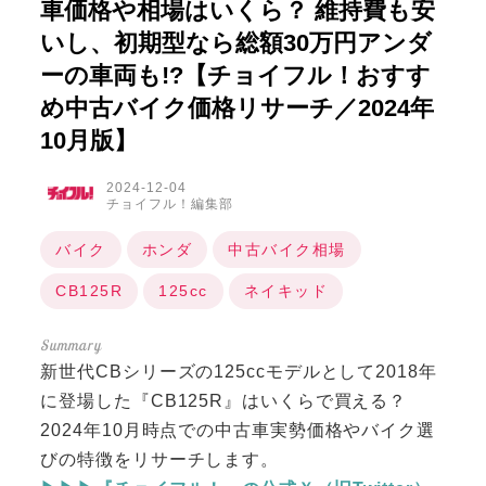
車価格や相場はいくら？ 維持費も安
いし、初期型なら総額30万円アンダ
ーの車両も!?【チョイフル！おすす
め中古バイク価格リサーチ／2024年
10月版】
2024-12-04
チョイフル！編集部
バイク
ホンダ
中古バイク相場
CB125R
125cc
ネイキッド
新世代CBシリーズの125ccモデルとして2018年
に登場した『CB125R』はいくらで買える？
2024年10月時点での中古車実勢価格やバイク選
びの特徴をリサーチします。