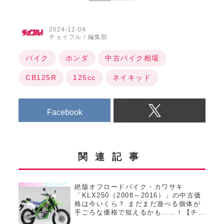
2024-12-04
チョイフル！編集部
バイク
ホンダ
中古バイク相場
CB125R
125cc
ネイキッド
Facebook
関連記事
絶版オフロードバイク・カワサキ
「KLX250（2008～2016）」の中古価
格は今いくら？ まだまだ遊べる個体が
手ごろな価格で狙えるかも……！【チョ
イフル！おすすめ中古バイク価格リサー