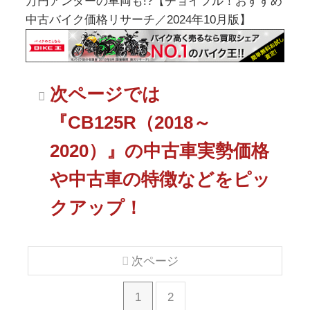
次ページでは
『CB125R（2018～
2020）』の中古車実勢価格
や中古車の特徴などをピッ
クアップ！
次ページ
1
2