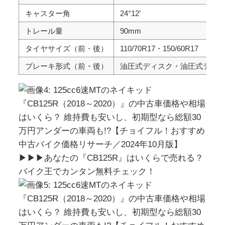
キャスター角
24°12’
トレール量
90mm
タイヤサイズ（前・後）
110/70R17・150/60R17
ブレーキ形式（前・後）
油圧式ディスク・油圧式ディ
▶▶▶あなたの『CB125R』はいくらで売れる？
バイク王でカンタン無料チェック！