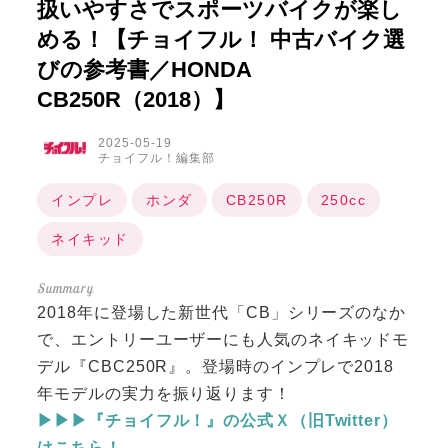
扱いやすさでスポーツバイクが楽し
める！【チョイフル！ 中古バイク選
びの参考書／HONDA
CB250R（2018）】
2025-05-19
チョイフル！編集部
インプレ
ホンダ
CB250R
250cc
ネイキッド
2018年に登場した新世代「CB」シリーズのなか
で、エントリーユーザーにも人気のネイキッドモ
デル『CBC250R』。登場時のインプレで2018
年モデルの実力を振り返ります！
▶▶▶『チョイフル！』の公式Ｘ（旧Twitter）
はこちら！