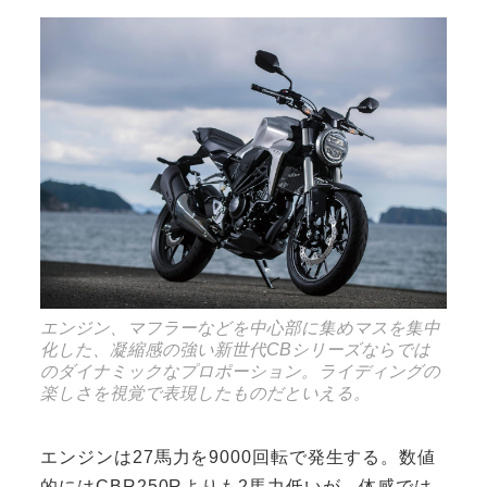
エンジン、マフラーなどを中心部に集めマスを集中
化した、凝縮感の強い新世代CBシリーズならでは
のダイナミックなプロポーション。ライディングの
楽しさを視覚で表現したものだといえる。
エンジンは27馬力を9000回転で発生する。数値
的にはCBR250Rよりも2馬力低いが、体感では