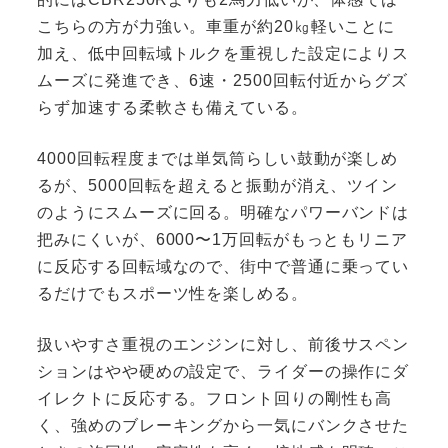
こちらの方が力強い。車重が約20㎏軽いことに
加え、低中回転域トルクを重視した設定によりス
ムーズに発進でき、6速・2500回転付近からグズ
らず加速する柔軟さも備えている。
4000回転程度までは単気筒らしい鼓動が楽しめ
るが、5000回転を超えると振動が消え、ツイン
のようにスムーズに回る。明確なパワーバンドは
把みにくいが、6000〜1万回転がもっともリニア
に反応する回転域なので、街中で普通に乗ってい
るだけでもスポーツ性を楽しめる。
扱いやすさ重視のエンジンに対し、前後サスペン
ションはやや硬めの設定で、ライダーの操作にダ
イレクトに反応する。フロント回りの剛性も高
く、強めのブレーキングから一気にバンクさせた