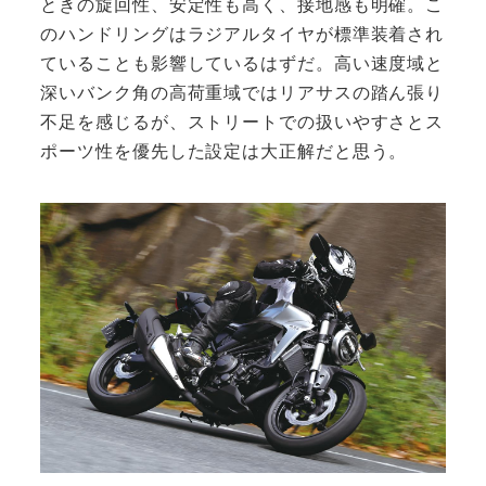
ときの旋回性、安定性も高く、接地感も明確。こ
のハンドリングはラジアルタイヤが標準装着され
ていることも影響しているはずだ。高い速度域と
深いバンク角の高荷重域ではリアサスの踏ん張り
不足を感じるが、ストリートでの扱いやすさとス
ポーツ性を優先した設定は大正解だと思う。