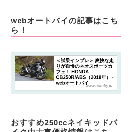
webオートバイの記事はこち
ら！
＜試乗インプレ＞ 爽快な走
りが自慢のネオスポーツカ
フェ！ HONDA
CB250R/ABS（2018年） -
webオートバイ
www.autoby.jp
おすすめ250ccネイキッドバ