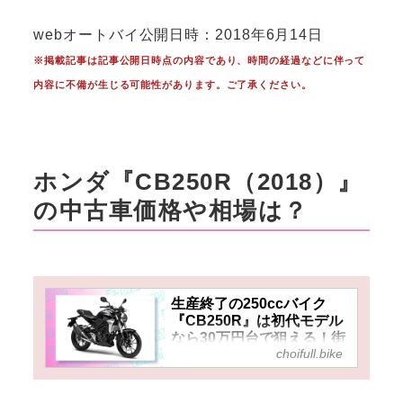
webオートバイ公開日時：2018年6月14日
※掲載記事は記事公開日時点の内容であり、時間の経過などに伴って
内容に不備が生じる可能性があります。ご了承ください。
ホンダ『CB250R（2018）』
の中古車価格や相場は？
生産終了の250ccバイク
『CB250R』は初代モデル
なら30万円台で狙える！街
choifull.bike
乗りからツーリングまで広
く使えるネオスポーツカフ
ェ！