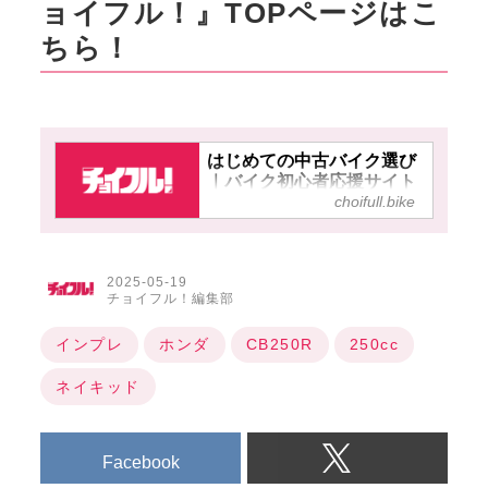
ョイフル！』TOPページはこ
ちら！
はじめての中古バイク選び
｜バイク初心者応援サイト
choifull.bike
【チョイフル！】
2025-05-19
チョイフル！編集部
インプレ
ホンダ
CB250R
250cc
ネイキッド
Facebook