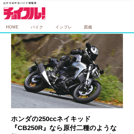
HOME
バイク
インプレ
図鑑
ホンダの250ccネイキッド
『CB250R』なら原付二種のような