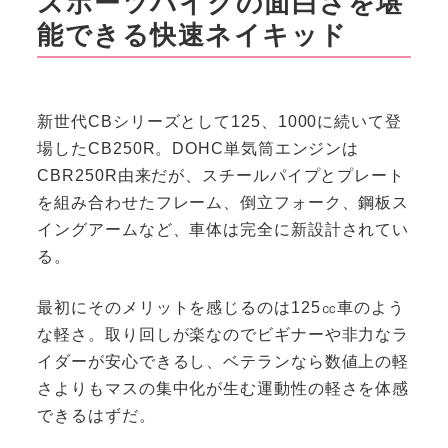
スポーツバイクの面白さを堪
能できる快速ネイキッド
新世代CBシリーズとして125、1000に続いて登
場したCB250R。DOHC単気筒エンジンは
CBR250R由来だが、スチールパイプとプレート
を組み合わせたフレーム、倒立フォーク、鋼板ス
イングアームなど、車体は完全に新設計されてい
る。
最初にそのメリットを感じるのは125㏄車のよう
な軽さ。取り回しが楽なのでビギナーや非力なラ
イダーが安心できるし、ベテランなら数値上の軽
さよりもマスの集中化が生む運動性の軽さを体感
できるはずだ。