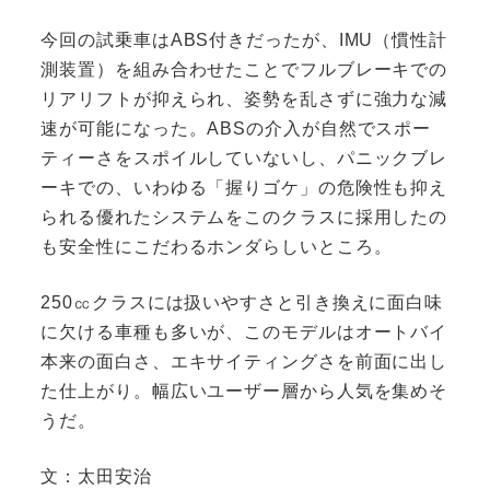
今回の試乗車はABS付きだったが、IMU（慣性計
測装置）を組み合わせたことでフルブレーキでの
リアリフトが抑えられ、姿勢を乱さずに強力な減
速が可能になった。ABSの介入が自然でスポー
ティーさをスポイルしていないし、パニックブレ
ーキでの、いわゆる「握りゴケ」の危険性も抑え
られる優れたシステムをこのクラスに採用したの
も安全性にこだわるホンダらしいところ。
250㏄クラスには扱いやすさと引き換えに面白味
に欠ける車種も多いが、このモデルはオートバイ
本来の面白さ、エキサイティングさを前面に出し
た仕上がり。幅広いユーザー層から人気を集めそ
うだ。
文：太田安治